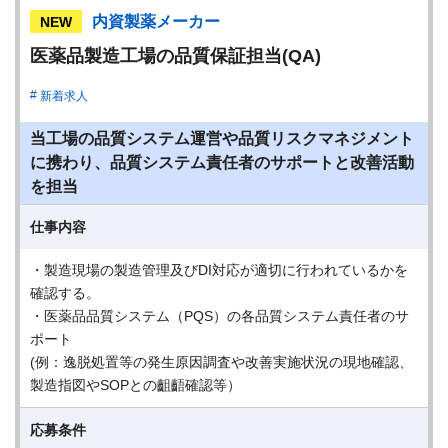
内資製薬メーカー
NEW
医薬品製造工場の品質保証担当(QA)
新着求人
当工場の品質システム運営や品質リスクマネジメント
に携わり、品質システム責任者のサポートと改善活動
を担当
仕事内容
・製造現場の製造管理及びDI対応が適切に行われているかを
確認する。
・医薬品品質システム（PQS）の各品質システム責任者のサ
ポート
(例：逸脱処置等の発生原因調査や改善実施状況の現地確認、
製造指図やSOPとの齟齬確認等）
応募条件