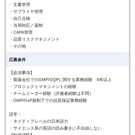
・文書管理
・サプライヤ管理
・自己点検
・当局対応／薬制
・CAPA管理
・品質リスクマネジメント
・その他
応募条件
【必須事項】
・製薬会社でのGMP/GQPに関する業務経験 5年以上
・プロジェクトマネジメントの経験
・チームリーダー経験（評価者経験は不問）
・GMP/GxP規制下での品質保証業務経験
語学：
・ネイティブレベルの日本語力
・サイエンス系の英語の読み書きに不自由しない