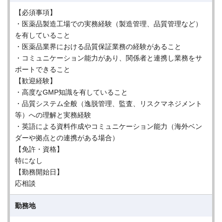
【必須事項】
・医薬品製造工場での実務経験（製造管理、品質管理など）
を有していること
・医薬品業界における品質保証業務の経験があること
・コミュニケーション能力があり、関係者と連携し業務をサ
ポートできること
【歓迎経験】
・高度なGMP知識を有していること
・品質システム全般（逸脱管理、監査、リスクマネジメント
等）への理解と実務経験
・英語による資料作成やコミュニケーション能力（海外ベン
ダーや拠点との連携がある場合）
【免許・資格】
特になし
【勤務開始日】
応相談
勤務地