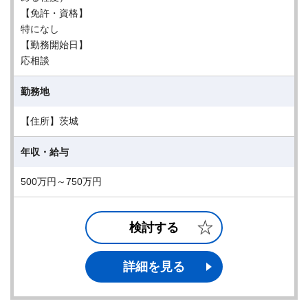
【免許・資格】
特になし
【勤務開始日】
応相談
勤務地
【住所】茨城
年収・給与
500万円～750万円
検討する
詳細を見る