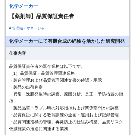
化学メーカー
【薬剤師】品質保証責任者
管理職・マネージャー
化学メーカーにて有機合成の経験を活かした研究開発
仕事内容
品質保証責任者の既存業務は以下です。
（1）品質保証・品質管理関連業務
・製造管理および品質管理関連文書の確認・承認
・製品の出荷判定
・異常・逸脱発生時の調査、原因分析、是正・予防措置の指
揮
・製品品質トラブル時の対応指揮および関係部門との調整
・品質保証に関する教育訓練の企画・運用および記録管理
・品質関連指標の管理、再発防止の仕組み構築、品質リスク
低減施策の推進に関連する業務