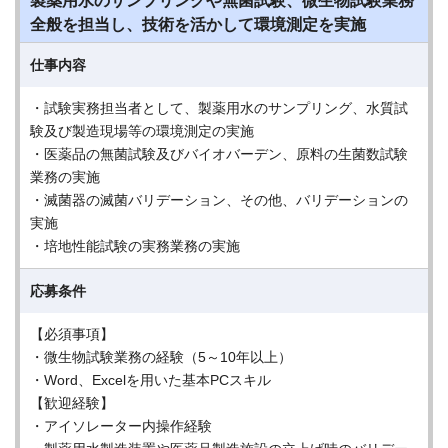
製薬用水のサンプリングや無菌試験、微生物試験業務
全般を担当し、技術を活かして環境測定を実施
仕事内容
・試験実務担当者として、製薬用水のサンプリング、水質試
験及び製造現場等の環境測定の実施
・医薬品の無菌試験及びバイオバーデン、原料の生菌数試験
業務の実施
・滅菌器の滅菌バリデーション、その他、バリデーションの
実施
・培地性能試験の実務業務の実施
応募条件
【必須事項】
・微生物試験業務の経験（5～10年以上）
・Word、Excelを用いた基本PCスキル
【歓迎経験】
・アイソレーター内操作経験