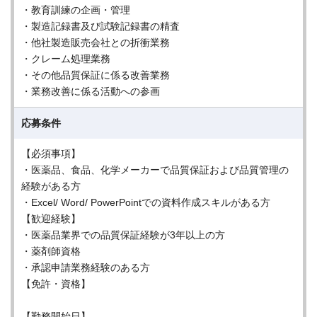
・教育訓練の企画・管理
・製造記録書及び試験記録書の精査
・他社製造販売会社との折衝業務
・クレーム処理業務
・その他品質保証に係る改善業務
・業務改善に係る活動への参画
応募条件
【必須事項】
・医薬品、食品、化学メーカーで品質保証および品質管理の
経験がある方
・Excel/ Word/ PowerPointでの資料作成スキルがある方
【歓迎経験】
・医薬品業界での品質保証経験が3年以上の方
・薬剤師資格
・承認申請業務経験のある方
【免許・資格】
【勤務開始日】