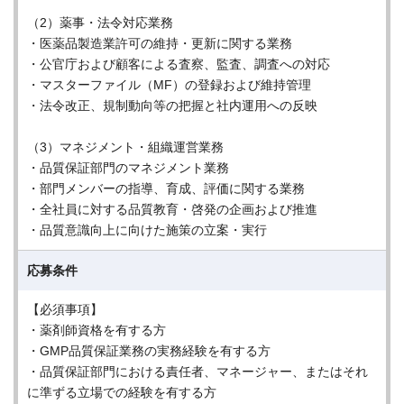
（2）薬事・法令対応業務
・医薬品製造業許可の維持・更新に関する業務
・公官庁および顧客による査察、監査、調査への対応
・マスターファイル（MF）の登録および維持管理
・法令改正、規制動向等の把握と社内運用への反映
（3）マネジメント・組織運営業務
・品質保証部門のマネジメント業務
・部門メンバーの指導、育成、評価に関する業務
・全社員に対する品質教育・啓発の企画および推進
・品質意識向上に向けた施策の立案・実行
応募条件
【必須事項】
・薬剤師資格を有する方
・GMP品質保証業務の実務経験を有する方
・品質保証部門における責任者、マネージャー、またはそれ
に準ずる立場での経験を有する方