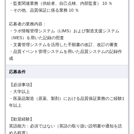
・監査関連業務（供給者、自己点検、内部監査） 10 ％
・その他、品質保証に係る業務 10 ％
応募者の業務内容：
・ラボ情報管理システム（LIMS）および製造支援システム
（MES）を用いた記録の照査
・文書管理システムを活用した手順書の改訂、改訂の審査
・品質イベント管理システムを用いた品質システムの記録作
成
応募条件
【必須事項】
・大学以上
・医薬品製造（原薬、製剤）における品質保証業務のご経験1
年以上
【歓迎経験】
英語能力：必須ではない（英語の取り扱い説明書や通知を読
める程度）