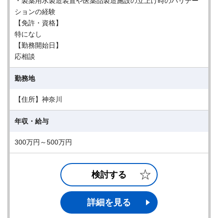
・製薬用水製造装置や医薬品製造施設の立上げ時のバリデー
ションの経験
【免許・資格】
特になし
【勤務開始日】
応相談
勤務地
【住所】神奈川
年収・給与
300万円～500万円
検討する
詳細を見る