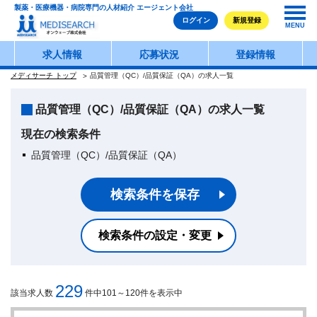
製薬・医療機器・病院専門の人材紹介 エージェント会社
ログイン
新規登録
MENU
求人情報
応募状況
登録情報
メディサーチ トップ
品質管理（QC）/品質保証（QA）の求人一覧
品質管理（QC）/品質保証（QA）の求人一覧
現在の検索条件
品質管理（QC）/品質保証（QA）
検索条件を保存
検索条件の設定・変更
229
該当求人数
件中101～120件を表示中