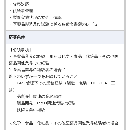
・査察対応
・供給者管理
・製造実施状況の立会い確認
・医薬品製造及び試験に係る各種文書類のレビュー
応募条件
【必須事項】
・医薬品業界の経験、または化学・食品・化粧品・その他医
薬品関連業界での経験
＼医薬品業界の経験者の場合／
以下のいずか一つを経験していること
・GMP管理下での業務経験（製造・包装・QC・QA・工
務）
・品質保証関連の業務経験
・製品開発、R＆D関連業務の経験
・技術営業の経験
＼化学・食品・化粧品・その他医薬品関連業界経験者の場合
／