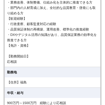
・業務改善、体制整備、仕組み化を主体的に推進できる方
・部門内の人材育成に加え、全社的な品質教育・啓発にも取
り組める方
【歓迎経験】
・行政査察、顧客監査対応の経験
・品質保証体制の再構築、運用改善、標準化の推進経験
・DXやデジタル活用の知識があり、品質保証業務の効率化を
推進できる方
【免許・資格】
【勤務開始日】
応相談
勤務地
【住所】福島
年収・給与
900万円～1500万円 経験により応相談