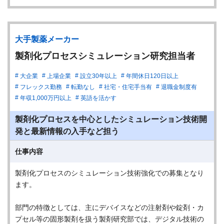
大手製薬メーカー
製剤化プロセスシミュレーション研究担当者
大企業
上場企業
設立30年以上
年間休日120日以上
フレックス勤務
転勤なし
社宅・住宅手当有
退職金制度有
年収1,000万円以上
英語を活かす
製剤化プロセスを中心としたシミュレーション技術開
発と最新情報の入手など担う
仕事内容
製剤化プロセスのシミュレーション技術強化での募集となり
ます。
部門の特徴としては、主にデバイスなどの注射剤や錠剤・カ
プセル等の固形製剤を扱う製剤研究部では、デジタル技術の