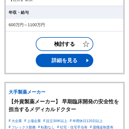
年収・給与
600万円～1100万円
検討する
詳細を見る
大手製薬メーカー
【外資製薬メーカー】 早期臨床開発の安全性を
担当するメディカルドクター
大企業
上場企業
設立30年以上
年間休日120日以上
フレックス勤務
転勤なし
社宅・住宅手当有
退職金制度有