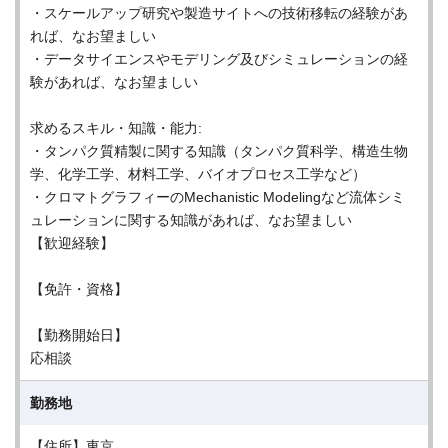
・スケールアップ研究や製造サイトへの技術移転の経験があ
れば、なお望ましい
・データサイエンスやモデリング及びシミュレーションの経
験があれば、なお望ましい
求めるスキル・知識・能力:
・タンパク質精製に関する知識（タンパク質科学、構造生物
学、化学工学、材料工学、バイオプロセス工学など）
・クロマトグラフィーのMechanistic Modelingなど流体シミ
ュレーションに関する知識があれば、なお望ましい
【歓迎経験】
【免許・資格】
【勤務開始日】
応相談
勤務地
【住所】東京