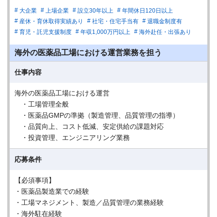
大企業
上場企業
設立30年以上
年間休日120日以上
産休・育休取得実績あり
社宅・住宅手当有
退職金制度有
育児・託児支援制度
年収1,000万円以上
海外赴任・出張あり
海外の医薬品工場における運営業務を担う
仕事内容
海外の医薬品工場における運営
・工場管理全般
・医薬品GMPの準拠（製造管理、品質管理の指導）
・品質向上、コスト低減、安定供給の課題対応
・投資管理、エンジニアリング業務
応募条件
【必須事項】
・医薬品製造業での経験
・工場マネジメント、製造／品質管理の業務経験
・海外駐在経験