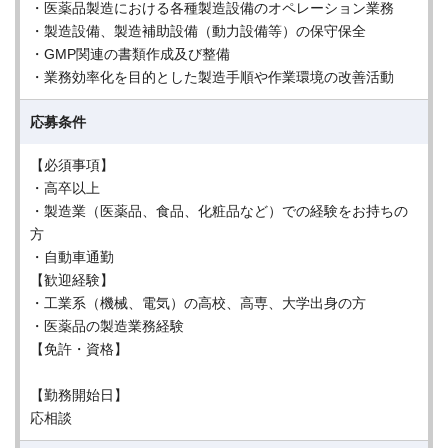
・医薬品製造における各種製造設備のオペレーション業務
・製造設備、製造補助設備（動力設備等）の保守保全
・GMP関連の書類作成及び整備
・業務効率化を目的とした製造手順や作業環境の改善活動
応募条件
【必須事項】
・高卒以上
・製造業（医薬品、食品、化粧品など）での経験をお持ちの
方
・自動車通勤
【歓迎経験】
・工業系（機械、電気）の高校、高専、大学出身の方
・医薬品の製造業務経験
【免許・資格】
【勤務開始日】
応相談