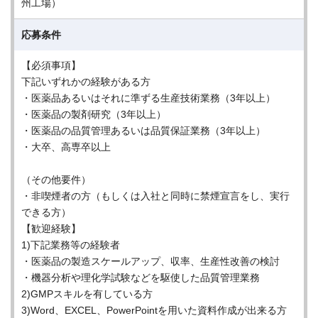
州工場）
応募条件
【必須事項】
下記いずれかの経験がある方
・医薬品あるいはそれに準ずる生産技術業務（3年以上）
・医薬品の製剤研究（3年以上）
・医薬品の品質管理あるいは品質保証業務（3年以上）
・大卒、高専卒以上
（その他要件）
・非喫煙者の方（もしくは入社と同時に禁煙宣言をし、実行
できる方）
【歓迎経験】
1)下記業務等の経験者
・医薬品の製造スケールアップ、収率、生産性改善の検討
・機器分析や理化学試験などを駆使した品質管理業務
2)GMPスキルを有している方
3)Word、EXCEL、PowerPointを用いた資料作成が出来る方