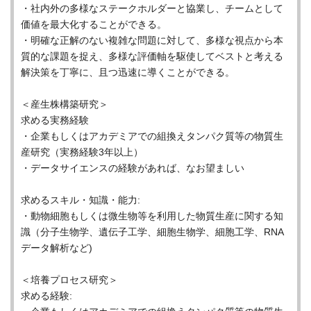
・社内外の多様なステークホルダーと協業し、チームとして
価値を最大化することができる。
・明確な正解のない複雑な問題に対して、多様な視点から本
質的な課題を捉え、多様な評価軸を駆使してベストと考える
解決策を丁寧に、且つ迅速に導くことができる。
＜産生株構築研究＞
求める実務経験
・企業もしくはアカデミアでの組換えタンパク質等の物質生
産研究（実務経験3年以上）
・データサイエンスの経験があれば、なお望ましい
求めるスキル・知識・能力:
・動物細胞もしくは微生物等を利用した物質生産に関する知
識（分子生物学、遺伝子工学、細胞生物学、細胞工学、RNA
データ解析など)
＜培養プロセス研究＞
求める経験: