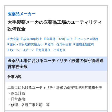
医薬品メーカー
大手製薬メーカの医薬品工場のユーティリティ
設備保全
大企業
設立30年以上
年間休日120日以上
フレックス勤務
産休・育休取得実績あり
社宅・住宅手当有
退職金制度有
Iターン・Uターン
海外赴任・出張あり
医薬品工場におけるユーティリティ設備の保守管理運
営業務全般
仕事内容
工場ににおけるユーティリティ設備の保守管理運営業務全般
・保全計画
・日常点検
・修理、各種工事対応 等