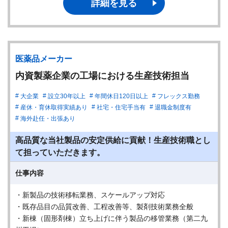
詳細を見る
医薬品メーカー
内資製薬企業の工場における生産技術担当
大企業
設立30年以上
年間休日120日以上
フレックス勤務
産休・育休取得実績あり
社宅・住宅手当有
退職金制度有
海外赴任・出張あり
高品質な当社製品の安定供給に貢献！生産技術職とし
て担っていただきます。
仕事内容
・新製品の技術移転業務、スケールアップ対応
・既存品目の品質改善、工程改善等、製剤技術業務全般
・新棟（固形剤棟）立ち上げに伴う製品の移管業務（第二九