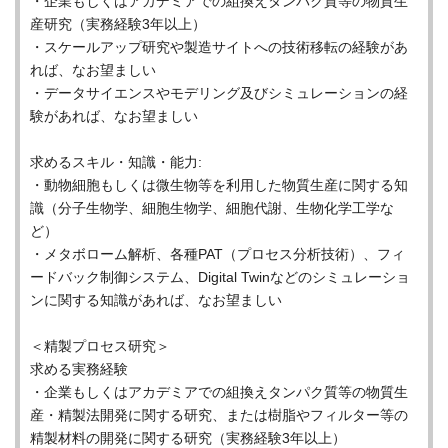
・企業もしくはアカデミアでの組換えタンパク質等の物質生
産研究（実務経験3年以上）
・スケールアップ研究や製造サイトへの技術移転の経験があ
れば、なお望ましい
・データサイエンスやモデリング及びシミュレーションの経
験があれば、なお望ましい
求めるスキル・知識・能力:
・動物細胞もしくは微生物等を利用した物質生産に関する知
識（分子生物学、細胞生物学、細胞代謝、生物化学工学な
ど）
・メタボローム解析、各種PAT（プロセス分析技術）、フィ
ードバック制御システム、Digital Twinなどのシミュレーショ
ンに関する知識があれば、なお望ましい
＜精製プロセス研究＞
求める実務経験
・企業もしくはアカデミアでの組換えタンパク質等の物質生
産・精製法開発に関する研究、または樹脂やフィルター等の
精製材料の開発に関する研究（実務経験3年以上）