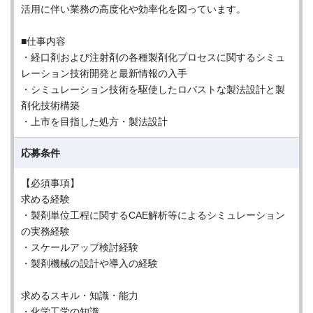
活用に伴い業務の高度化や効率化を図っています。
■仕事内容
・経口剤および注射剤の各種製剤化プロセスに関するシミュ
レーション技術開発と最新情報の入手
・シミュレーション技術を駆使したロバストな製法設計と製
剤化技術構築
・上市を目指した処方・製法設計
応募条件
【必須事項】
求める経験
・製剤単位工程に関するCAE解析等によるシミュレーション
の実務経験
・スケールアップ検討経験
・製剤機械の設計や導入の経験
求めるスキル・知識・能力
・化学工学の知識