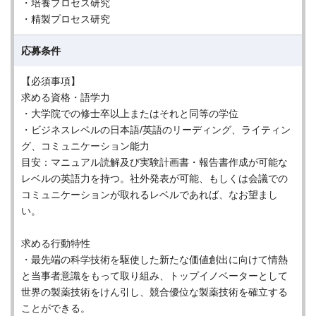
・培養プロセス研究
・精製プロセス研究
応募条件
【必須事項】
求める資格・語学力
・大学院での修士卒以上またはそれと同等の学位
・ビジネスレベルの日本語/英語のリーディング、ライティン
グ、コミュニケーション能力
目安：マニュアル読解及び実験計画書・報告書作成が可能な
レベルの英語力を持つ。社外発表が可能、もしくは会議での
コミュニケーションが取れるレベルであれば、なお望まし
い。
求める行動特性
・最先端の科学技術を駆使した新たな価値創出に向けて情熱
と当事者意識をもって取り組み、トップイノベーターとして
世界の製薬技術をけん引し、競合優位な製薬技術を確立する
ことができる。