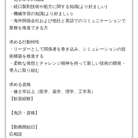
・経口製剤技術や処方に関する知識(より好ましい)
・機械学習の知識(より好ましい)
・海外関係会社および他社と英語でのコミュニケーションで
業務を推進できる方
求める行動特性
・リーダーとして関係者を巻き込み、シミュレーションの技
術構築を推進する
・柔軟な発想とチャレンジ精神を持って新しい技術の開発・
導入に取り組む
求める資格
・修士卒以上（医学、薬学、理学、工学系）
【歓迎経験】
【免許・資格】
【勤務開始日】
応相談