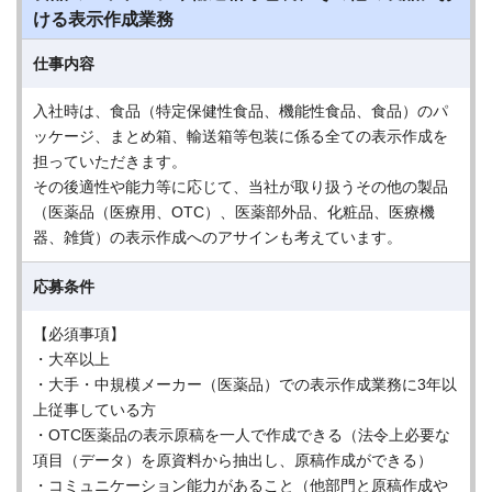
ける表示作成業務
仕事内容
入社時は、食品（特定保健性食品、機能性食品、食品）のパ
ッケージ、まとめ箱、輸送箱等包装に係る全ての表示作成を
担っていただきます。
その後適性や能力等に応じて、当社が取り扱うその他の製品
（医薬品（医療用、OTC）、医薬部外品、化粧品、医療機
器、雑貨）の表示作成へのアサインも考えています。
応募条件
【必須事項】
・大卒以上
・大手・中規模メーカー（医薬品）での表示作成業務に3年以
上従事している方
・OTC医薬品の表示原稿を一人で作成できる（法令上必要な
項目（データ）を原資料から抽出し、原稿作成ができる）
・コミュニケーション能力があること（他部門と原稿作成や