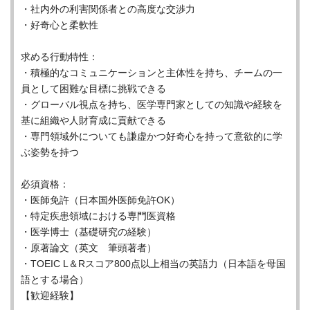
・社内外の利害関係者との高度な交渉力
・好奇心と柔軟性
求める行動特性：
・積極的なコミュニケーションと主体性を持ち、チームの一
員として困難な目標に挑戦できる
・グローバル視点を持ち、医学専門家としての知識や経験を
基に組織や人財育成に貢献できる
・専門領域外についても謙虚かつ好奇心を持って意欲的に学
ぶ姿勢を持つ
必須資格：
・医師免許（日本国外医師免許OK）
・特定疾患領域における専門医資格
・医学博士（基礎研究の経験）
・原著論文（英文 筆頭著者）
・TOEIC L＆Rスコア800点以上相当の英語力（日本語を母国
語とする場合）
【歓迎経験】