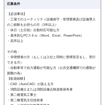
応募条件
【必須事項】
・工場でのユーティリティ設備保守・管理業務及び設備導入
のご経験をお持ちの方（3年以上）
・休日（土日祝）出勤対応可能な方
・基本的なPCスキル（Word、Excel、PowerPoint）
・高卒以上
その他：
・非喫煙者の方（もしくは入社と同時に禁煙宣言をし、実行
できる方）
・自動車等で自力通勤が可能な方（公共交通機関での通勤が
困難の為）
【歓迎経験】
・CAD（AutoCAD）が扱える方
・消防設備士または消防設備点検資格保有者
・第二種電気工事士
・第二種電気主任技術者