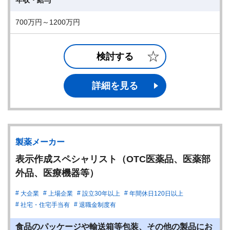
年収・給与
700万円～1200万円
検討する
詳細を見る
製薬メーカー
表示作成スペシャリスト（OTC医薬品、医薬部
外品、医療機器等）
大企業
上場企業
設立30年以上
年間休日120日以上
社宅・住宅手当有
退職金制度有
食品のパッケージや輸送箱等包装、その他の製品にお