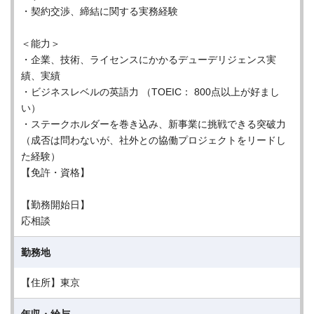
・契約交渉、締結に関する実務経験
＜能力＞
・企業、技術、ライセンスにかかるデューデリジェンス実
績、実績
・ビジネスレベルの英語力 （TOEIC： 800点以上が好まし
い）
・ステークホルダーを巻き込み、新事業に挑戦できる突破力
（成否は問わないが、社外との協働プロジェクトをリードし
た経験）
【免許・資格】
【勤務開始日】
応相談
勤務地
【住所】東京