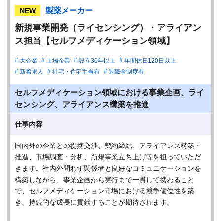
製薬メーカー
NEW
新規事業開発（ライセンシング）・アライアン
ス担当【セルフメディケーション領域】
大企業
上場企業
設立30年以上
年間休日120日以上
新着求人
社宅・住宅手当有
退職金制度有
セルフメディケーション領域における事業企画、ライ
センシング、アライアンス構築を推進
仕事内容
国内外の企業との提携交渉、契約締結、アライアンス構築・
推進、市場調査・分析、新規事業立ち上げ等を担っていただ
きます。社内外問わず関係者と良好なコミュニケーションを
構築しながら、事業企画から実行まで一貫して携わること
で、セルフメディケーション市場における競争優位性を築
き、持続的な成長に貢献することが期待されます。