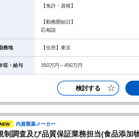
【免許・資格】
【勤務開始日】
応相談
勤務地
【住所】東京
年収・給与
350万円～450万円
検討する
内資製薬メーカー
NEW
規制調査及び品質保証業務担当(食品添加