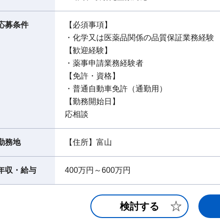
応募条件
【必須事項】
・化学又は医薬品関係の品質保証業務経験
【歓迎経験】
・薬事申請業務経験者
【免許・資格】
・普通自動車免許（通勤用）
【勤務開始日】
応相談
勤務地
【住所】富山
年収・給与
400万円～600万円
検討する