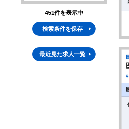
451
件
を表示中
検索条件を保存
最近見た求人一覧