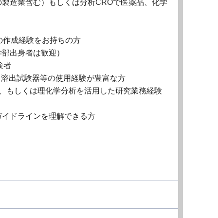
製造業含む）もしくは分析CROで医薬品、化学
の作成経験をお持ちの方
学部出身者は歓迎）
験者
、KF、溶出試験器等の使用経験が豊富な方
上、もしくは理化学分析を活用した研究業務経験
やガイドラインを理解できる方