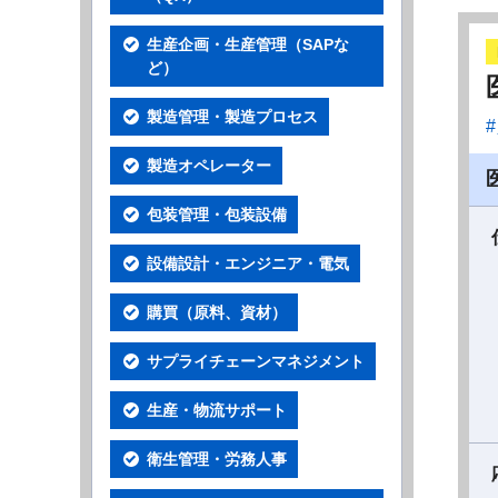
生産企画・生産管理（SAPな
ど）
製造管理・製造プロセス
製造オペレーター
包装管理・包装設備
設備設計・エンジニア・電気
購買（原料、資材）
サプライチェーンマネジメント
生産・物流サポート
衛生管理・労務人事