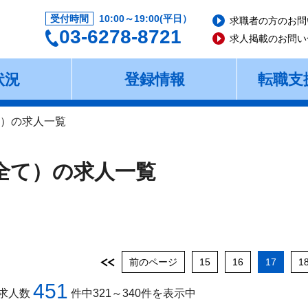
受付時間
10:00～19:00(平日）
求職者の方のお問
03-6278-8721
求人掲載のお問い
状況
登録情報
転職支
て）の求人一覧
（全て）の求人一覧
前のページ
15
16
17
1
451
求人数
件中321～340件を表示中