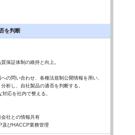
否を判断
品質保証体制の維持と向上。
局への問い合わせ、各種法規制公開情報を用い、
、分析し、自社製品の適否を判断する。
な対応を社内で整える。
連会社との情報共有
及びHACCP業務管理