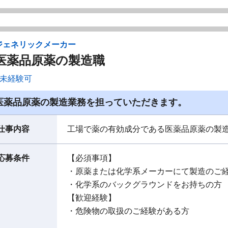
ジェネリックメーカー
医薬品原薬の製造職
未経験可
医薬品原薬の製造業務を担っていただきます。
仕事内容
工場で薬の有効成分である医薬品原薬の製
応募条件
【必須事項】
・原薬または化学系メーカーにて製造のご
・化学系のバックグラウンドをお持ちの方
【歓迎経験】
・危険物の取扱のご経験がある方