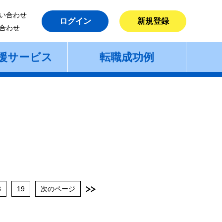
い合わせ
ログイン
新規登録
合わせ
援サービス
転職成功例
8
19
次のページ