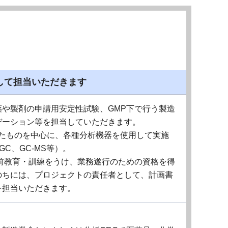
して担当いただきます
や製剤の申請用安定性試験、GMP下で行う製造
デーション等を担当していただきます。
したものを中心に、各種分析機器を使用して実施
GC、GC-MS等）。
前教育・訓練をうけ、業務遂行のための資格を得
のちには、プロジェクトの責任者として、計画書
を担当いただきます。