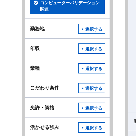
コンピューターバリデーション
関連
勤務地
選択する
年収
選択する
業種
選択する
こだわり条件
選択する
免許・資格
選択する
活かせる強み
選択する