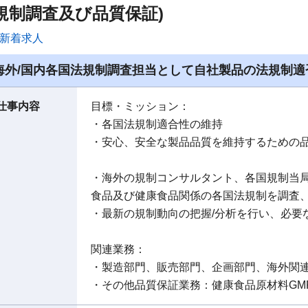
規制調査及び品質保証)
新着求人
海外/国内各国法規制調査担当として自社製品の法規制適
仕事内容
目標・ミッション：
・各国法規制適合性の維持
・安心、安全な製品品質を維持するための
・海外の規制コンサルタント、各国規制当
食品及び健康食品関係の各国法規制を調査
・最新の規制動向の把握/分析を行い、必要
関連業務：
・製造部門、販売部門、企画部門、海外関
・その他品質保証業務：健康食品原材料GMP