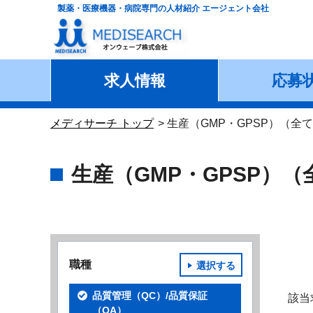
製薬・医療機器・病院専門の人材紹介 エージェント会社
求人情報
応募
メディサーチ トップ
生産（GMP・GPSP）（全
生産（GMP・GPSP）
職種
選択する
品質管理（QC）/品質保証
該当
（QA）