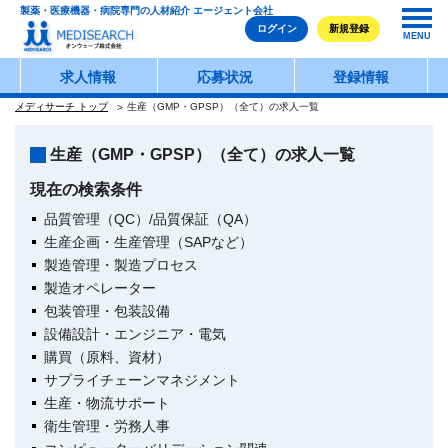
製薬・医療機器・病院専門の人材紹介 エージェント会社
ログイン
新規登録
MENU
求人情報
応募状況
登録情報
メディサーチ トップ
生産（GMP・GPSP）（全て）の求人一覧
生産（GMP・GPSP）（全て）の求人一覧
現在の検索条件
品質管理（QC）/品質保証（QA）
生産企画・生産管理（SAPなど）
製造管理・製造プロセス
製造オペレーター
包装管理・包装設備
設備設計・エンジニア・電気
購買（原料、資材）
サプライチェーンマネジメント
生産・物流サポート
衛生管理・労務人事