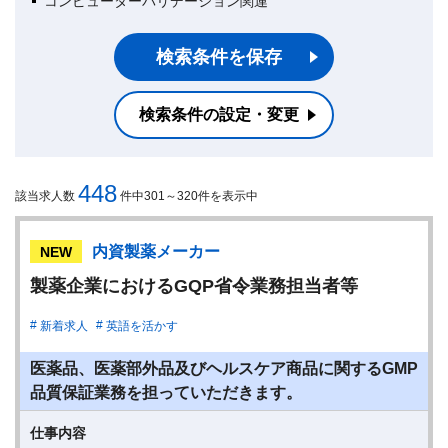
コンピューターバリデーション関連
検索条件を保存
検索条件の設定・変更
448
該当求人数
件中301～320件を表示中
内資製薬メーカー
NEW
製薬企業におけるGQP省令業務担当者等
新着求人
英語を活かす
医薬品、医薬部外品及びヘルスケア商品に関するGMP
品質保証業務を担っていただきます。
仕事内容