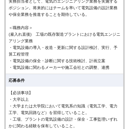
実務担当者として、電気のエンジニアリング業務を実施する
ポジション。将来的にはチームを率いて電気設備の設計業務
や保全業務を推進することを期待している。
＜職務内容＞
(雇入れ直後) 工場の既存製造プラントにおける電気エンジニ
アリング業務
・電気設備の導入・改造・更新に関する設計検討、実行、予
算工程管理
・電気設備の保全・診断に関する技術検討、計画立案
・電気設備に関わるメーカーや施工会社との調整、連携
応募条件
【必須事項】
・大卒以上
・大学または大学院において電気系の知識（電気工学、電力
工学、電気回路など）を習得していること。
・工場、プラントの電気設備の設計・保全・工事監理いずれ
かに関わる経験を保有していること。