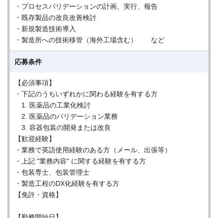
・プロセスバリデーションの計画、実行、報告
・既存製品の改良改善検討
・新規製造技術導入
・製造所への技術移管（海外工場含む） など
応募条件
【必須事項】
・下記のうちいずれかに関わる経験を有する方
1. 医薬品の工業化検討
2. 医薬品のバリデーション業務
3. 容器包装の開発または改良
【歓迎経験】
・業務で英語使用経験のある方（メール、出張等）
・上記 "業務内容" に関する経験を有する方
・包装専士、包装管理士
・製造工程のDX化経験を有する方
【免許・資格】
【勤務開始日】