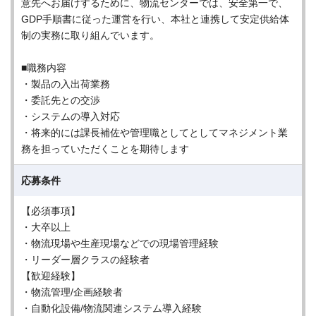
意先へお届けするために、物流センターでは、安全第一で、
GDP手順書に従った運営を行い、本社と連携して安定供給体
制の実務に取り組んでいます。
■職務内容
・製品の入出荷業務
・委託先との交渉
・システムの導入対応
・将来的には課長補佐や管理職としてとしてマネジメント業
務を担っていただくことを期待します
応募条件
【必須事項】
・大卒以上
・物流現場や生産現場などでの現場管理経験
・リーダー層クラスの経験者
【歓迎経験】
・物流管理/企画経験者
・自動化設備/物流関連システム導入経験