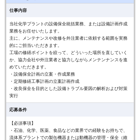
仕事内容
当社化学プラントの設備保全統括業務、または設備計画作成
業務をお任せいたします。
主に、メンテナンスや改修を外注業者に依頼する範囲を実務
的にご担当いただきます。
工場の修繕ポイントを絞って、どういった場所を直していく
か、協力会社や外注業者と協力しながらメンテンナンスを進
めていただきます。
・設備保全計画の立案・作成業務
・定期修繕工事計画の立案計画作成
・改良保全を目的とした設備トラブル要因の解析および対策
実行
応募条件
【必須事項】
・石油、化学、医薬、食品などの業界での経験をお持ちで、
流体系プラントでの製缶機器または動機器の管理・保全（維