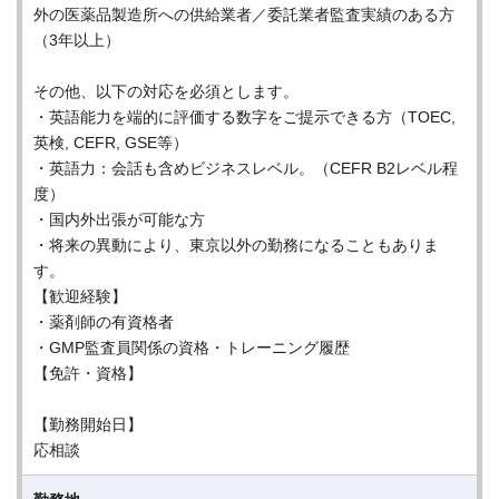
外の医薬品製造所への供給業者／委託業者監査実績のある方
（3年以上）
その他、以下の対応を必須とします。
・英語能力を端的に評価する数字をご提示できる方（TOEC,
英検, CEFR, GSE等）
・英語力：会話も含めビジネスレベル。（CEFR B2レベル程
度）
・国内外出張が可能な方
・将来の異動により、東京以外の勤務になることもありま
す。
【歓迎経験】
・薬剤師の有資格者
・GMP監査員関係の資格・トレーニング履歴
【免許・資格】
【勤務開始日】
応相談