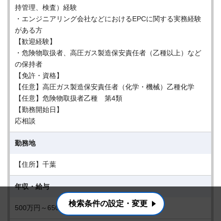
持管理、検査）経験
・エンジニアリング会社などにおけるEPCに関する実務経験
がある方
【歓迎経験】
・危険物取扱者、高圧ガス製造保安責任者（乙種以上）など
の保持者
【免許・資格】
【任意】高圧ガス製造保安責任者（化学・機械）乙種化学
【任意】危険物取扱者乙種 第4類
【勤務開始日】
応相談
勤務地
【住所】千葉
年収・給与
検索条件の設定・変更
500万円～650万円