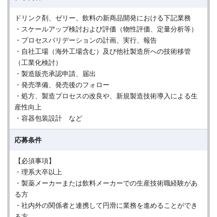
ドリンク剤、ゼリー、飲料の新商品開発における下記業務
・スケールアップ検討および評価（物性評価、定量分析等）
・プロセスバリデーションの計画、実行、報告
・自社工場（海外工場含む）及び他社製造所への技術移管
（工業化検討）
・製造販売承認申請、届出
・発売準備、発売後のフォロー
・処方、製造プロセスの改良や、新規製造技術導入による生
産性向上
・容器包装設計 など
応募条件
【必須事項】
・理系大卒以上
・製薬メーカーまたは飲料メーカーでの生産技術職経験があ
る方
・社内外の関係者と連携して円滑に業務を進めることができ
る方