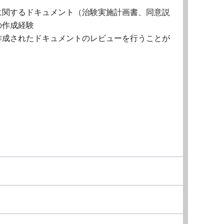
に関するドキュメント（治験実施計画書、同意説
の作成経験
作成されたドキュメントのレビューを行うことが