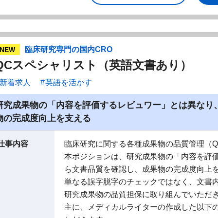
臨床研究専門の国内CRO
NEW
QCスペシャリスト（英語文書あり）
新着求人
英語を活かす
研究成果物の「内容を評価するレビュワー」とは異なり
物の完成度向上を支える
仕事内容
臨床研究に関する各種成果物の品質管理（Q
本ポジションは、研究成果物の「内容を評
ら文書品質を確認し、成果物の完成度向上
単なる誤字脱字のチェックではなく、文書
研究成果物の品質担保に取り組んでいただ
主に、メディカルライターの作成した以下の