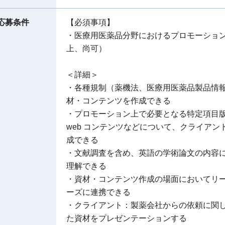
応募条件
【必須事項】
・医療用医薬品分野におけるプロモーション
上、尚可）
＜詳細＞
・各種規制（薬機法、医療用医薬品製品情
材・コンテンツを作成できる
・プロモーション上で必要となる特定項目
web コンテンツなどについて、クライア
成できる
・文献調査を含め、英語の学術論文の内容
理解できる
・資材・コンテンツ作成の場面においてリ
ーズに連携できる
・クライアント：製薬会社からの依頼に関
た資材をプレゼンテーションする