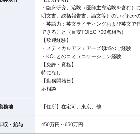
・臨床研究、治験（医師主導治験を含む）
明文書、総括報告書、論文等）のいずれか
・英語力：英文ライティングおよび英文で
できること（目安TOIEC 700点相当）
【歓迎経験】
・メディカルアフェアーズ領域のご経験
・KOLとのコミュニケーション経験
【免許・資格】
特になし
【勤務開始日】
応相談
勤務地
【住所】在宅可、東京、他
年収・給与
450万円～650万円