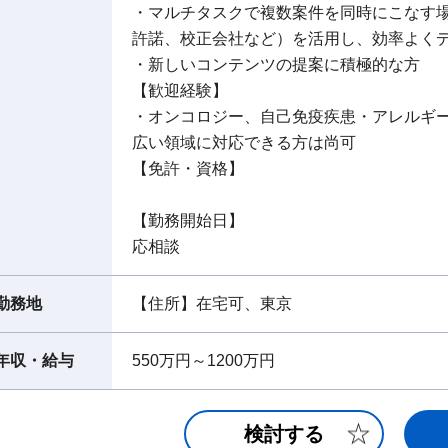
・マルチタスクで複数案件を同時にこなす
許諾、校正会社など）を活用し、効率よく
・新しいコンテンツの提案に積極的な方
【歓迎経験】
・オンコロジー、自己免疫疾患・アレルギー
広い領域に対応できる方は尚可
【免許・資格】
【勤務開始日】
応相談
勤務地
【住所】在宅可、東京
年収・給与
550万円～1200万円
検討する