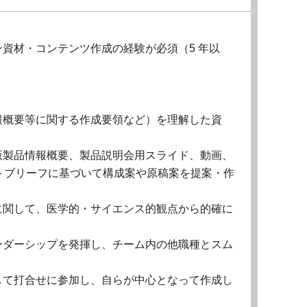
資材・コンテンツ作成の経験が必須（5 年以
報概要等に関する作成要領など）を理解した資
版製品情報概要、製品説明会用スライド、動画、
ントブリーフに基づいて構成案や原稿案を提案・作
に関して、医学的・サイエンス的観点から的確に
ーダーシップを発揮し、チーム内の他職種とスム
して打合せに参加し、自らが中心となって作成し