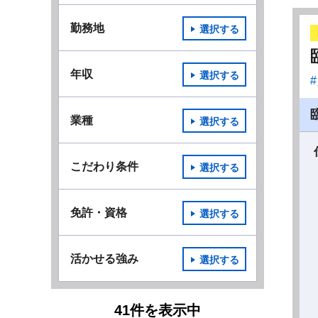
勤務地
選択する
年収
選択する
業種
選択する
こだわり条件
選択する
免許・資格
選択する
活かせる強み
選択する
41
件
を表示中