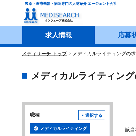
製薬・医療機器・病院専門の人材紹介 エージェント会社
求人情報
応募
メディサーチ トップ
メディカルライティングの求
メディカルライティング
職種
選択する
メディカルライティング
該当