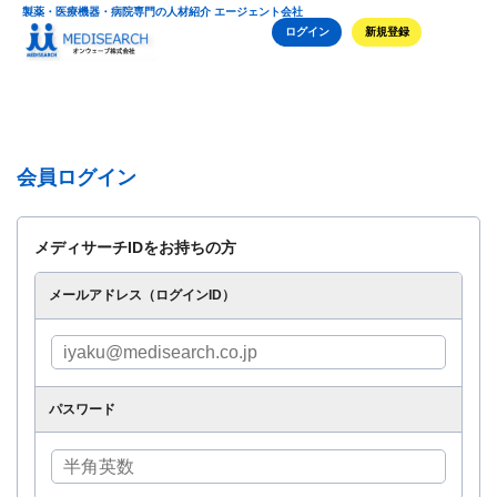
製薬・医療機器・病院専門の人材紹介 エージェント会社
ログイン
新規登録
会員ログイン
メディサーチIDをお持ちの方
メールアドレス（ログインID）
パスワード