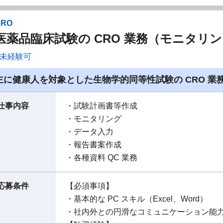
CRO
医薬品臨床試験の CRO 業務（モニタリ
未経験可
主に健康人を対象とした生物学的同等性試験の CRO 業
仕事内容
・試験計画書等作成
・モニタリング
・データ入力
・報告書案作成
・各種資料 QC 業務
応募条件
【必須事項】
・基本的な PC スキル（Excel、Word）
・社内外との円滑なコミュニケーション能