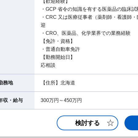
【歓迎経験】
・GCP 省令の知識を有する医薬品の臨床
・CRC 又は医療従事者（薬剤師・看護師
迎
・CRO、医薬品、化学業界での業務経験
【免許・資格】
・普通自動車免許
【勤務開始日】
応相談
勤務地
【住所】北海道
年収・給与
300万円～450万円
検討する