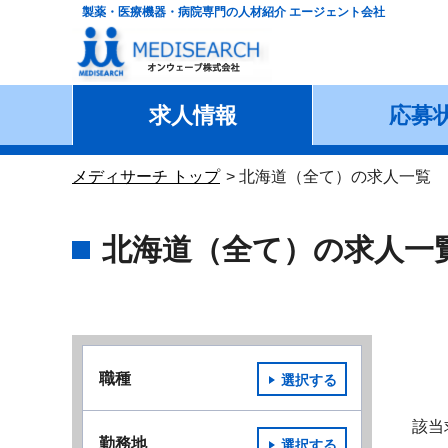
製薬・医療機器・病院専門の人材紹介 エージェント会社
求人情報
応募
メディサーチ トップ
北海道（全て）の求人一覧
北海道（全て）の求人一
職種
選択する
該当
勤務地
選択する