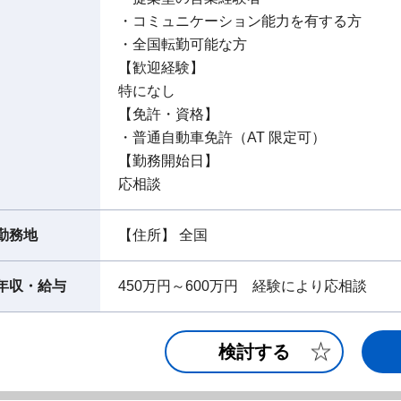
・コミュニケーション能力を有する方
・全国転勤可能な方
【歓迎経験】
特になし
【免許・資格】
・普通自動車免許（AT 限定可）
【勤務開始日】
応相談
勤務地
【住所】 全国
年収・給与
450万円～600万円 経験により応相談
検討する