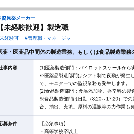
内資原薬メーカー
【未経験歓迎】製造職
未経験可
管理職・マネージャー
原薬・医薬品中間体の製造業務、もしくは食品製造業務
仕事内容
(1)医薬製造部門：パイロットスケールか
※医薬品製造部門はシフト制で夜勤が発生
で、モニターでの監視業務も発生します。
(2)食品製造部門：食品添加物、香辛料の製
※食品製造部門は日勤（8:20～17:20）
合、抽出、充填。原料の運搬等の力作業も
応募条件
【必須事項】
・高等学校卒以上