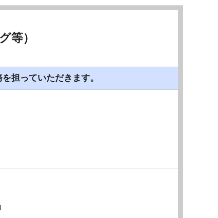
ング等）
務を担っていただきます。
力