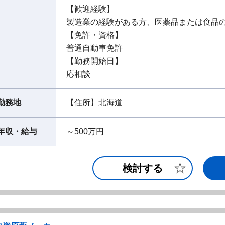
【歓迎経験】
製造業の経験がある方、医薬品または食品
【免許・資格】
普通自動車免許
【勤務開始日】
応相談
勤務地
【住所】北海道
年収・給与
～500万円
検討する