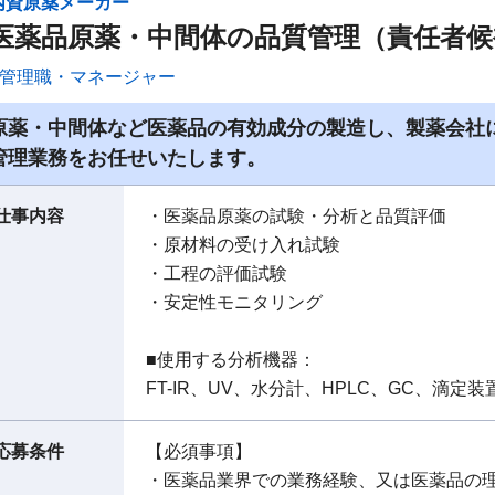
内資原薬メーカー
医薬品原薬・中間体の品質管理（責任者候
管理職・マネージャー
原薬・中間体など医薬品の有効成分の製造し、製薬会社
管理業務をお任せいたします。
仕事内容
・医薬品原薬の試験・分析と品質評価
・原材料の受け入れ試験
・工程の評価試験
・安定性モニタリング
■使用する分析機器：
FT-IR、UV、水分計、HPLC、GC、滴定装
応募条件
【必須事項】
・医薬品業界での業務経験、又は医薬品の理