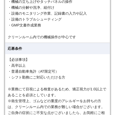
・機械の立ち上げやタッチパネルの操作
・機械の分解や洗浄、組付け
・設備のモニタリング作業、記録書の入力や記入
・設備のトラブルシューティング
・GMP文書作成業務
クリーンルーム内での機械操作が中心です
応募条件
【必須事項】
・高卒以上
・普通自動車免許（AT限定可）
・シフト勤務にご対応いただける方
※業務にて目視による検査があるため、矯正視力が1.0以上で
あることを必須としています。
※衛生管理上、ゴムなどの重度のアレルギーをお持ちの方
は、クリーンルーム内での業務が難しい場合がございます。
ご自身の症状にご不安な点がございましたら、お気軽にご相