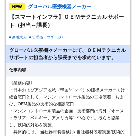
グローバル医療機器メーカー
NEW
【スマートインフラ】ＯＥＭテクニカルサポー
ト（担当～課長）
新着求人
管理職・マネージャー
グローバル医療機器メーカーにて、ＯＥＭテクニカル
サポートの担当者から課長までを求めています。
仕事内容
《業務内容》
・日本およびアジア地域（韓国/インド）の建機メーカー向け
総合窓口として、マシンコントロール製品の工場装着、およ
び、OEM製品の技術的な相談窓口
・マシンコントロール製品の企画・技術部門は海外（オース
トラリア、ベルギー、アメリカ等）中心です。彼らと協業
し、技術的対応を実施。
具体的には、 当社器材装着検討/ 当社器材装着実施/技術的