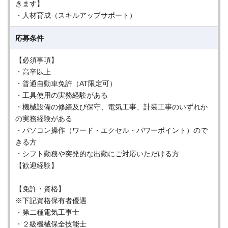
きます】
・人材育成（スキルアップサポート）
応募条件
【必須事項】
・高卒以上
・普通自動車免許（AT限定可）
・工具使用の実務経験がある
・機械設備の修繕及び保守、電気工事、計装工事のいずれか
の実務経験がある
・パソコン操作（ワード・エクセル・パワーポイント）ので
きる方
・シフト勤務や突発的な出勤にご対応いただける方
【歓迎経験】
【免許・資格】
※下記資格保有者優遇
・第二種電気工事士
・２級機械保全技能士