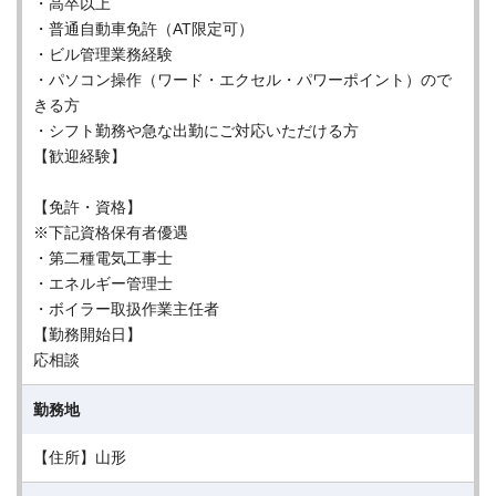
・高卒以上
・普通自動車免許（AT限定可）
・ビル管理業務経験
・パソコン操作（ワード・エクセル・パワーポイント）ので
きる方
・シフト勤務や急な出勤にご対応いただける方
【歓迎経験】
【免許・資格】
※下記資格保有者優遇
・第二種電気工事士
・エネルギー管理士
・ボイラー取扱作業主任者
【勤務開始日】
応相談
勤務地
【住所】山形