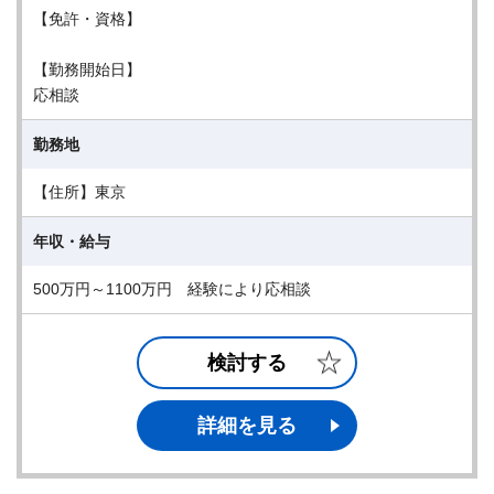
【免許・資格】
【勤務開始日】
応相談
勤務地
【住所】東京
年収・給与
500万円～1100万円 経験により応相談
検討する
詳細を見る