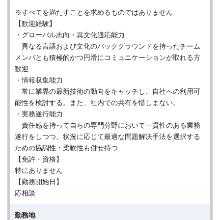
※すべてを満たすことを求めるものではありません
【歓迎経験】
・グローバル志向・異文化適応能力
異なる言語および文化のバックグラウンドを持ったチーム
メンバとも積極的かつ円滑にコミュニケーションが取れる方
歓迎
・情報収集能力
常に業界の最新技術の動向をキャッチし、自社への利用可
能性を検討する。また、社内での共有を惜しまない。
・実務遂行能力
責任感を持って自らの専門分野において一貫性のある業務
遂行をしつつ、状況に応じて最適な問題解決手法を選択する
ための協調性・柔軟性も併せ持つ
【免許・資格】
特にありません
【勤務開始日】
応相談
勤務地