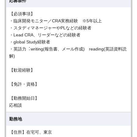
応募条件
【必須事項】
・臨床開発モニター／CRA実務経験 ※5年以上
・スタディマネージャーやPLなどの経験者
・Lead CRA、リーダーなどの経験者
・global Study経験者
・英語⼒︓writing(報告書、メール作成) reading(英語資料読
解)
【歓迎経験】
【免許・資格】
【勤務開始日】
応相談
勤務地
【住所】在宅可、東京