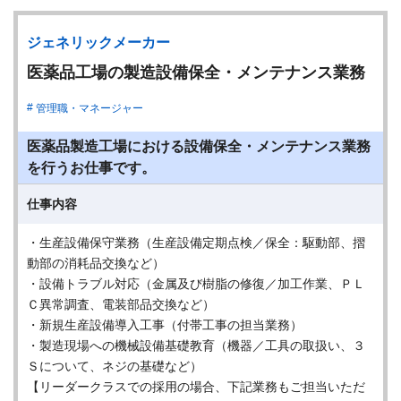
ジェネリックメーカー
医薬品工場の製造設備保全・メンテナンス業務
管理職・マネージャー
医薬品製造工場における設備保全・メンテナンス業務
を行うお仕事です。
仕事内容
・生産設備保守業務（生産設備定期点検／保全：駆動部、摺
動部の消耗品交換など）
・設備トラブル対応（金属及び樹脂の修復／加工作業、ＰＬ
Ｃ異常調査、電装部品交換など）
・新規生産設備導入工事（付帯工事の担当業務）
・製造現場への機械設備基礎教育（機器／工具の取扱い、３
Ｓについて、ネジの基礎など）
【リーダークラスでの採用の場合、下記業務もご担当いただ