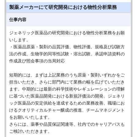
製薬メーカーにて研究開発における物性分析業務
仕事内容
ジェネリック医薬品の研究開発における物性分析業務をお願
いします。
・医薬品原薬・製剤の品質評価、物性評価、規格及び試験方
法の作成、生物学的同等性試験・溶出試験、承認申請資料の
作成及び照会事項の当局対応
短期的には、まずは上記業務のうち原薬・製剤いずれかをご
担当いただき、さらに部門内にて業務の幅を広げていただき
ます。中期的には最新の科学技術やレギュレーションの理解
に基づいた医薬品開発における新規評価法の開発、ジェネリ
ック医薬品の安定供給を達成するための業務改善、職場にお
けるクオリティカルチャー醸成の推進、チームマネジメント
をお願いいたします。
さらには、薬事や品質保証関連等、社内でのキャリアパスも
ご検討いただきます。