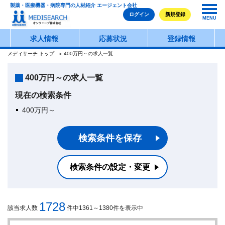
製薬・医療機器・病院専門の人材紹介 エージェント会社
ログイン
新規登録
MENU
求人情報
応募状況
登録情報
メディサーチ トップ
400万円～の求人一覧
400万円～の求人一覧
現在の検索条件
400万円～
検索条件を保存
検索条件の設定・変更
1728
該当求人数
件中1361～1380件を表示中