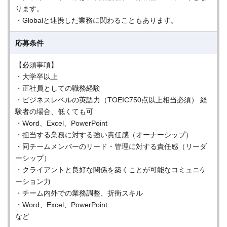
ります。
・Globalと連携した業務に関わることもあります。
応募条件
【必須事項】
・大学卒以上
・正社員としての職務経験
・ビジネスレベルの英語力（TOEIC750点以上相当必須） 経
験者の場合、低くても可
・Word、Excel、PowerPoint
・担当する業務に対する強い責任感（オーナーシップ）
・同チームメンバーのリード・管理に対する責任感（リーダ
ーシップ）
・クライアントと良好な関係を築くことが可能なコミュニケ
ーション力
・チーム内外での業務調整、折衝スキル
・Word、Excel、PowerPoint
など