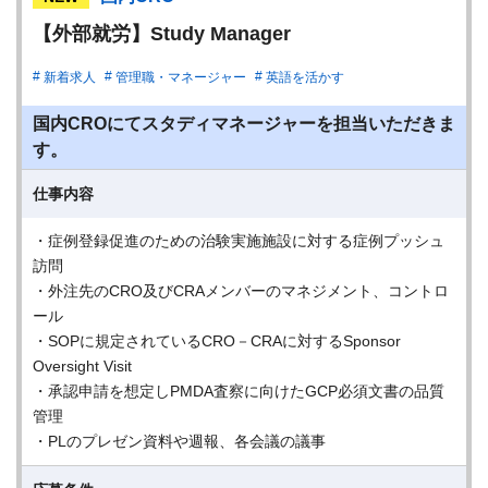
【外部就労】Study Manager
新着求人
管理職・マネージャー
英語を活かす
国内CROにてスタディマネージャーを担当いただきま
す。
仕事内容
・症例登録促進のための治験実施施設に対する症例プッシュ
訪問
・外注先のCRO及びCRAメンバーのマネジメント、コントロ
ール
・SOPに規定されているCRO－CRAに対するSponsor
Oversight Visit
・承認申請を想定しPMDA査察に向けたGCP必須⽂書の品質
管理
・PLのプレゼン資料や週報、各会議の議事