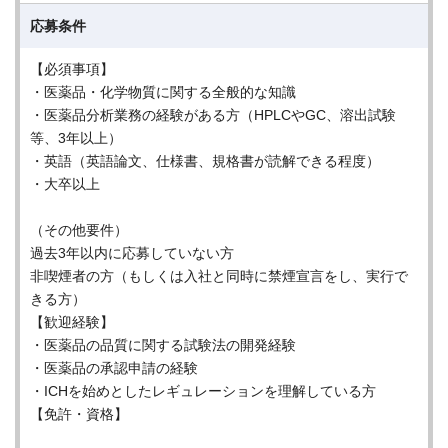
応募条件
【必須事項】
・医薬品・化学物質に関する全般的な知識
・医薬品分析業務の経験がある方（HPLCやGC、溶出試験
等、3年以上）
・英語（英語論文、仕様書、規格書が読解できる程度）
・大卒以上
（その他要件）
過去3年以内に応募していない方
非喫煙者の方（もしくは入社と同時に禁煙宣言をし、実行で
きる方）
【歓迎経験】
・医薬品の品質に関する試験法の開発経験
・医薬品の承認申請の経験
・ICHを始めとしたレギュレーションを理解している方
【免許・資格】