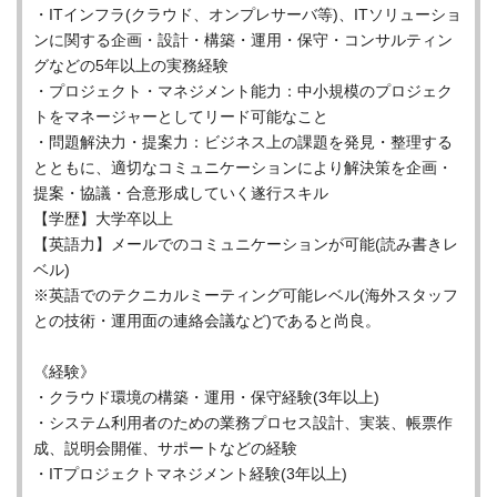
・ITインフラ(クラウド、オンプレサーバ等)、ITソリューショ
ンに関する企画・設計・構築・運用・保守・コンサルティン
グなどの5年以上の実務経験
・プロジェクト・マネジメント能力：中小規模のプロジェク
トをマネージャーとしてリード可能なこと
・問題解決力・提案力：ビジネス上の課題を発見・整理する
とともに、適切なコミュニケーションにより解決策を企画・
提案・協議・合意形成していく遂行スキル
【学歴】大学卒以上
【英語力】メールでのコミュニケーションが可能(読み書きレ
ベル)
※英語でのテクニカルミーティング可能レベル(海外スタッフ
との技術・運用面の連絡会議など)であると尚良。
《経験》
・クラウド環境の構築・運用・保守経験(3年以上)
・システム利用者のための業務プロセス設計、実装、帳票作
成、説明会開催、サポートなどの経験
・ITプロジェクトマネジメント経験(3年以上)