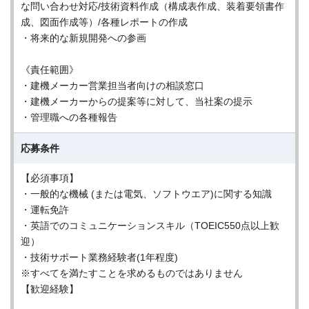
な問い合わせ対応/技術資料作成（構成表作成、装着要領書作
成、図面作成等）/各種レポートの作成
・将来的な新規開発への参画
《責任範囲》
・建機メーカー営業担当者向けの相談窓口
・建機メーカーからの提案等に対して、当社案の提示
・管理職への各種報告
応募条件
【必須事項】
・一般的な機械 (または電気、ソフトウエア)に関する知識
・運転免許
・英語でのコミュニケーションスキル（TOEIC550点以上歓
迎）
・技術サポート業務経験者(1年程度)
※すべてを満たすことを求めるものではありません
【歓迎経験】