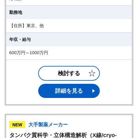
勤務地
【住所】東京、他
年収・給与
600万円～1000万円
検討する
詳細を見る
大手製薬メーカー
NEW
タンパク質科学・立体構造解析（X線/cryo-