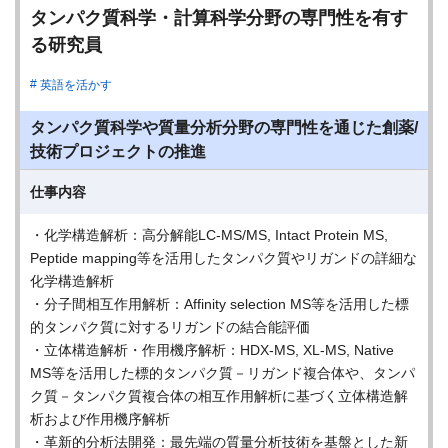
タンパク質科学・計算科学分野の専門性を有す
る研究員
英語を活かす
タンパク質科学や質量分析分野の専門性を通じた創薬/
技術プロジェクトの推進
仕事内容
・化学構造解析：高分解能LC-MS/MS, Intact Protein MS,
Peptide mapping等を活用したタンパク質やリガンドの詳細な
化学構造解析
・分子間相互作用解析：Affinity selection MS等を活用した標
的タンパク質に対するリガンドの結合能評価
・立体構造解析・作用機序解析：HDX-MS, XL-MS, Native
MS等を活用した標的タンパク質－リガンド複合体や、タンパ
ク質－タンパク質複合体の相互作用解析に基づく立体構造解
析および作用機序解析
・革新的分析法開発：最先端の質量分析技術を基盤とした新