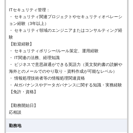
ITセキュリティ管理：
・ セキュリティ関連プロジェクトやセキュリティオペレーシ
ョン経験（3年以上）
・ セキュリティ領域のエンジニアまたはコンサルティング経
験
【歓迎経験】
・ セキュリティポリシー/ルール策定、運用経験
・ IT関連の法務、経理知識
・ ビジネスで意思疎通ができる英語力（英文契約書の読解や
海外とのメールでのやり取り・資料作成が可能なレベル）
・ 情報処理技術者等の情報処理関連資格
・ AIガバナンスやデータガバナンスに関する知識・実務経験
【免許・資格】
【勤務開始日】
応相談
勤務地