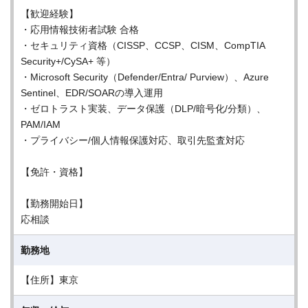
【歓迎経験】
・応用情報技術者試験 合格
・セキュリティ資格（CISSP、CCSP、CISM、CompTIA
Security+/CySA+ 等）
・Microsoft Security（Defender/Entra/ Purview）、Azure
Sentinel、EDR/SOARの導入運用
・ゼロトラスト実装、データ保護（DLP/暗号化/分類）、
PAM/IAM
・プライバシー/個人情報保護対応、取引先監査対応
【免許・資格】
【勤務開始日】
応相談
勤務地
【住所】東京