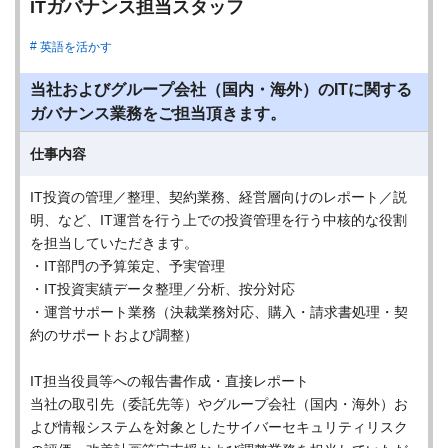
ITガバナンス担当スタッフ
英語を活かす
当社およびグループ会社（国内・海外）のITに関する
ガバナンス業務をご担当頂きます。
仕事内容
IT投資の管理／整理、契約業務、経営層向けのレポート／説
明、など、IT運営を行う上での投資管理を行う中核的な役割
を担当していただきます。
・IT部門の予算策定、予実管理
・IT投資実績データ整理／分析、按分対応
・運営サポート業務（決裁業務対応、購入・請求書処理・契
約のサポートおよび調整）
IT担当役員等への報告書作成・直接レポート
当社の取引先（委託先等）やグループ会社（国内・海外）お
よび情報システムを対象としたサイバーセキュリティリスク