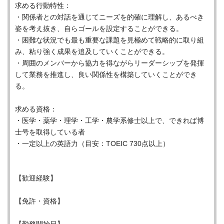
求める行動特性：
・関係者との対話を通じてニーズを的確に理解し、あるべき
姿を考え抜き、自らゴールを設定することができる。
・困難な状況でも最も重要な課題を見極めて戦略的に取り組
み、粘り強く成果を追及していくことができる。
・周囲のメンバーから協力を得ながらリーダーシップを発揮
して業務を推進し、良い関係性を構築していくことができ
る。
求める資格：
・医学・薬学・理学・工学・農学系修士以上で、できれば博
士号を取得している者
・一定以上の英語力（目安：TOEIC 730点以上）
【歓迎経験】
【免許・資格】