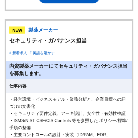
製薬メーカー
NEW
セキュリティ・ガバナンス担当
新着求人
英語を活かす
内資製薬メーカーにてセキュリティ・ガバナンス担当
を募集します。
仕事内容
・経営環境・ビジネスモデル・業務分析と、企業目標への紐
づけの文書化
・セキュリティ要件定義、アーキ設計、安全性・有効性検証
・ISMS/NIST CSF/CIS Controls 等を参照した ポリシー/標準/
手順の整備
・主要コントロールの設計・実装（ID/PAM、EDR、