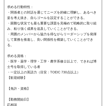
求める行動特性：
・関係者との対話を通じてニーズを的確に理解し、あるべき
姿を考え抜き、自らゴールを設定することができる。
・困難な状況でも最も重要な課題を見極めて戦略的に取り組
み、粘り強く成果を追及していくことができる。
・周囲のメンバーから協力を得ながらリーダーシップを発揮
して業務を推進し、良い関係性を構築していくことができ
る。
求める資格：
・医学・薬学・理学・工学・農学系修士以上で、できれば博
士号を取得している者
・一定以上の英語力（目安：TOEIC 730点以上）
【歓迎経験】
【免許・資格】
【勤務開始日】
応相談