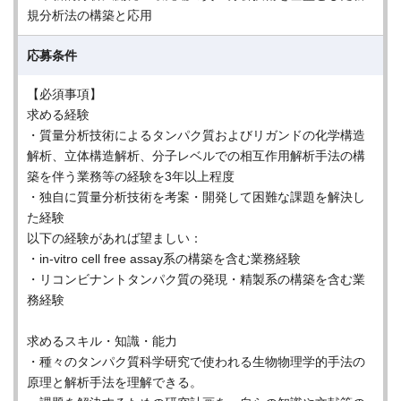
規分析法の構築と応用
応募条件
【必須事項】
求める経験
・質量分析技術によるタンパク質およびリガンドの化学構造
解析、立体構造解析、分子レベルでの相互作用解析手法の構
築を伴う業務等の経験を3年以上程度
・独自に質量分析技術を考案・開発して困難な課題を解決し
た経験
以下の経験があれば望ましい：
・in-vitro cell free assay系の構築を含む業務経験
・リコンビナントタンパク質の発現・精製系の構築を含む業
務経験
求めるスキル・知識・能力
・種々のタンパク質科学研究で使われる生物物理学的手法の
原理と解析手法を理解できる。