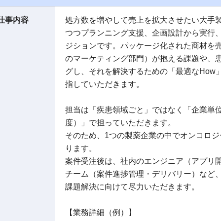
仕事内容
処方数を増やして売上を拡大させたい大手
つつプランニング支援、企画設計から実行
ジションです。パッケージ化された商材を
のマーケティング部門）が抱える課題や、
グし、それを解決するための「最適なHow
指していただきます。
担当は「疾患領域ごと」ではなく「企業単位
度）」で担っていただきます。
そのため、1つの製薬企業の中でオンコロ
ります。
案件受注後は、社内のエンジニア（アプリ
チーム（案件進捗管理・デリバリー）など
課題解決に向けて尽力いただきます。
【業務詳細（例）】