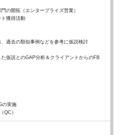
部門の開拓（エンタープライズ営業）
ント獲得活動
出、過去の類似事例などを参考に仮説検討
た仮説とのGAP分析＆クライアントからのFB
Gの実施
（QC）