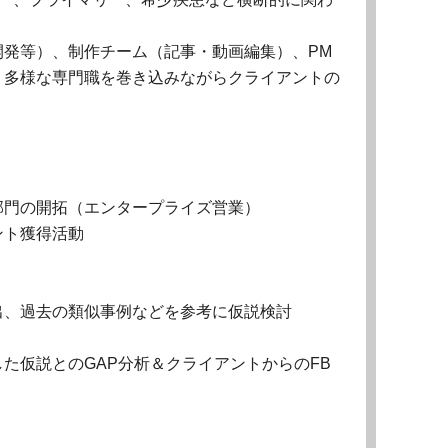
開発等）、制作チーム（記事・動画編集）、PM
、多様な専門職を巻き込みながらクライアントの
部門の開拓（エンタープライズ営業）
ント獲得活動
出、過去の類似事例などを参考に仮説検討
た仮説とのGAP分析＆クライアントからのFB