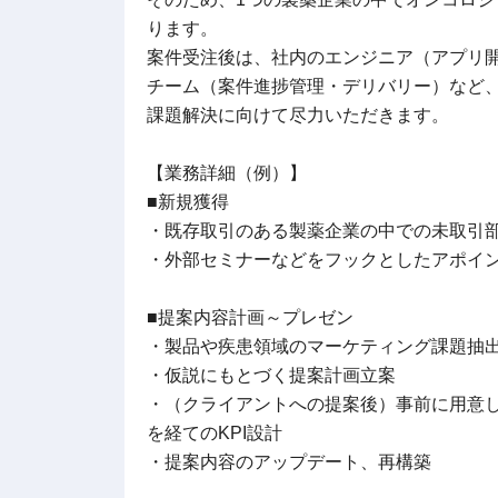
ります。
案件受注後は、社内のエンジニア（アプリ
チーム（案件進捗管理・デリバリー）など
課題解決に向けて尽力いただきます。
【業務詳細（例）】
■新規獲得
・既存取引のある製薬企業の中での未取引
・外部セミナーなどをフックとしたアポイ
■提案内容計画～プレゼン
・製品や疾患領域のマーケティング課題抽
・仮説にもとづく提案計画立案
・（クライアントへの提案後）事前に用意し
を経てのKPI設計
・提案内容のアップデート、再構築