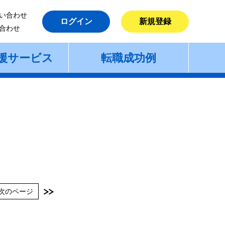
い合わせ
ログイン
新規登録
合わせ
援サービス
転職成功例
次のページ