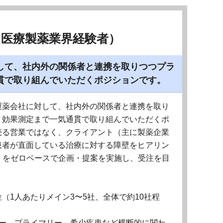
・医療製薬業界経験者）
して、社内外の関係者と連携を取りつつプラ
貫で取り組んでいただくポジションです。
製薬会社に対して、社内外の関係者と連携を取り
、効果測定まで一気通貫で取り組んでいただくポ
売る営業ではなく、クライアント（主に製薬企業
患者が直面している治療に対する障壁をヒアリン
」をゼロベースで企画・提案を実施し、受注を目
（1人あたりメイン3〜5社、全体で約10社程
ジー、プライマリー、希少疾患など横断的に関わ