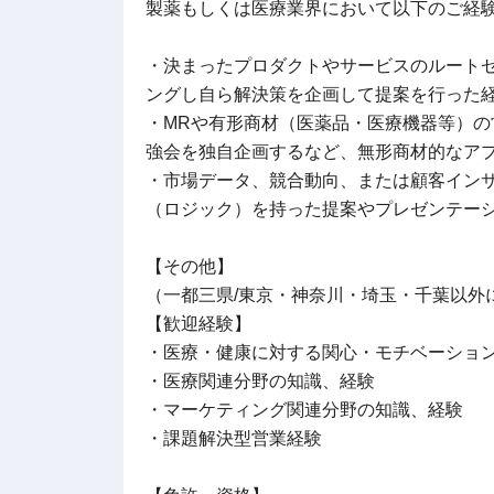
製薬もしくは医療業界において以下のご経
・決まったプロダクトやサービスのルート
ングし自ら解決策を企画して提案を行った
・MRや有形商材（医薬品・医療機器等）
強会を独自企画するなど、無形商材的なア
・市場データ、競合動向、または顧客イン
（ロジック）を持った提案やプレゼンテー
【その他】
（一都三県/東京・神奈川・埼玉・千葉以外
【歓迎経験】
・医療・健康に対する関心・モチベーショ
・医療関連分野の知識、経験
・マーケティング関連分野の知識、経験
・課題解決型営業経験