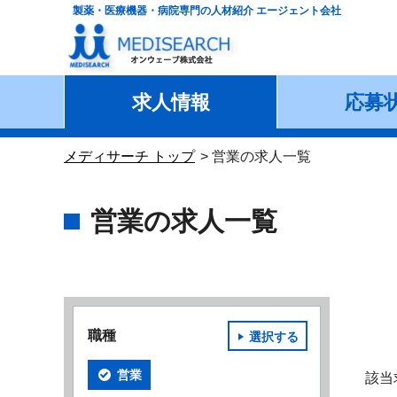
製薬・医療機器・病院専門の人材紹介 エージェント会社
求人情報
応募
メディサーチ トップ
営業の求人一覧
営業の求人一覧
職種
選択する
営業
該当