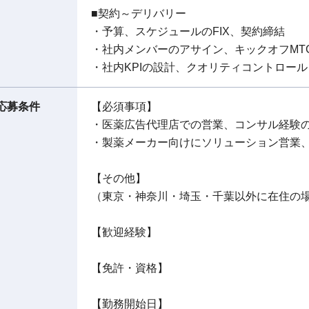
■契約～デリバリー
・予算、スケジュールのFIX、契約締結
・社内メンバーのアサイン、キックオフMT
・社内KPIの設計、クオリティコントロール
応募条件
【必須事項】
・医薬広告代理店での営業、コンサル経験
・製薬メーカー向けにソリューション営業
【その他】
（東京・神奈川・埼玉・千葉以外に在住の
【歓迎経験】
【免許・資格】
【勤務開始日】