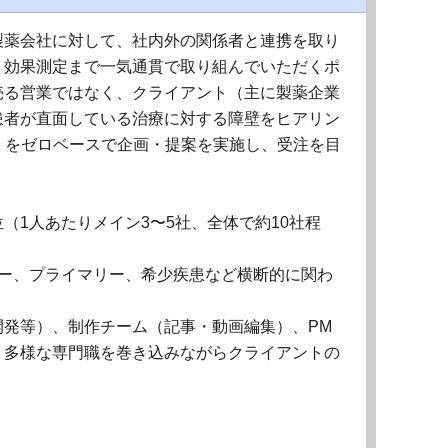
製薬会社に対して、社内外の関係者と連携を取り
、効果測定まで一気通貫で取り組んでいただくポ
売る営業ではなく、クライアント（主に製薬企業
患者が直面している治療に対する障壁をヒアリン
」をゼロベースで企画・提案を実施し、受注を目
（1人あたりメイン3〜5社、全体で約10社程
ジー、プライマリー、希少疾患など横断的に関わ
開発等）、制作チーム（記事・動画編集）、PM
、多様な専門職を巻き込みながらクライアントの