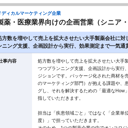
メディカルマーケティング企業
製薬・医療業界向けの企画営業（シニア
処方数を増やして売上を拡大させたい大手製薬会社に対
ンニング支援、企画設計から実行、効果測定まで一気通
仕事内容
処方数を増やして売上を拡大させたい大手
つつプランニング支援、企画設計から実行
ジションです。パッケージ化された商材を
のマーケティング部門）が抱える課題や、
グし、それを解決するための「最適なHow
指していただきます。
担当は「疾患領域ごと」ではなく「企業単位
度）」で担っていただきます。
そのため、1つの製薬企業の中でオンコロ