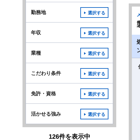
勤務地
選択する
年収
選択する
業種
選択する
こだわり条件
選択する
免許・資格
選択する
活かせる強み
選択する
126
件
を表示中