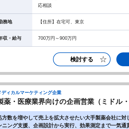
応相談
勤務地
【住所】在宅可、東京
年収・給与
700万円～900万円
検討する
メディカルマーケティング企業
製薬・医療業界向けの企画営業（ミドル
処方数を増やして売上を拡大させたい大手製薬会社に対
ンニング支援、企画設計から実行、効果測定まで一気通