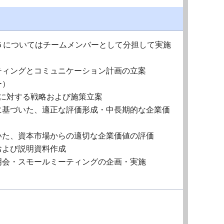
５についてはチームメンバーとして分担して実施
ティングとコミュニケーション計画の立案
ー）
点に対する戦略および施策立案
に基づいた、適正な評価形成・中長期的な企業価
いた、資本市場からの適切な企業価値の評価
および説明資料作成
明会・スモールミーティングの企画・実施
）