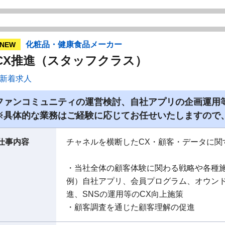
化粧品・健康食品メーカー
NEW
CX推進（スタッフクラス）
新着求人
ファンコミュニティの運営検討、自社アプリの企画運用
※具体的な業務はご経験に応じてお任せいたしますので
仕事内容
チャネルを横断したCX・顧客・データに関
・当社全体の顧客体験に関わる戦略や各種
例）自社アプリ、会員プログラム、オウンド
進、SNSの運用等のCX向上施策
・顧客調査を通じた顧客理解の促進