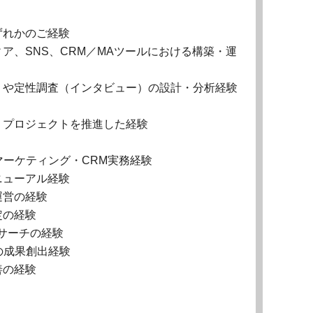
ずれかのご経験
ア、SNS、CRM／MAツールにおける構築・運
）や定性調査（インタビュー）の設計・分析経験
、プロジェクトを推進した経験
のマーケティング・CRM実務経験
ニューアル経験
運営の経験
定の経験
サーチの経験
）での成果創出経験
善の経験