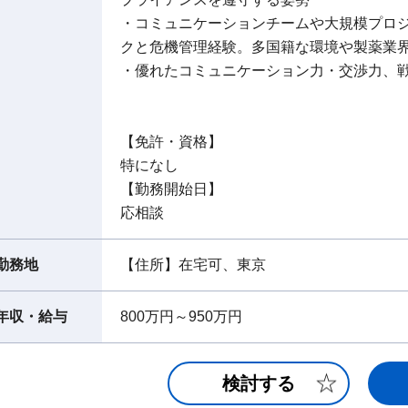
・コミュニケーションチームや大規模プロ
クと危機管理経験。多国籍な環境や製薬業
・優れたコミュニケーション力・交渉力、
【免許・資格】
特になし
【勤務開始日】
応相談
勤務地
【住所】在宅可、東京
年収・給与
800万円～950万円
検討する