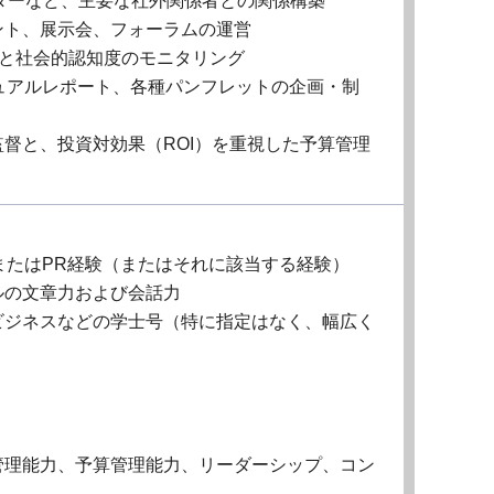
ダーなど、主要な社外関係者との関係構築
ント、展示会、フォーラムの運営
スと社会的認知度のモニタリング
ュアルレポート、各種パンフレットの企画・制
督と、投資対効果（ROI）を重視した予算管理
またはPR経験（またはそれに該当する経験）
ルの文章力および会話力
ビジネスなどの学士号（特に指定はなく、幅広く
管理能力、予算管理能力、リーダーシップ、コン