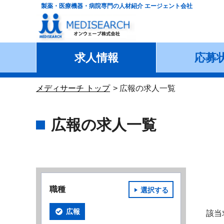
製薬・医療機器・病院専門の人材紹介 エージェント会社
求人情報
応募
メディサーチ トップ
広報の求人一覧
広報の求人一覧
職種
選択する
広報
該当