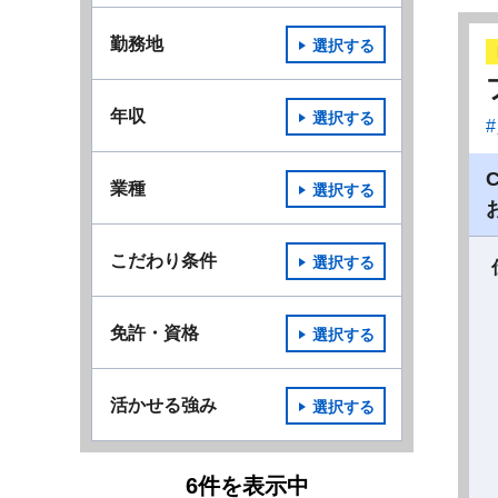
勤務地
選択する
年収
選択する
業種
選択する
こだわり条件
選択する
免許・資格
選択する
活かせる強み
選択する
6
件
を表示中