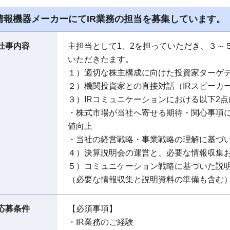
情報機器メーカーにてIR業務の担当を募集しています。
仕事内容
主担当として1、2を担っていただき、３～
いただきたます。
１）適切な株主構成に向けた投資家ターゲ
２）機関投資家との直接対話（IRスピーカ
３）IRコミュニケーションにおける以下2
・株式市場が当社へ寄せる期待・関心事項
値向上
・当社の経営戦略・事業戦略の理解に基づ
４）決算説明会の運営と、必要な情報収集
５）コミュニケーション戦略に基づいた説
（必要な情報収集と説明資料の準備も含む
応募条件
【必須事項】
・IR業務のご経験