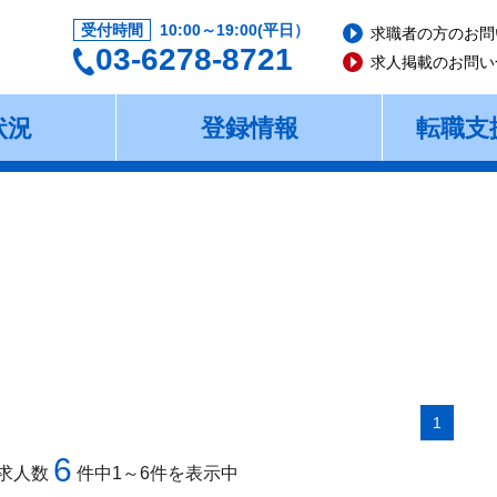
受付時間
10:00～19:00(平日）
求職者の方のお問
03-6278-8721
求人掲載のお問い
状況
登録情報
転職支
1
6
求人数
件中1～6件を表示中