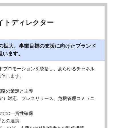
イトディレクター
産の拡大、事業目標の支援に向けたブランド
担います。
ドプロモーションを統括し、あらゆるチャネル
発信します。
戦略の策定と主導
ア）対応、プレスリリース、危機管理コミュニ
体での一貫性確保
署との連携