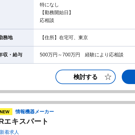
特になし
【勤務開始日】
応相談
勤務地
【住所】在宅可、東京
年収・給与
500万円～700万円 経験により応相談
検討する
情報機器メーカー
NEW
IRエキスパート
新着求人