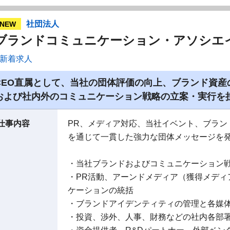
社団法人
NEW
ブランドコミュニケーション・アソシエ
新着求人
CEO直属として、当社の団体評価の向上、ブランド資
および社内外のコミュニケーション戦略の立案・実行を
仕事内容
PR、メディア対応、当社イベント、ブラン
を通じて一貫した強力な団体メッセージを
・当社ブランドおよびコミュニケーション
・PR活動、アーンドメディア（獲得メディ
ケーションの統括
・ブランドアイデンティティの管理と各媒
・投資、渉外、人事、財務などの社内各部