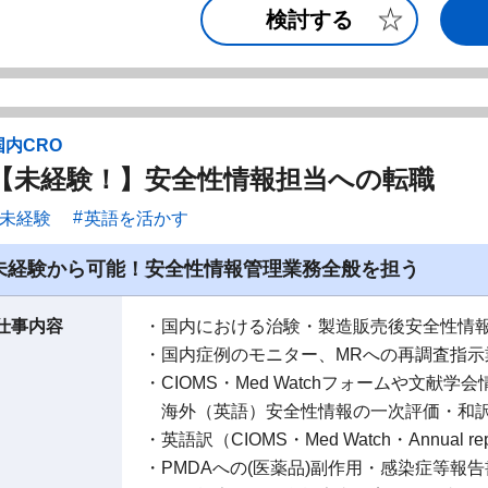
検討する
国内CRO
【未経験！】安全性情報担当への転職
未経験
英語を活かす
未経験から可能！安全性情報管理業務全般を担う
仕事内容
・国内における治験・製造販売後安全性情
・国内症例のモニター、MRへの再調査指示
・CIOMS・Med Watchフォームや文献学
海外（英語）安全性情報の一次評価・和
・英語訳（CIOMS・Med Watch・Annual r
・PMDAへの(医薬品)副作用・感染症等報