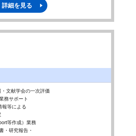
詳細を見る
報・文献学会の一次評価
業務サポート
会情報等による
訳
eport等作成）業務
告書・研究報告・