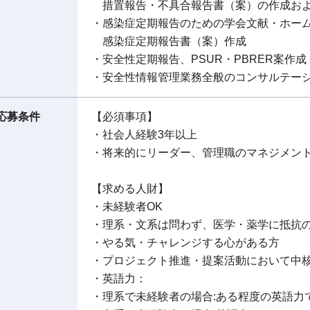
措置報告・不具合報告書（案）の作成およ
・感染症定期報告のための学会文献・ホー
感染症定期報告書（案）作成
・安全性定期報告、PSUR・PBRER案作成
・安全性情報管理業務全般のコンサルテー
応募条件
【必須事項】
・社会人経験3年以上
・将来的にリーダー、管理職のマネジメン
【求める人財】
・未経験者OK
・理系・文系は問わず、医学・薬学に抵抗
・やる気・チャレンジする心がある方
・プロジェクト推進・提案活動において中
・英語力：
・理系で未経験者の場合:ある程度の英語力で