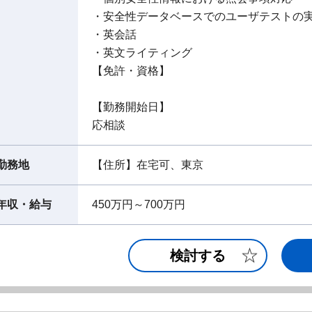
・安全性データベースでのユーザテストの
・英会話
・英文ライティング
【免許・資格】
【勤務開始日】
応相談
勤務地
【住所】在宅可、東京
年収・給与
450万円～700万円
検討する