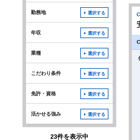
勤務地
選択する
年収
選択する
業種
選択する
こだわり条件
選択する
免許・資格
選択する
活かせる強み
選択する
23
件
を表示中