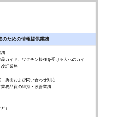
進のための情報提供業務
業務
薬品ガイド、ワクチン接種を受ける人へのガイ
・改訂業務
整、折衝および問い合わせ対応
に業務品質の維持・改善業務
など）