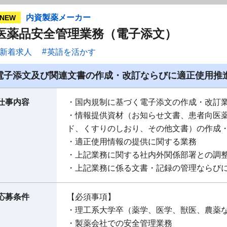
内資製薬メーカー
NEW
医薬品安全管理業務（電子添文）
新着求人
英語を活かす
電子添文及び関連文書の作成・改訂ならびに適正使用推
仕事内容
・国内規制に基づく電子添文の作成・改訂
・情報提供資材（お知らせ文書、患者向医
ド、くすりのしおり、その他文書）の作成
・適正使用情報の提供に関する業務
・上記業務に関する社内外関係部署との調
・上記業務に係る文書・記録の管理ならび
応募条件
【必須事項】
・理工系大学卒（薬学、医学、獣医、農薬
・製薬会社での安全管理業務