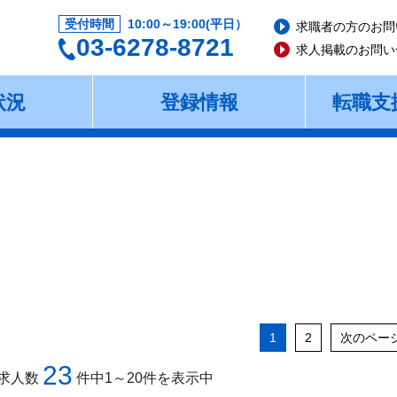
受付時間
10:00～19:00(平日）
求職者の方のお問
03-6278-8721
求人掲載のお問い
状況
登録情報
転職支
1
2
次のペー
23
求人数
件中1～20件を表示中