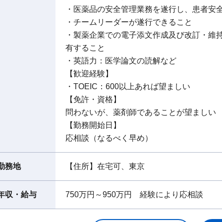
・医薬品の安全管理業務を遂行し、患者安
・チームリーダーが遂行できること
・製薬企業での電子添文作成及び改訂・維
有すること
・英語力：医学論文の読解など
【歓迎経験】
・TOEIC：600以上あれば望ましい
【免許・資格】
問わないが、薬剤師であることが望ましい
【勤務開始日】
応相談（なるべく早め）
勤務地
【住所】在宅可、東京
年収・給与
750万円～950万円 経験により応相談