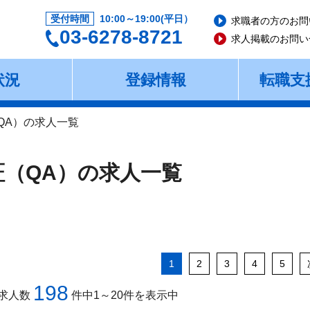
受付時間
10:00～19:00(平日）
求職者の方のお問
03-6278-8721
求人掲載のお問い
状況
登録情報
転職支
QA）の求人一覧
証（QA）の求人一覧
1
2
3
4
5
198
求人数
件中1～20件を表示中