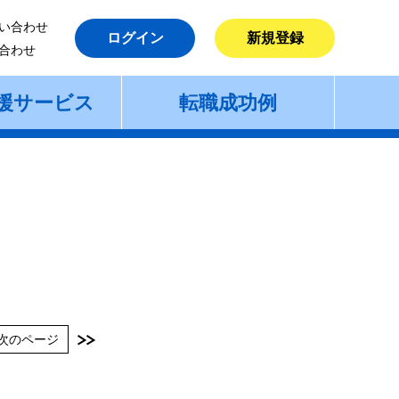
い合わせ
ログイン
新規登録
合わせ
援サービス
転職成功例
次のページ