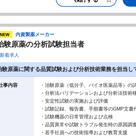
内資製薬メーカー
NEW
治験原薬の分析試験担当者
新着求人
治験原薬に関する品質試験および分析技術業務を担当し
仕事内容
・治験原薬（低分子、バイオ医薬品等）の試
・分析法バリデーションおよび分析法技術
・安定性試験の実施および評価
・試験記録、報告書、手順書等のGMP文書
・試験機器の日常管理および点検
・品質異常や試験トラブル発生時の原因調
・若手社員への技術指導および教育支援