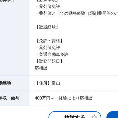
・薬剤師免許
・薬剤師としての勤務経験（調剤薬局等の
【歓迎経験】
【免許・資格】
・薬剤師免許
・普通自動車免許
【勤務開始日】
応相談
勤務地
【住所】富山
年収・給与
400万円～ 経験により応相談
検討する