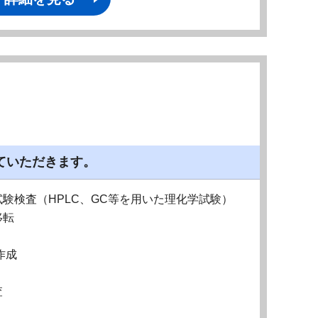
ていただきます。
験検査（HPLC、GC等を用いた理化学試験）
移転
作成
査