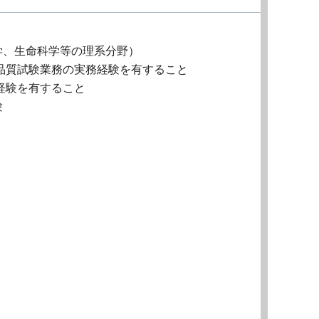
学、生命科学等の理系分野）
品質試験業務の実務経験を有すること
経験を有すること
験