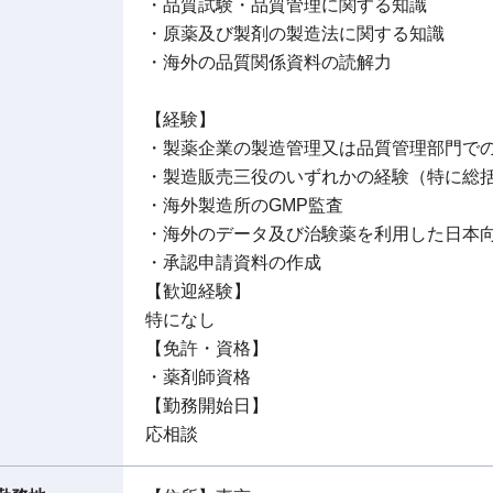
・品質試験・品質管理に関する知識
・原薬及び製剤の製造法に関する知識
・海外の品質関係資料の読解力
【経験】
・製薬企業の製造管理又は品質管理部門での
・製造販売三役のいずれかの経験（特に総
・海外製造所のGMP監査
・海外のデータ及び治験薬を利用した日本
・承認申請資料の作成
【歓迎経験】
特になし
【免許・資格】
・薬剤師資格
【勤務開始日】
応相談