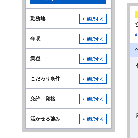
勤務地
選択する
年収
選択する
業種
選択する
こだわり条件
選択する
免許・資格
選択する
活かせる強み
選択する