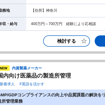
勤務地
【住所】神奈川
年収・給与
400万円～700万円 経験により応相談
検討する
内資製薬メーカー
NEW
国内向け医薬品の製造所管理
新着求人
英語を活かす
GMP/GDPコンプライアンスの向上や品質課題の解決
造所管理業務