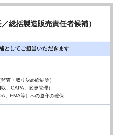
長／総括製造販売責任者候補）
候補としてご担当いただきます
（監査・取り決め締結等）
収、CAPA、変更管理）
DA、EMA等）への遵守の確保
識