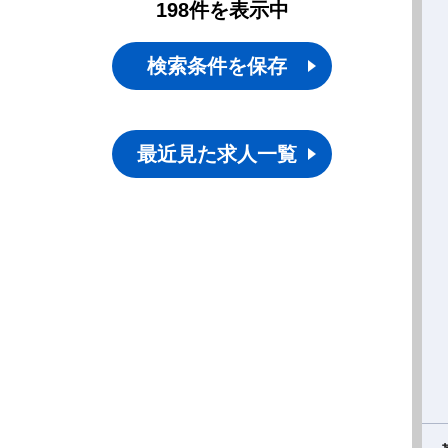
198
件
を表示中
検索条件を保存
最近見た求人一覧