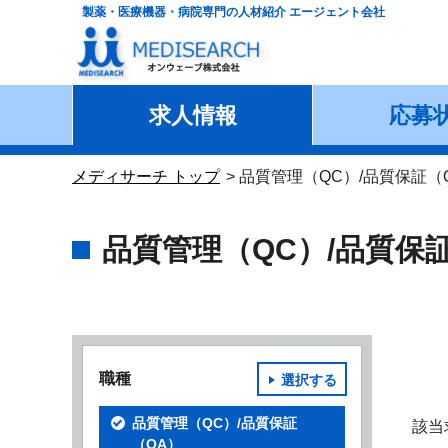
製薬・医療機器・病院専門の人材紹介 エージェント会社
求人情報
応募
メディサーチ トップ
品質管理（QC）/品質保証（
品質管理（QC）/品質保
職種
選択する
品質管理（QC）/品質保証
該当
（QA）