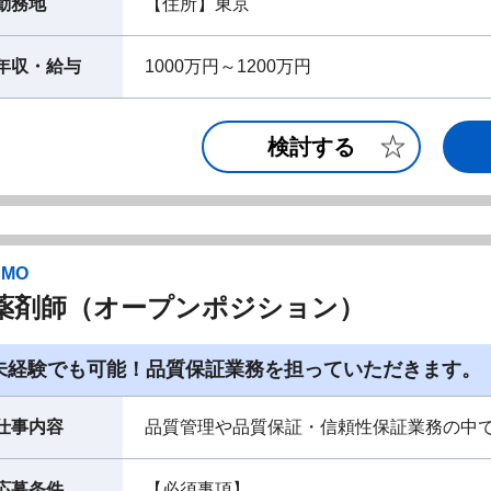
勤務地
【住所】東京
年収・給与
1000万円～1200万円
検討する
CMO
薬剤師（オープンポジション）
未経験でも可能！品質保証業務を担っていただきます。
仕事内容
品質管理や品質保証・信頼性保証業務の中
応募条件
【必須事項】