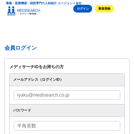
製薬・医療機器・病院専門の人材紹介 エージェント会社
ログイン
新規登録
会員ログイン
メディサーチIDをお持ちの方
メールアドレス（ログインID）
パスワード