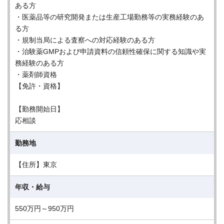
ある方
・医薬品等の研究開発または生産工場勤務等の実務経験のあ
る方
・規制当局による査察への対応経験のある方
・治験薬GMPおよび申請資料の信頼性確保に関する知識や実
務経験のある方
・薬剤師資格
【免許・資格】
【勤務開始日】
応相談
勤務地
【住所】東京
年収・給与
550万円～950万円