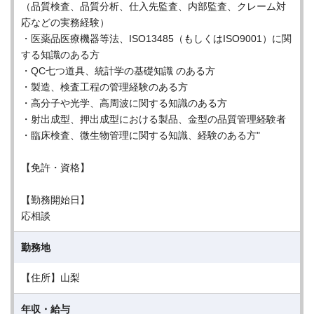
（品質検査、品質分析、仕入先監査、内部監査、クレーム対
応などの実務経験）
・医薬品医療機器等法、ISO13485（もしくはISO9001）に関
する知識のある方
・QC七つ道具、統計学の基礎知識 のある方
・製造、検査工程の管理経験のある方
・高分子や光学、高周波に関する知識のある方
・射出成型、押出成型における製品、金型の品質管理経験者
・臨床検査、微生物管理に関する知識、経験のある方"
【免許・資格】
【勤務開始日】
応相談
勤務地
【住所】山梨
年収・給与