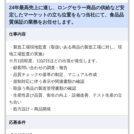
24年最高売上に達し、ロングセラー商品の供給など安
定したマーケットの立ち位置をもつ当社にて、食品品
質保証の業務をお任せします。
仕事内容
・製造工場現地監査（取扱いある商品の製造工場に対し、現
地工場監査の実施）
※月1回程度、1泊2日ほどの出張が発生します。
・顧客問い合わせの調査・報告
・品質チェックや基準の制定、マニュアル作成
・規制対応に伴う表示や関連書類の確認
・取扱う商品の製造管理書類の確認
・生産性及び品質、衛生の向上・設備改善、テスト生産の立
ち合い
・処方設計～商品開発
応募条件