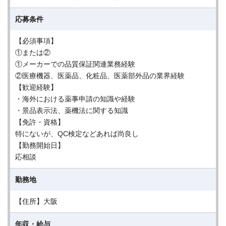
応募条件
【必須事項】
①または②
①メーカーでの品質保証関連業務経験
②医療機器、医薬品、化粧品、医薬部外品の業界経験
【歓迎経験】
・海外における薬事申請の知識や経験
・景品表示法、薬機法に関する知識
【免許・資格】
特にないが、QC検定などあれば尚良し
【勤務開始日】
応相談
勤務地
【住所】大阪
年収・給与