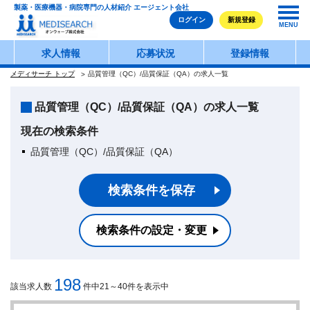
製薬・医療機器・病院専門の人材紹介 エージェント会社
ログイン
新規登録
MENU
求人情報
応募状況
登録情報
メディサーチ トップ
品質管理（QC）/品質保証（QA）の求人一覧
品質管理（QC）/品質保証（QA）の求人一覧
現在の検索条件
品質管理（QC）/品質保証（QA）
検索条件を保存
検索条件の設定・変更
198
該当求人数
件中21～40件を表示中