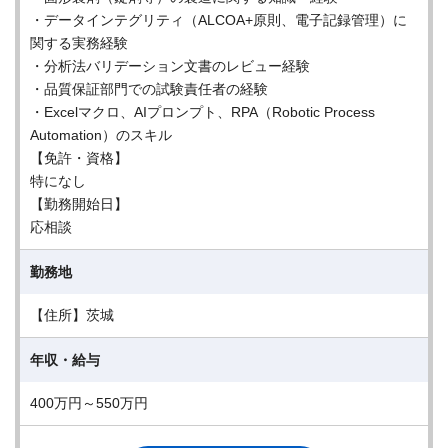
・データインテグリティ（ALCOA+原則、電子記録管理）に
関する実務経験
・分析法バリデーション文書のレビュー経験
・品質保証部門での試験責任者の経験
・Excelマクロ、AIプロンプト、RPA（Robotic Process
Automation）のスキル
【免許・資格】
特になし
【勤務開始日】
応相談
勤務地
【住所】茨城
年収・給与
400万円～550万円