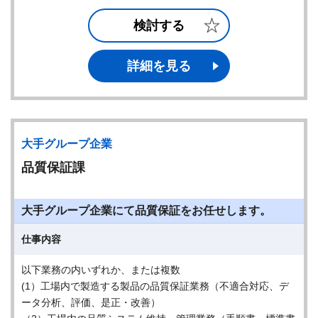
検討する
詳細を見る
大手グループ企業
品質保証課
大手グループ企業にて品質保証をお任せします。
仕事内容
以下業務の内いずれか、または複数
(1）工場内で製造する製品の品質保証業務（不適合対応、デ
ータ分析、評価、是正・改善）