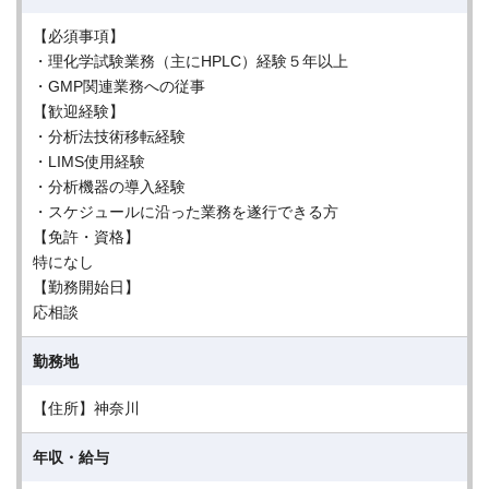
【必須事項】
・理化学試験業務（主にHPLC）経験５年以上
・GMP関連業務への従事
【歓迎経験】
・分析法技術移転経験
・LIMS使用経験
・分析機器の導入経験
・スケジュールに沿った業務を遂行できる方
【免許・資格】
特になし
【勤務開始日】
応相談
勤務地
【住所】神奈川
年収・給与