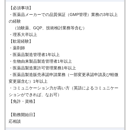
【必須事項】
・医薬品メーカーでの品質保証（GMP管理）業務の3年以上
の経験
（治験薬、GQP、技術検討業務等含む）
・理系大卒以上
【歓迎経験】
・薬剤師
・医薬品製造管理者1年以上
・生物由来製品製造管理者1年以上
・医薬品製造業許可管理業務1年以上
・医薬品製造販売承認申請業務（一部変更承認申請及び軽微
変更届含む）1年以上
・コミュニケーション力が高い方（英語によるコミュニケー
ションができれば、なお可）
【免許・資格】
【勤務開始日】
応相談