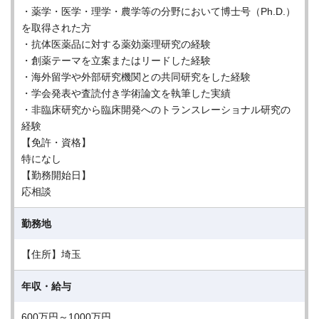
・薬学・医学・理学・農学等の分野において博士号（Ph.D.）
を取得された方
・抗体医薬品に対する薬効薬理研究の経験
・創薬テーマを立案またはリードした経験
・海外留学や外部研究機関との共同研究をした経験
・学会発表や査読付き学術論文を執筆した実績
・非臨床研究から臨床開発へのトランスレーショナル研究の
経験
【免許・資格】
特になし
【勤務開始日】
応相談
勤務地
【住所】埼玉
年収・給与
600万円～1000万円