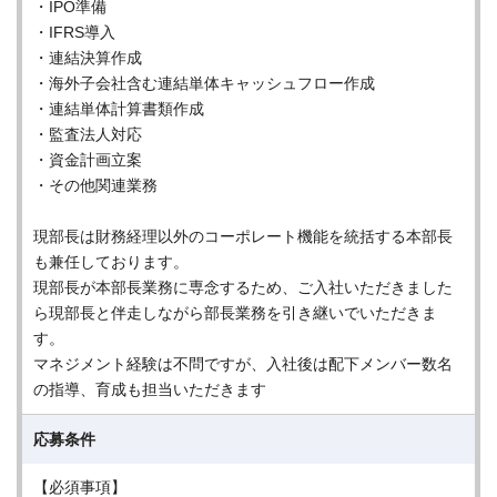
・IPO準備
・IFRS導入
・連結決算作成
・海外子会社含む連結単体キャッシュフロー作成
・連結単体計算書類作成
・監査法人対応
・資金計画立案
・その他関連業務
現部長は財務経理以外のコーポレート機能を統括する本部長
も兼任しております。
現部長が本部長業務に専念するため、ご入社いただきました
ら現部長と伴走しながら部長業務を引き継いでいただきま
す。
マネジメント経験は不問ですが、入社後は配下メンバー数名
の指導、育成も担当いただきます
応募条件
【必須事項】