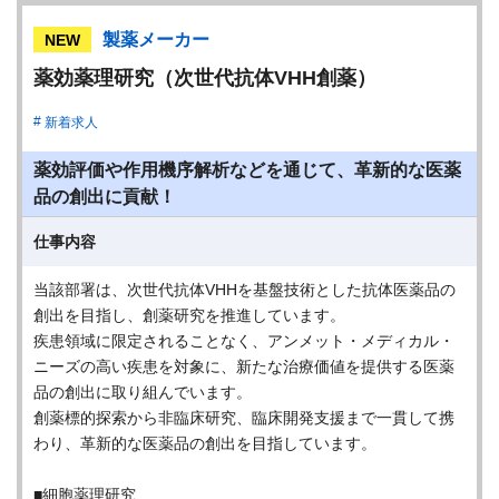
製薬メーカー
NEW
薬効薬理研究（次世代抗体VHH創薬）
新着求人
薬効評価や作用機序解析などを通じて、革新的な医薬
品の創出に貢献！
仕事内容
当該部署は、次世代抗体VHHを基盤技術とした抗体医薬品の
創出を目指し、創薬研究を推進しています。
疾患領域に限定されることなく、アンメット・メディカル・
ニーズの高い疾患を対象に、新たな治療価値を提供する医薬
品の創出に取り組んでいます。
創薬標的探索から非臨床研究、臨床開発支援まで一貫して携
わり、革新的な医薬品の創出を目指しています。
■細胞薬理研究