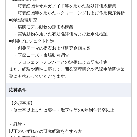
・培養細胞やオルガノイド等を用いた薬効評価系構築
・培養細胞等を用いたスクリーニングおよび作用機序解析
■動物薬理研究
・病態モデル動物の評価系構築
・実験動物を用いた有効性評価および差別化検証
■創薬プロジェクト推進
・創薬テーマの提案および研究企画立案
・医療ニーズ・市場動向調査
・プロジェクトメンバーとの連携による研究推進
また、経験や適性に応じて、開発薬理研究や承認申請関連業
務にも携わっていただきます。
応募条件
【必須事項】
・修士卒以上または薬学・獣医学等の6年制学部卒以上
＜経験＞
以下のいずれかの研究経験を有する方