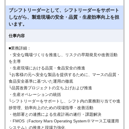
ブシフトリーダーとして、シフトリーダーをサポート
しながら、製造現場の安全・品質・生産効率向上を担
います。
仕事内容
■業務詳細：
・安全な職場づくりを推進し、リスクの早期発見や改善活動
を主導
・生産現場における品質・食品安全の推進
└お客様の元へ安全な製品を提供するために、マースの品質・
食品安全基準に基づいた運用の徹底
└品質改善プロジェクトの立ち上げおよび推進
・生産オペレーションの統括
└シフトリーダーをサポートし、シフト内の業務割り当てや進
捗管理、効率向上のための現場指導・改善活動
・他部署との連携による生産計画の遂行・課題解決
・FMOS（Factory Mars Operating System※マース工場運用
システム）の推進と現場力強化