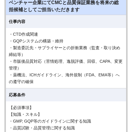
ベンチャー企業にてCMCと品質保証業務を将来の総
括候補としてご担当いただきます
仕事内容
・CTD作成関連
・GQPシステムの構築・維持
・製造委託先・サプライヤーとの折衝業務（監査・取り決め
締結等）
・市販後品質対応（苦情処理、逸脱評価、回収、CAPA、変更
管理）
・薬機法、ICHガイドライン、海外規制（FDA、EMA等）へ
の遵守の確保
応募条件
【必須事項】
【知識・スキル】
・GMP, GQP等のガイドラインに関する知識
・品質試験・品質管理に関する知識