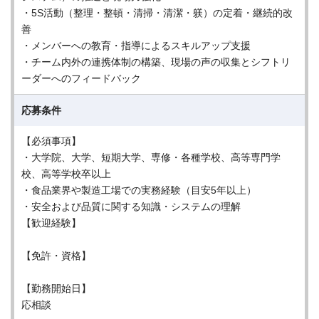
・5S活動（整理・整頓・清掃・清潔・躾）の定着・継続的改
善
・メンバーへの教育・指導によるスキルアップ支援
・チーム内外の連携体制の構築、現場の声の収集とシフトリ
ーダーへのフィードバック
応募条件
【必須事項】
・大学院、大学、短期大学、専修・各種学校、高等専門学
校、高等学校卒以上
・食品業界や製造工場での実務経験（目安5年以上）
・安全および品質に関する知識・システムの理解
【歓迎経験】
【免許・資格】
【勤務開始日】
応相談