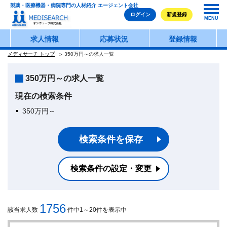
製薬・医療機器・病院専門の人材紹介 エージェント会社
ログイン
新規登録
MENU
求人情報
応募状況
登録情報
メディサーチ トップ
350万円～の求人一覧
350万円～の求人一覧
現在の検索条件
350万円～
検索条件を保存
検索条件の設定・変更
1756
該当求人数
件中1～20件を表示中