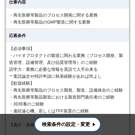
仕事内容
・再生医療等製品のプロセス開発に関する業務
・再生医療等製品のGMP製造に関する業務
応募条件
【必須事項】
・バイオプロダクトの製造に関わる業務（プロセス開発、製
造管理、設備管理、及び品質管理等）のご経験
語学力：業務に必要な情報を英語で入手出来る
＊査読論文や特許申請に執筆経験があれば尚よし
【歓迎経験】
・再生医療等製品のプロセス開発、製造、設備保全のご経験
・再生医療等製品製造における製造部門責任者のご経験
・3D培養のご経験
・連続遠心機、若しくはTFF装置のご経験
検索条件の設定・変更
【免許・資格】