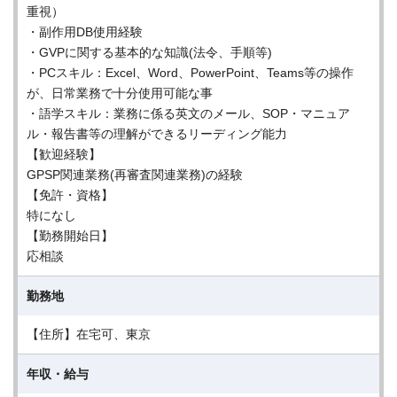
重視）
・副作用DB使用経験
・GVPに関する基本的な知識(法令、手順等)
・PCスキル：Excel、Word、PowerPoint、Teams等の操作
が、日常業務で十分使用可能な事
・語学スキル：業務に係る英文のメール、SOP・マニュア
ル・報告書等の理解ができるリーディング能力
【歓迎経験】
GPSP関連業務(再審査関連業務)の経験
【免許・資格】
特になし
【勤務開始日】
応相談
勤務地
【住所】在宅可、東京
年収・給与