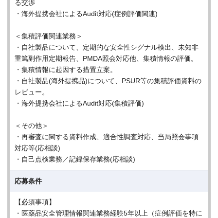
る交渉
・海外提携会社によるAudit対応(症例評価関連)
＜集積評価関連業務＞
・自社製品について、定期的な安全性シグナル検出、未知非
重篤副作用定期報告、PMDA照会対応他、集積情報の評価。
・集積情報に起因する措置立案。
・自社製品(海外提携品)について、PSUR等の集積評価資料の
レビュー。
・海外提携会社によるAudit対応(集積評価)
＜その他＞
・再審査に関する資料作成、適合性調査対応、当局照会事項
対応等(応相談)
・自己点検業務／記録保存業務(応相談)
応募条件
【必須事項】
・医薬品安全管理情報関連業務経験5年以上（症例評価を特に