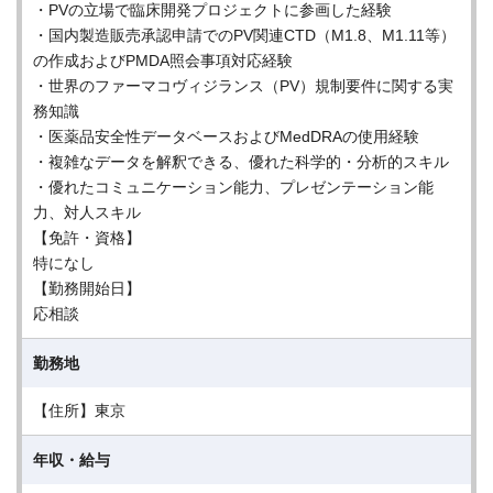
・PVの立場で臨床開発プロジェクトに参画した経験
・国内製造販売承認申請でのPV関連CTD（M1.8、M1.11等）
の作成およびPMDA照会事項対応経験
・世界のファーマコヴィジランス（PV）規制要件に関する実
務知識
・医薬品安全性データベースおよびMedDRAの使用経験
・複雑なデータを解釈できる、優れた科学的・分析的スキル
・優れたコミュニケーション能力、プレゼンテーション能
力、対人スキル
【免許・資格】
特になし
【勤務開始日】
応相談
勤務地
【住所】東京
年収・給与