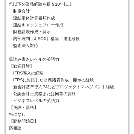
①以下の業務経験を目安10年以上
・制度会計
・連結単体計算書類作成
・連結キャッシュフロー作成
・財務諸表作成・開示
・内部統制（J-SOX）構築・運用経験
・監査法人対応
②読み書きレベルの英語力
【歓迎経験】
・IFRS導入の経験
・IFRSに対応した財務諸表作成・開示の経験
・新会計基準導入PJなどプロジェクトマネジメント経験
・公認会計士資格または同等の資格
・ビジネスレベルの英語力
【免許・資格】
特になし
【勤務開始日】
応相談