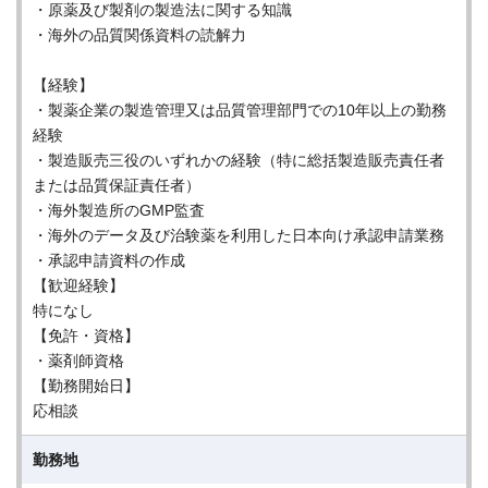
・原薬及び製剤の製造法に関する知識
・海外の品質関係資料の読解力
【経験】
・製薬企業の製造管理又は品質管理部門での10年以上の勤務
経験
・製造販売三役のいずれかの経験（特に総括製造販売責任者
または品質保証責任者）
・海外製造所のGMP監査
・海外のデータ及び治験薬を利用した日本向け承認申請業務
・承認申請資料の作成
【歓迎経験】
特になし
【免許・資格】
・薬剤師資格
【勤務開始日】
応相談
勤務地