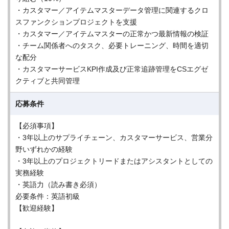
・カスタマー／アイテムマスターデータ管理に関連するクロ
スファンクションプロジェクトを支援
・カスタマー／アイテムマスターの正常かつ最新情報の検証
・チーム関係者へのタスク、必要トレーニング、時間を適切
な配分
・カスタマーサービスKPI作成及び正常追跡管理をCSエグゼ
クティブと共同管理
応募条件
【必須事項】
・3年以上のサプライチェーン、カスタマーサービス、営業分
野いずれかの経験
・3年以上のプロジェクトリードまたはアシスタントとしての
実務経験
・英語力（読み書き必須）
必要条件：英語初級
【歓迎経験】