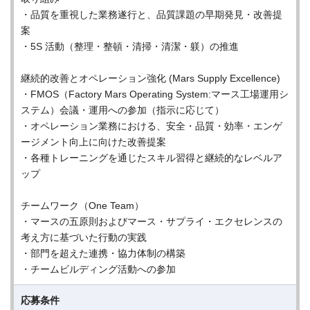
・品質を重視した業務遂行と、品質課題の早期発見・改善提
案
・5S 活動（整理・整頓・清掃・清潔・躾）の推進
継続的改善とオペレーション強化 (Mars Supply Excellence)
・FMOS（Factory Mars Operating System:マース工場運用シ
ステム）会議・運用への参加（指示に応じて）
・オペレーション業務における、安全・品質・効率・エンゲ
ージメント向上に向けた改善提案
・各種トレーニングを通じたスキル習得と継続的なレベルア
ップ
チームワーク（One Team）
・マースの五原則およびマース・サプライ・エクセレンスの
考え方に基づいた行動の実践
・部門を超えた連携・協力体制の構築
・チームビルディング活動への参加
応募条件