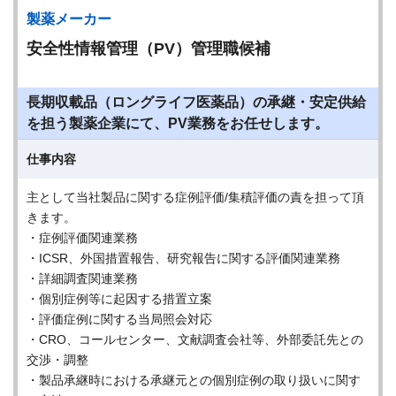
製薬メーカー
安全性情報管理（PV）管理職候補
長期収載品（ロングライフ医薬品）の承継・安定供給
を担う製薬企業にて、PV業務をお任せします。
仕事内容
主として当社製品に関する症例評価/集積評価の責を担って頂
きます。
・症例評価関連業務
・ICSR、外国措置報告、研究報告に関する評価関連業務
・詳細調査関連業務
・個別症例等に起因する措置立案
・評価症例に関する当局照会対応
・CRO、コールセンター、文献調査会社等、外部委託先との
交渉・調整
・製品承継時における承継元との個別症例の取り扱いに関す