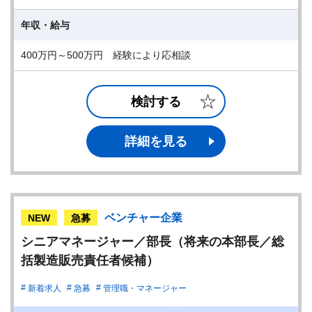
年収・給与
400万円～500万円 経験により応相談
検討する
詳細を見る
ベンチャー企業
NEW
急募
シニアマネージャー／部長（将来の本部長／総
括製造販売責任者候補）
新着求人
急募
管理職・マネージャー