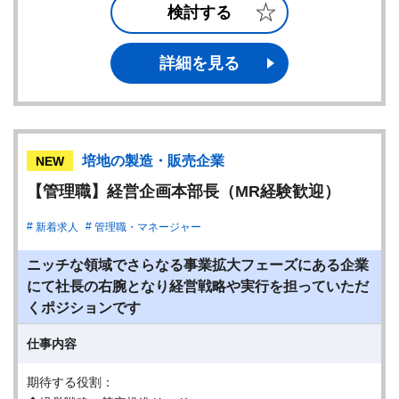
検討する
詳細を見る
培地の製造・販売企業
NEW
【管理職】経営企画本部長（MR経験歓迎）
新着求人
管理職・マネージャー
ニッチな領域でさらなる事業拡大フェーズにある企業
にて社長の右腕となり経営戦略や実行を担っていただ
くポジションです
仕事内容
期待する役割：