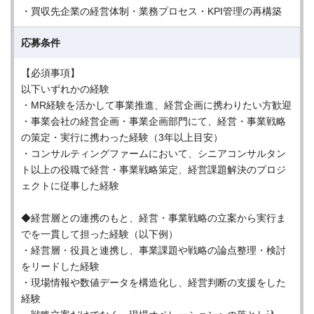
・買収先企業の経営体制・業務プロセス・KPI管理の再構築
応募条件
【必須事項】
以下いずれかの経験
・MR経験を活かして事業推進、経営企画に携わりたい方歓迎
・事業会社の経営企画・事業企画部門にて、経営・事業戦略
の策定・実行に携わった経験（3年以上目安）
・コンサルティングファームにおいて、シニアコンサルタン
ト以上の役職で経営・事業戦略策定、経営課題解決のプロジ
ェクトに従事した経験
◆経営層との連携のもと、経営・事業戦略の立案から実行ま
でを一貫して担った経験（以下例）
・経営層・役員と連携し、事業課題や戦略の論点整理・検討
をリードした経験
・現場情報や数値データを構造化し、経営判断の支援をした
経験