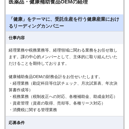
医薬品・健康補助食品OEMの経理
「健康」をテーマに、受託生産を行う健康産業におけ
るリーディングカンパニー
仕事内容
経理業務や税務業務等、経理領域に関わる業務をお任せ致し
ます。課の中心的メンバーとして、主体的に取り組んだいた
だけることを期待しております。
健康補助食品OEMの財務会計をお任せいたします。
・経理業務（勘定科目等仕訳チェック、月次試算表、年次決
算書作成等）
・税務業務（税制改正への対応、各種補助金、助成金対応）
・資産管理（資産の取得、売却等。各種リース対応）
・消費税に関する管理業務
応募条件