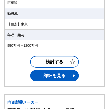
応相談
勤務地
【住所】東京
年収・給与
950万円～1200万円
検討する
詳細を見る
内資製薬メーカー