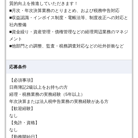
質的向上を推進していただきます！
■月次・年次決算業務のとりまとめ、および税務申告対応
■収益認識・インボイス制度・電帳法等、制度改正への対応と
社内整備
■資金繰り・資産管理・債権管理などの経理周辺業務のマネジ
メント
■他部門との調整、監査・税務調査対応などの社外折衝など
応募条件
【必須事項】
日商簿記2級以上をお持ちの方
経理・税務業務の実務経験（5年以上）
年次決算または法人税申告業務の実務経験がある方
【歓迎経験】
なし
【免許・資格】
なし
【勤務開始日】