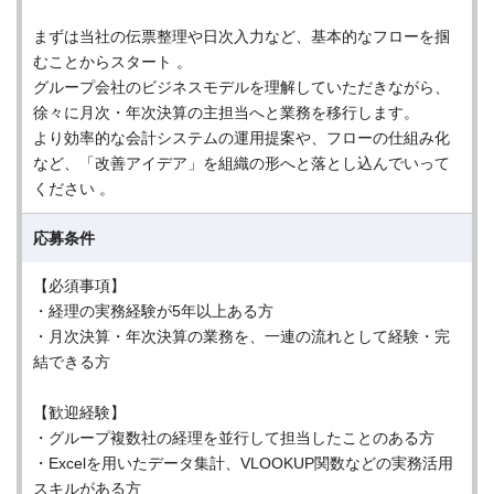
まずは当社の伝票整理や日次入力など、基本的なフローを掴
むことからスタート 。
グループ会社のビジネスモデルを理解していただきながら、
徐々に月次・年次決算の主担当へと業務を移行します。
より効率的な会計システムの運用提案や、フローの仕組み化
など、「改善アイデア」を組織の形へと落とし込んでいって
ください 。
応募条件
【必須事項】
・経理の実務経験が5年以上ある方
・月次決算・年次決算の業務を、一連の流れとして経験・完
結できる方
【歓迎経験】
・グループ複数社の経理を並行して担当したことのある方
・Excelを用いたデータ集計、VLOOKUP関数などの実務活用
スキルがある方