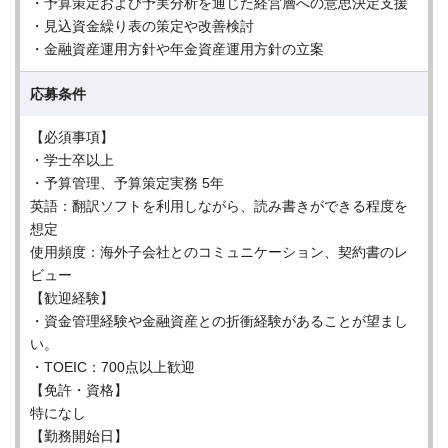
・予算策定および予実分析を通じた経営層への意思決定支援
・見込資金繰り表の策定や改善検討
・金融資産運用方針や年金資産運用方針の立案
応募条件
【必須事項】
・学士卒以上
・予算管理、予算策定実務 5年
英語：翻訳ソフトを利用しながら、読み書きができる程度を
想定
使用頻度：海外子会社とのコミュニケーション、契約書のレ
ビュー
【歓迎経験】
・資金管理経験や金融資産との折衝経験があることが望まし
い。
・TOEIC：700点以上歓迎
【免許・資格】
特になし
【勤務開始日】