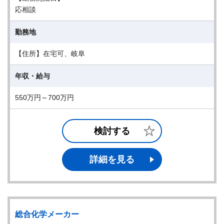
応相談
勤務地
【住所】在宅可、岐阜
年収・給与
550万円～700万円
検討する
詳細を見る
総合化学メーカー