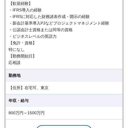
【歓迎経験】
・IFRS導入の経験
・IFRSに対応した財務諸表作成・開示の経験
・新会計基準導入PJなどプロジェクトマネジメント経験
・公認会計士資格または同等の資格
・ビジネスレベルの英語力
【免許・資格】
特になし
【勤務開始日】
応相談
勤務地
【住所】在宅可、東京
年収・給与
800万円～1500万円