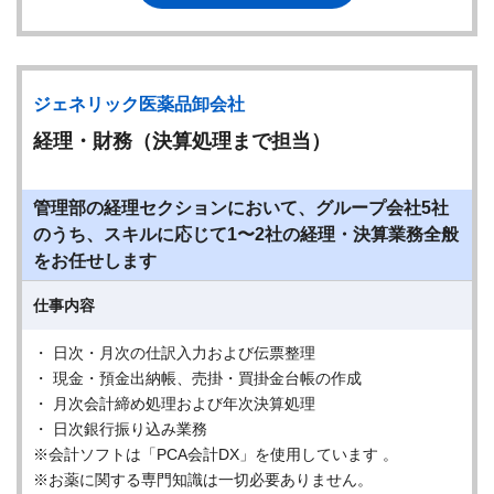
ジェネリック医薬品卸会社
経理・財務（決算処理まで担当）
管理部の経理セクションにおいて、グループ会社5社
のうち、スキルに応じて1〜2社の経理・決算業務全般
をお任せします
仕事内容
・ 日次・月次の仕訳入力および伝票整理
・ 現金・預金出納帳、売掛・買掛金台帳の作成
・ 月次会計締め処理および年次決算処理
・ 日次銀行振り込み業務
※会計ソフトは「PCA会計DX」を使用しています 。
※お薬に関する専門知識は一切必要ありません。