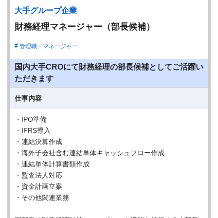
大手グループ企業
財務経理マネージャー（部長候補）
管理職・マネージャー
国内大手CROにて財務経理の部長候補としてご活躍い
ただきます
仕事内容
・IPO準備
・IFRS導入
・連結決算作成
・海外子会社含む連結単体キャッシュフロー作成
・連結単体計算書類作成
・監査法人対応
・資金計画立案
・その他関連業務