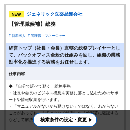
ジェネリック医薬品卸会社
NEW
【管理職候補】総務
新着求人
管理職・マネージャー
経営トップ（社長・会長）直轄の総務プレイヤーとし
て、バックオフィス全般の仕組みを回し、組織の業務
効率化を推進する実務をお任せします。
仕事内容
◆ 「自分で調べて動く」総務事務
・社長や会長のビジネス構想を実務に落とし込むためのサポ
ートや情報収集を行います。
・「マニュアルがないから動けない」ではなく、わからない
ことがあっても、まずは自分で検索したり他部署に確認する
などして解決する、あなたの自走力が活きます。
検索条件の設定・変更