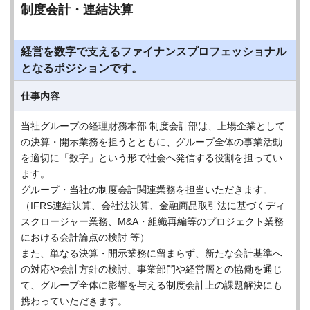
制度会計・連結決算
経営を数字で支えるファイナンスプロフェッショナル
となるポジションです。
仕事内容
当社グループの経理財務本部 制度会計部は、上場企業として
の決算・開示業務を担うとともに、グループ全体の事業活動
を適切に「数字」という形で社会へ発信する役割を担ってい
ます。
グループ・当社の制度会計関連業務を担当いただきます。
（IFRS連結決算、会社法決算、金融商品取引法に基づくディ
スクロージャー業務、M&A・組織再編等のプロジェクト業務
における会計論点の検討 等）
また、単なる決算・開示業務に留まらず、新たな会計基準へ
の対応や会計方針の検討、事業部門や経営層との協働を通じ
て、グループ全体に影響を与える制度会計上の課題解決にも
携わっていただきます。