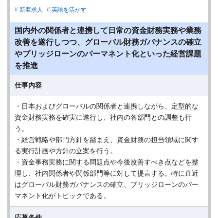
新着求人
英語を活かす
国内外の関係者と連携して日常の資金財務実務や業務
改善を遂行しつつ、グローバル財務ガバナンスの確立
やブリッジローンのパーマネント化といった経営課題
を推進
仕事内容
・日本およびグローバルの関係者と連携しながら、定型的な
資金財務実務を確実に遂行し、社内の各部門との調整も行
う。
・経営戦略や部門方針を踏まえ、資金財務の担当領域に関す
る実行計画や方針の立案を行う。
・資金事務実務に関する問題点や今後改善すべき点などを整
理し、社内関係者や関係部門等に対して提言する。特に直近
はグローバル財務ガバナンスの確立、ブリッジローンのパー
マネント化がトピックである。
応募条件