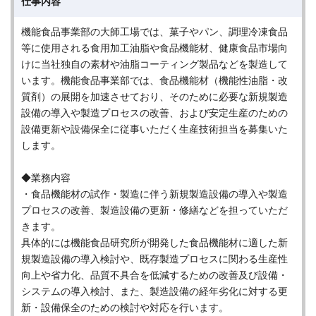
仕事内容
機能食品事業部の大師工場では、菓子やパン、調理冷凍食品
等に使用される食用加工油脂や食品機能材、健康食品市場向
けに当社独自の素材や油脂コーティング製品などを製造して
います。機能食品事業部では、食品機能材（機能性油脂・改
質剤）の展開を加速させており、そのために必要な新規製造
設備の導入や製造プロセスの改善、および安定生産のための
設備更新や設備保全に従事いただく生産技術担当を募集いた
します。
◆業務内容
・食品機能材の試作・製造に伴う新規製造設備の導入や製造
プロセスの改善、製造設備の更新・修繕などを担っていただ
きます。
具体的には機能食品研究所が開発した食品機能材に適した新
規製造設備の導入検討や、既存製造プロセスに関わる生産性
向上や省力化、品質不具合を低減するための改善及び設備・
システムの導入検討、また、製造設備の経年劣化に対する更
新・設備保全のための検討や対応を行います。