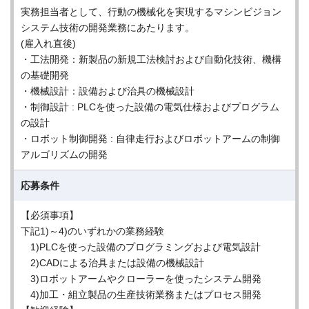
実務担当者として、行動の機械化を実現するマシンビジョン
システム技術の開発業務にあたります。
(雇入れ直後)
・工法開発：新製品の新規工法検討および自動化技術、機構
の基礎開発
・機械設計：設備および治具の機械設計
・制御設計 : PLCを使った設備の電気仕様およびプログラム
の設計
・ロボット制御開発 : 自律走行およびロボットアームの制御
アルゴリズムの開発
応募条件
【必須事項】
下記1)～4)のいずれかの業務経験
1)PLCを使った設備のプログラミングおよび電気設計
2)CADによる治具または設備の機械設計
3)ロボットアームやクローラーを使ったシステム開発
4)加工・組立製品の生産技術業務またはプロセス開発