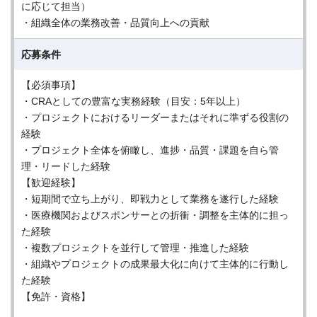
に応じて担当）
・組織全体の業務改善・品質向上への貢献
応募条件
【必須事項】
・CRAとしての豊富な実務経験（目安：5年以上）
・プロジェクトにおけるリーダーまたはそれに準ずる役割の
経験
・プロジェクト全体を俯瞰し、進捗・品質・課題を自ら管
理・リードした経験
【歓迎経験】
・短期間で立ち上がり、即戦力として業務を遂行した経験
・医療機関およびスポンサーとの折衝・調整を主体的に担っ
た経験
・複数プロジェクトを並行して管理・推進した経験
・組織やプロジェクトの成果最大化に向けて主体的に行動し
た経験
【免許・資格】