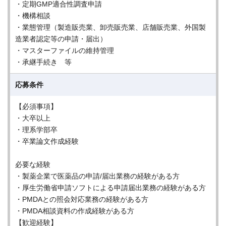
・定期GMP適合性調査申請
・機構相談
・業態管理（製造販売業、卸売販売業、店舗販売業、外国製
造業者認定等の申請・届出）
・マスターファイルの維持管理
・承継手続き 等
応募条件
【必須事項】
・大卒以上
・理系学部卒
・卒業論文作成経験
必要な経験
・製薬企業で医薬品の申請/届出業務の経験がある方
・厚生労働省申請ソフトによる申請届出業務の経験がある方
・PMDAとの照会対応業務の経験がある方
・PMDA相談資料の作成経験がある方
【歓迎経験】