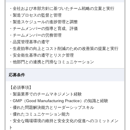
・全社および本部方針に基づいたチーム戦略の立案と実行
・製造プロセスの監督と管理
・製造スケジュールの進捗管理と調整
・チームメンバーの指導と育成、評価
・チームメンバーの労務管理
・品質管理基準の遵守
・生産効率の向上とコスト削減のための改善策の提案と実行
・安全衛生基準の遵守とリスク管理
・他部門との連携と円滑なコミュニケーション
応募条件
【必須事項】
・製薬業界でのチームマネジメント経験
・GMP（Good Manufacturing Practice）の知識と経験
・優れた問題解決能力とリーダーシップスキル
・優れたコミュニケーション能力
・安全な職場環境の維持と安全文化の促進へのコミットメン
ト