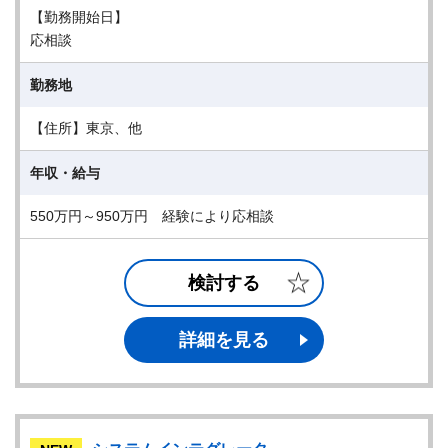
【勤務開始日】
応相談
勤務地
【住所】東京、他
年収・給与
550万円～950万円 経験により応相談
検討する
詳細を見る