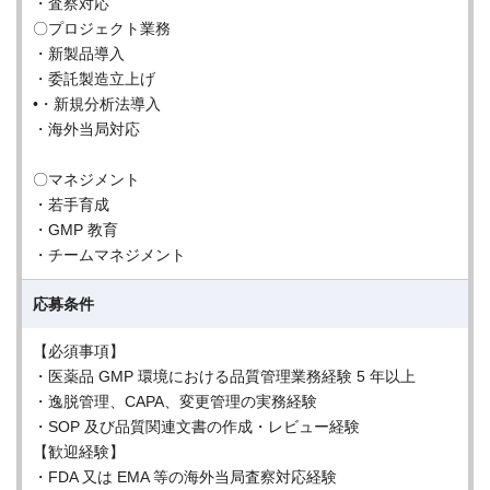
・査察対応
〇プロジェクト業務
・新製品導入
・委託製造立上げ
•・新規分析法導入
・海外当局対応
〇マネジメント
・若手育成
・GMP 教育
・チームマネジメント
応募条件
【必須事項】
・医薬品 GMP 環境における品質管理業務経験 5 年以上
・逸脱管理、CAPA、変更管理の実務経験
・SOP 及び品質関連文書の作成・レビュー経験
【歓迎経験】
・FDA 又は EMA 等の海外当局査察対応経験