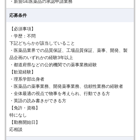
・新規GE医薬品の承認申請業務
応募条件
【必須事項】
・学歴：不問
下記どちらかが該当していること
・医薬品業界での品質保証、工場品質保証、薬事、開発、製
品企画のいずれかの経験3年以上
・都道府県などの公的機関での薬事業務経験
【歓迎経験】
・理系学部出身者
・医薬品の薬事業務、開発薬事業務、信頼性業務の経験者
・全体最適の視点で物事を考えられ、行動できる方
・英語の読み書きができる方
【免許・資格】
特になし
【勤務開始日】
応相談