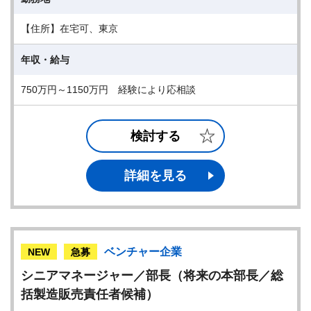
【住所】在宅可、東京
年収・給与
750万円～1150万円 経験により応相談
検討する
詳細を見る
ベンチャー企業
NEW
急募
シニアマネージャー／部長（将来の本部長／総
括製造販売責任者候補）