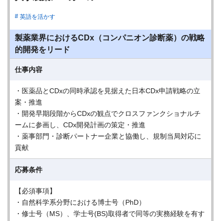
英語を活かす
製薬業界におけるCDx（コンパニオン診断薬）の戦略
的開発をリード
仕事内容
・医薬品とCDxの同時承認を見据えた日本CDx申請戦略の立
案・推進
・開発早期段階からCDxの観点でクロスファンクショナルチ
ームに参画し、CDx開発計画の策定・推進
・薬事部門・診断パートナー企業と協働し、規制当局対応に
貢献
応募条件
【必須事項】
・自然科学系分野における博士号（PhD）
・修士号（MS）、学士号(BS)取得者で同等の実務経験を有す