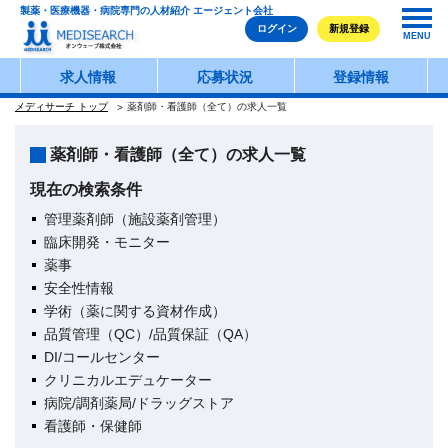
製薬・医療機器・病院専門の人材紹介 エージェント会社
ログイン
新規登録
MENU
求人情報
応募状況
登録情報
メディサーチ トップ
薬剤師・看護師（全て）の求人一覧
薬剤師・看護師（全て）の求人一覧
現在の検索条件
管理薬剤師（施設薬剤管理）
臨床開発・モニター
薬事
安全性情報
学術（薬に関する資材作成）
品質管理（QC）/品質保証（QA）
DI/コールセンター
クリニカルエデュケーター
病院/調剤薬局/ドラッグストア
看護師・保健師