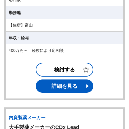
勤務地
【住所】富山
年収・給与
400万円～ 経験により応相談
検討する
詳細を見る
内資製薬メーカー
大手製薬メーカーのCDx Lead