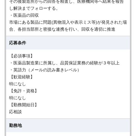
その後製造所からの回答を精査し、医療機関等へ結果を報告
し解決までフォローする。
・医薬品の回収
市場にある製品に問題(異物混入や表示ミス等)が発見された場
合、各担当部所と密接な連携を行い、回収を適切に推進
応募条件
【必須事項】
・医薬品製造業に所属し、品質保証業務の経験が３年以上
・英語力（メールの読み書きレベル）
【歓迎経験】
特になし
【免許・資格】
特になし
【勤務開始日】
応相談
勤務地