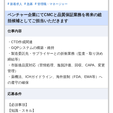
新着求人
急募
管理職・マネージャー
ベンチャー企業にてCMCと品質保証業務を将来の総
括候補としてご担当いただきます
仕事内容
・CTD作成関連
・GQPシステムの構築・維持
・製造委託先・サプライヤーとの折衝業務（監査・取り決め
締結等）
・市販後品質対応（苦情処理、逸脱評価、回収、CAPA、変更
管理）
・薬機法、ICHガイドライン、海外規制（FDA、EMA等）へ
の遵守の確保
応募条件
【必須事項】
【知識・スキル】