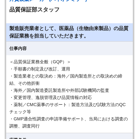
品質保証部スタッフ
製造販売業者として、医薬品（生物由来製品）の品質
保証業務を担当していただきます。
仕事内容
＜品質保証業務全般（GQP）＞
・手順書の制定及び改訂、運用
・製造業者との取決め：海外／国内製造所との取決めの締
結、その他折衝
・海外／国内製造委託製造所や外部試験機関の監査
・変更管理、逸脱管理及び品質情報の対応
・薬制／CMC薬事のサポート：製造方法及び試験方法のQC
チェック等
・GMP適合性調査の申請準備サポート、当局における調査の
調整、調査同行