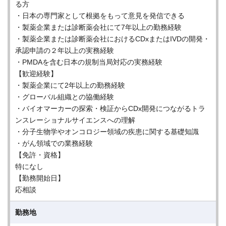
る方
・日本の専門家として根拠をもって意見を発信できる
・製薬企業または診断薬会社にて7年以上の勤務経験
・製薬企業または診断薬会社におけるCDxまたはIVDの開発・
承認申請の２年以上の実務経験
・PMDAを含む日本の規制当局対応の実務経験
【歓迎経験】
・製薬企業にて2年以上の勤務経験
・グローバル組織との協働経験
・バイオマーカーの探索・検証からCDx開発につながるトラ
ンスレーショナルサイエンスへの理解
・分子生物学やオンコロジー領域の疾患に関する基礎知識
・がん領域での業務経験
【免許・資格】
特になし
【勤務開始日】
応相談
勤務地