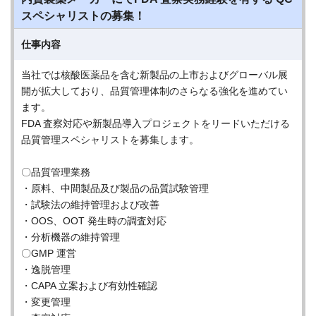
スペシャリストの募集！
仕事内容
当社では核酸医薬品を含む新製品の上市およびグローバル展
開が拡大しており、品質管理体制のさらなる強化を進めてい
ます。
FDA 査察対応や新製品導入プロジェクトをリードいただける
品質管理スペシャリストを募集します。
〇品質管理業務
・原料、中間製品及び製品の品質試験管理
・試験法の維持管理および改善
・OOS、OOT 発生時の調査対応
・分析機器の維持管理
〇GMP 運営
・逸脱管理
・CAPA 立案および有効性確認
・変更管理