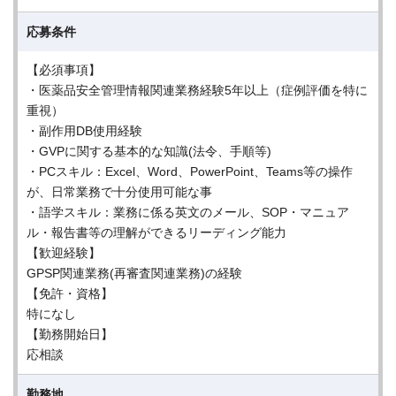
応募条件
【必須事項】
・医薬品安全管理情報関連業務経験5年以上（症例評価を特に
重視）
・副作用DB使用経験
・GVPに関する基本的な知識(法令、手順等)
・PCスキル：Excel、Word、PowerPoint、Teams等の操作
が、日常業務で十分使用可能な事
・語学スキル：業務に係る英文のメール、SOP・マニュア
ル・報告書等の理解ができるリーディング能力
【歓迎経験】
GPSP関連業務(再審査関連業務)の経験
【免許・資格】
特になし
【勤務開始日】
応相談
勤務地