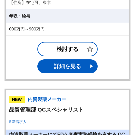
【住所】在宅可、東京
年収・給与
600万円～900万円
検討する
詳細を見る
内資製薬メーカー
NEW
品質管理部 QCスペシャリスト
新着求人
内資製薬メーカーにてFDA 査察実務経験を有する QC