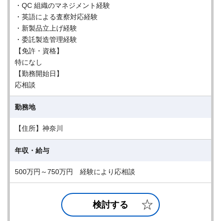
・QC 組織のマネジメント経験
・英語による査察対応経験
・新製品立上げ経験
・委託製造管理経験
【免許・資格】
特になし
【勤務開始日】
応相談
勤務地
【住所】神奈川
年収・給与
500万円～750万円 経験により応相談
検討する