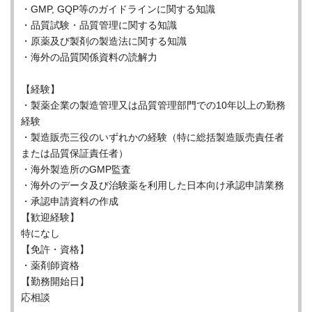
・GMP, GQP等のガイドラインに関する知識
・品質試験・品質管理に関する知識
・原薬及び製剤の製造法に関する知識
・海外の品質関係資料の読解力
【経験】
・製薬企業の製造管理又は品質管理部門での10年以上の勤務
経験
・製造販売三役のいずれかの経験（特に総括製造販売責任者
または品質保証責任者）
・海外製造所のGMP監査
・海外のデータ及び治験薬を利用した日本向け承認申請業務
・承認申請資料の作成
【歓迎経験】
特になし
【免許・資格】
・薬剤師資格
【勤務開始日】
応相談