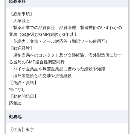
応募条件
【必須事項】
・大卒以上
・製薬企業での品質保証、品質管理、製造技術のいずれかの
業務（GQP及びGMP)経験が3年以上
・英語力：文書・メール対応等（翻訳ツール使用可）
【歓迎経験】
・規制当局へのコンタクト及び交渉経験、海外製造所に対す
る当局のGMP適合性調査同行
・バイオ医薬品や無菌医薬品に携わった経験や知識
・海外製造所との交渉や折衝経験
【免許・資格】
特になし
【勤務開始日】
応相談
勤務地
【住所】東京