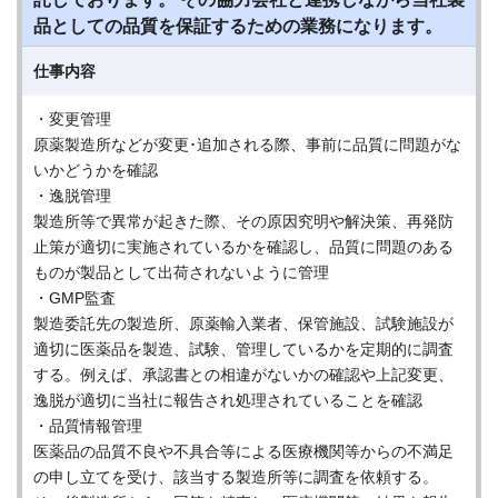
品としての品質を保証するための業務になります。
仕事内容
・変更管理
原薬製造所などが変更･追加される際、事前に品質に問題がな
いかどうかを確認
・逸脱管理
製造所等で異常が起きた際、その原因究明や解決策、再発防
止策が適切に実施されているかを確認し、品質に問題のある
ものが製品として出荷されないように管理
・GMP監査
製造委託先の製造所、原薬輸入業者、保管施設、試験施設が
適切に医薬品を製造、試験、管理しているかを定期的に調査
する。例えば、承認書との相違がないかの確認や上記変更、
逸脱が適切に当社に報告され処理されていることを確認
・品質情報管理
医薬品の品質不良や不具合等による医療機関等からの不満足
の申し立てを受け、該当する製造所等に調査を依頼する。