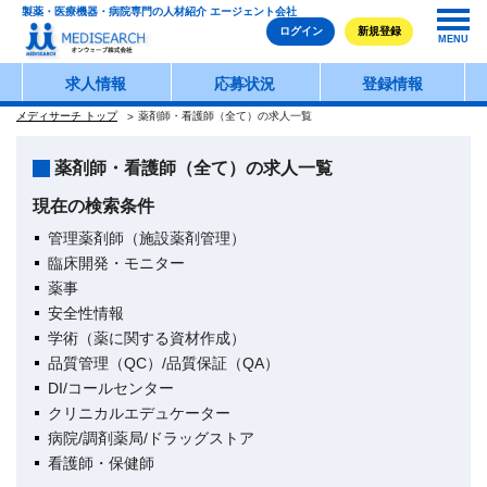
製薬・医療機器・病院専門の人材紹介 エージェント会社
ログイン
新規登録
MENU
求人情報
応募状況
登録情報
メディサーチ トップ
薬剤師・看護師（全て）の求人一覧
薬剤師・看護師（全て）の求人一覧
現在の検索条件
管理薬剤師（施設薬剤管理）
臨床開発・モニター
薬事
安全性情報
学術（薬に関する資材作成）
品質管理（QC）/品質保証（QA）
DI/コールセンター
クリニカルエデュケーター
病院/調剤薬局/ドラッグストア
看護師・保健師