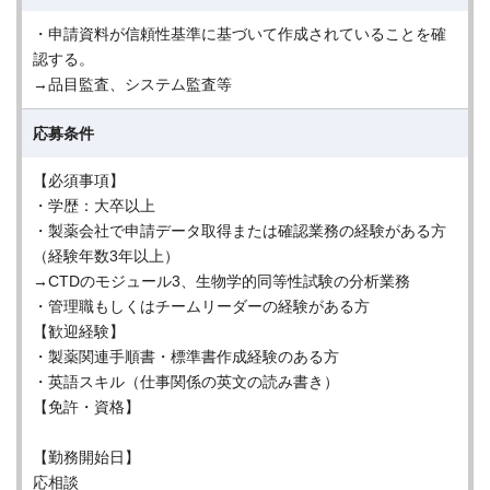
・申請資料が信頼性基準に基づいて作成されていることを確
認する。
→品目監査、システム監査等
応募条件
【必須事項】
・学歴：大卒以上
・製薬会社で申請データ取得または確認業務の経験がある方
（経験年数3年以上）
→CTDのモジュール3、生物学的同等性試験の分析業務
・管理職もしくはチームリーダーの経験がある方
【歓迎経験】
・製薬関連手順書・標準書作成経験のある方
・英語スキル（仕事関係の英文の読み書き）
【免許・資格】
【勤務開始日】
応相談