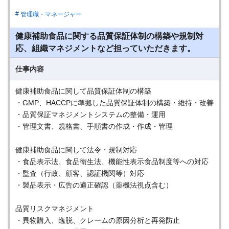
管理職・マネージャー
健康補助食品に関する品質保証体制の構築や規制対
応、組織マネジメントなど担っていただきます。
仕事内容
健康補助食品に関して品質保証体制の構築
・GMP、HACCPに準拠した品質保証体制の構築・維持・改善
・品質保証マネジメントシステムの整備・運用
・管理文書、規格書、手順書の作成・作成・管理
健康補助食品に関して法令・規制対応
・食品表示法、食品衛生法、機能性表示食品制度等への対応
・監査（行政、顧客、認証機関等）対応
・製品表示・広告の適正確認（薬機法視点含む）
品質リスクマネジメント
・異物購入、逸脱、クレームの原因分析と再発防止