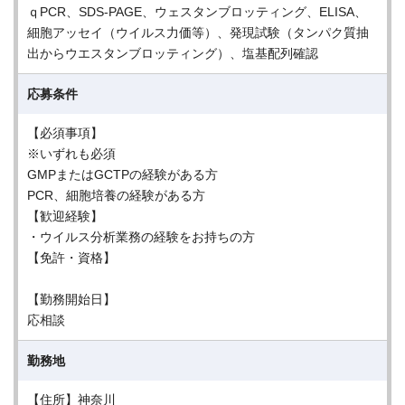
ｑPCR、SDS-PAGE、ウェスタンブロッティング、ELISA、
細胞アッセイ（ウイルス力価等）、発現試験（タンパク質抽
出からウエスタンブロッティング）、塩基配列確認
応募条件
【必須事項】
※いずれも必須
GMPまたはGCTPの経験がある方
PCR、細胞培養の経験がある方
【歓迎経験】
・ウイルス分析業務の経験をお持ちの方
【免許・資格】
【勤務開始日】
応相談
勤務地
【住所】神奈川