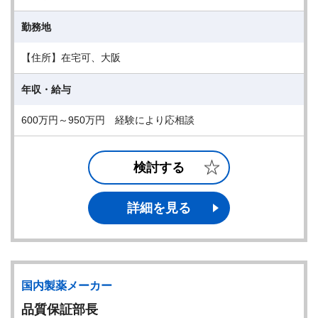
勤務地
【住所】在宅可、大阪
年収・給与
600万円～950万円 経験により応相談
検討する
詳細を見る
国内製薬メーカー
品質保証部長