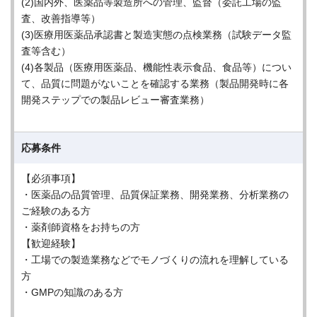
(2)国内外、医薬品等製造所への管理、監督（委託工場の監
査、改善指導等）
(3)医療用医薬品承認書と製造実態の点検業務（試験データ監
査等含む）
(4)各製品（医療用医薬品、機能性表示食品、食品等）につい
て、品質に問題がないことを確認する業務（製品開発時に各
開発ステップでの製品レビュー審査業務）
応募条件
【必須事項】
・医薬品の品質管理、品質保証業務、開発業務、分析業務の
ご経験のある方
・薬剤師資格をお持ちの方
【歓迎経験】
・工場での製造業務などでモノづくりの流れを理解している
方
・GMPの知識のある方