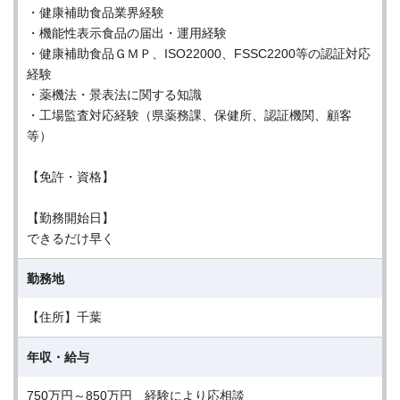
・健康補助食品業界経験
・機能性表示食品の届出・運用経験
・健康補助食品ＧＭＰ、ISO22000、FSSC2200等の認証対応
経験
・薬機法・景表法に関する知識
・工場監査対応経験（県薬務課、保健所、認証機関、顧客
等）
【免許・資格】
【勤務開始日】
できるだけ早く
勤務地
【住所】千葉
年収・給与
750万円～850万円 経験により応相談