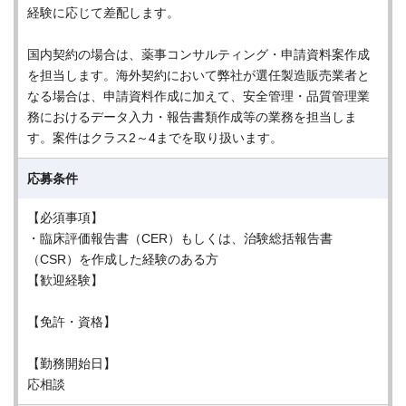
経験に応じて差配します。
国内契約の場合は、薬事コンサルティング・申請資料案作成
を担当します。海外契約において弊社が選任製造販売業者と
なる場合は、申請資料作成に加えて、安全管理・品質管理業
務におけるデータ入力・報告書類作成等の業務を担当しま
す。案件はクラス2～4までを取り扱います。
応募条件
【必須事項】
・臨床評価報告書（CER）もしくは、治験総括報告書
（CSR）を作成した経験のある方
【歓迎経験】
【免許・資格】
【勤務開始日】
応相談