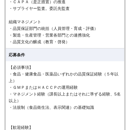
・ＣＡＰＡ（是正措置）の推進
・サプライヤー監査。委託先監査
組織マネジメント
・品質保証部門の統括（人員管理・育成・評価）
・製造・生産管理・営業各部門との連携強化
・品質文化の醸成（教育・啓発）
応募条件
【必須事項】
・食品・健康食品・医薬品いずれかの品質保証経験（５年以
上）
・ＧＭＰまたはＨＡＣＣＰの運用経験
・マネジメント経験（課長以上またはそれに準ずる経験、5名
以上）
・法規制（食品衛生法、表示関連）の基礎知識
【歓迎経験】