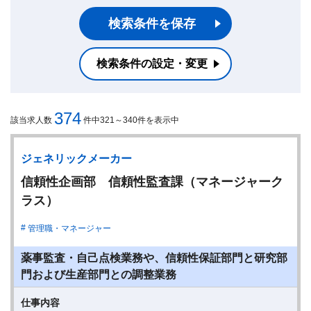
検索条件を保存
検索条件の設定・変更
374
該当求人数
件中321～340件を表示中
ジェネリックメーカー
信頼性企画部 信頼性監査課（マネージャーク
ラス）
管理職・マネージャー
薬事監査・自己点検業務や、信頼性保証部門と研究部
門および生産部門との調整業務
仕事内容