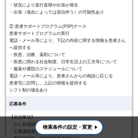
・状況により直行直帰や出張が発生
・出張（場合によっては宿泊伴う）の可能性あり
② 患者サポートプログラム(PSP)ナース
患者サポートプログラムの実行
電話・メール等により、下記の内容に関する情報を患者さん
へ提供する
・疾患、治療、薬剤について
・疾患に関わる社会制度、日常生活上の工夫等について
・服薬や通院のスケジュールについて
電話・メール等により、患者さんからの相談に応じる
患者宅に訪問し、上記の情報を提供する
シフト制の場合あり
応募条件
【必須事項】
・がん領域経験者
検索条件の設定・変更
・正看護師資格（ブランク最長1年程度）