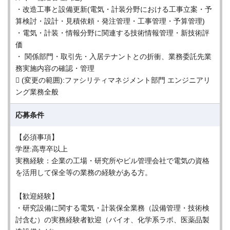
・改造工事と設備更新(電気・計装分野における工事立案・予
算検討・設計・見積依頼・発注管理・工事管理・予算管理)
・電気・計装・情報分野に関連する技術情報管理・新技術評
価
・ 関係部門・取引先・入居テナントとの折衝、業務委託先業
務実施内容の確認・管理
 (変更の範囲):ファシリティマネジメント部門 エンジニアリ
ング業務全般
応募条件
【必須事項】
学歴:高専卒以上
実務経験：企業の工場・研究所やビル管理会社で電気の資格
を活用して保全等の業務の経験がある方。
【歓迎経験】
・研究設備に関する電気・計装保全業務（設備管理・技術検
討含む）の実務経験者歓迎（バイオ、化学系ラボ、医薬品製