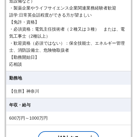
造設備など）
・製薬企業やライフサイエンス企業関連業務経験者歓迎
語学:日常英会話程度ができる方が望ましい
【免許・資格】
・必須資格：電気主任技術者（２種又は３種） または、電
気工事士（2種以上）
・歓迎資格（必須ではない）：保全技能士、エネルギー管理
士、消防設備士、危険物取扱者
【勤務開始日】
応相談
勤務地
【住所】神奈川
年収・給与
600万円～1000万円