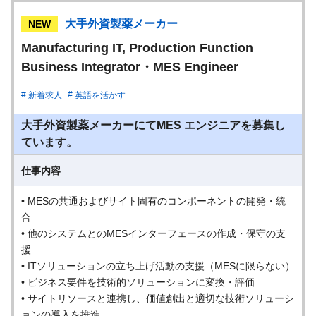
大手外資製薬メーカー
NEW
Manufacturing IT, Production Function
Business Integrator・MES Engineer
新着求人
英語を活かす
大手外資製薬メーカーにてMES エンジニアを募集し
ています。
仕事内容
• MESの共通およびサイト固有のコンポーネントの開発・統
合
• 他のシステムとのMESインターフェースの作成・保守の支
援
• ITソリューションの立ち上げ活動の支援（MESに限らない）
• ビジネス要件を技術的ソリューションに変換・評価
• サイトリソースと連携し、価値創出と適切な技術ソリューシ
ョンの導入を推進