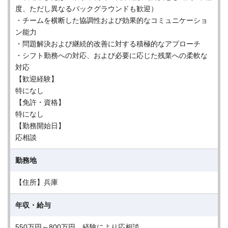
度、ただし異なるバックグラウンドも歓迎）
・チームを横断した協調性および効果的なコミュニケーショ
ン能力
・問題解決および継続的改善に対する積極的なアプローチ
・シフト勤務への対応、および必要に応じた残業への柔軟な
対応
【歓迎経験】
特になし
【免許・資格】
特になし
【勤務開始日】
応相談
勤務地
【住所】兵庫
年収・給与
550万円～800万円 経験により応相談