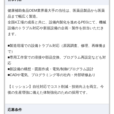
健康補助食品OEM業界最大手の当社は、医薬品製品から医薬
品まで幅広く製造。
全国4工場の成長と共に、設備内製化を進めるPEGにて、機械
設備のトラブル対応や新規設備の企画・製作を担当いただき
ます。
■製造現場での設備トラブル対応（原因調査、修理、再稼働ま
で）
■専用工作室での溶接や部品交換、プログラム再設定なども対
応
■新設備の構想・図面作成・電気/制御/プログラム設計
■CADや電気、プログラミング等の社内・外部研修あり
【ミッション】自社対応でコスト削減・技術向上を両立。今
後の生産増強に備えた体制強化のための採用です。
応募条件