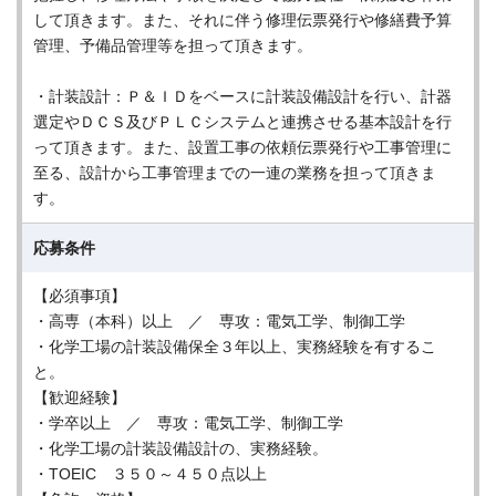
して頂きます。また、それに伴う修理伝票発行や修繕費予算
管理、予備品管理等を担って頂きます。
・計装設計：Ｐ＆ＩＤをベースに計装設備設計を行い、計器
選定やＤＣＳ及びＰＬＣシステムと連携させる基本設計を行
って頂きます。また、設置工事の依頼伝票発行や工事管理に
至る、設計から工事管理までの一連の業務を担って頂きま
す。
応募条件
【必須事項】
・高専（本科）以上 ／ 専攻：電気工学、制御工学
・化学工場の計装設備保全３年以上、実務経験を有するこ
と。
【歓迎経験】
・学卒以上 ／ 専攻：電気工学、制御工学
・化学工場の計装設備設計の、実務経験。
・TOEIC ３５０～４５０点以上