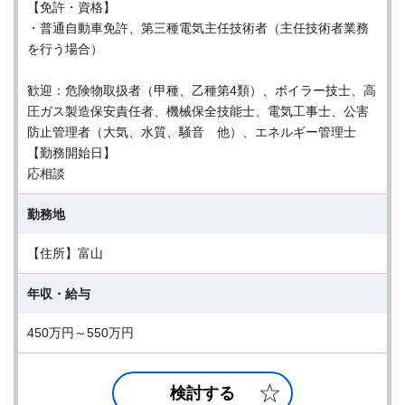
【免許・資格】
・普通自動車免許、第三種電気主任技術者（主任技術者業務
を行う場合）
歓迎：危険物取扱者（甲種、乙種第4類）、ボイラー技士、高
圧ガス製造保安責任者、機械保全技能士、電気工事士、公害
防止管理者（大気、水質、騒音 他）、エネルギー管理士
【勤務開始日】
応相談
勤務地
【住所】富山
年収・給与
450万円～550万円
検討する