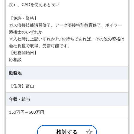
度）、CADを使えると良い
【免許・資格】
ガス溶接技能講習修了、アーク溶接特別教育修了、ボイラー
溶接士のいずれか
※入社時に上記いずれか1つお持ちであれば、その他の資格は
会社負担で取得、受講可能です。
【勤務開始日】
応相談
勤務地
【住所】富山
年収・給与
350万円～500万円
検討する