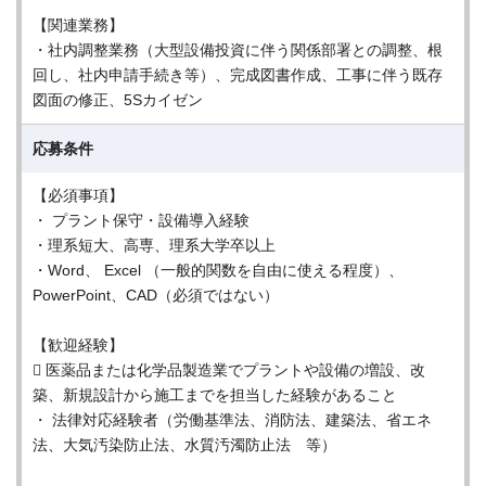
【関連業務】
・社内調整業務（大型設備投資に伴う関係部署との調整、根
回し、社内申請手続き等）、完成図書作成、工事に伴う既存
図面の修正、5Sカイゼン
応募条件
【必須事項】
・ プラント保守・設備導入経験
・理系短大、高専、理系大学卒以上
・Word、 Excel （一般的関数を自由に使える程度）、
PowerPoint、CAD（必須ではない）
【歓迎経験】
 医薬品または化学品製造業でプラントや設備の増設、改
築、新規設計から施工までを担当した経験があること
・ 法律対応経験者（労働基準法、消防法、建築法、省エネ
法、大気汚染防止法、水質汚濁防止法 等）