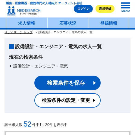
製薬・医療機器・病院専門の人材紹介 エージェント会社
ログイン
新規登録
MENU
求人情報
応募状況
登録情報
メディサーチ トップ
設備設計・エンジニア・電気の求人一覧
設備設計・エンジニア・電気の求人一覧
現在の検索条件
設備設計・エンジニア・電気
検索条件を保存
検索条件の設定・変更
52
該当求人数
件中1～20件を表示中