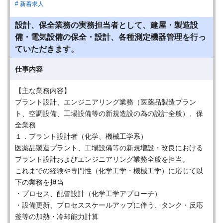
新着求人
設計、保全業務の実務担当者として、建屋・製造設
備・電気設備の保全・設計、各種測定機器管理を行っ
ていただきます。
仕事内容
【主な業務内容】
プラント設計、エンジニアリング業務（医薬品製造プラン
ト、空調設備、工場設備等の新規造設の為の設計全般）、保
全業務
１．プラント設計者（化学、機械工学系）
医薬品製造プラント、工場設備等の新規増設・改良における
プラント設計およびエンジニアリング業務全般を担当。
これまでの経験や専門性（化学工学・機械工学）に応じて以
下の業務を担当
・プロセス、配管設計（化学工学アプローチ）
・設備更新、プロセススケールアップに伴う、タンク・反応
釜等の加熱・冷却能力計算