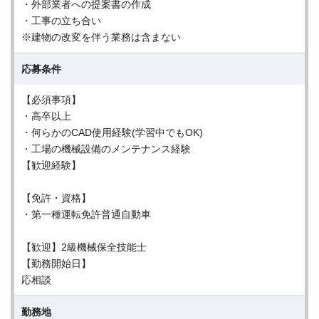
・外部業者への提案書の作成
・工事の立ち合い
※建物の改変を伴う業務は含まない
応募条件
【必須事項】
・高卒以上
・何らかのCAD使用経験(学習中でもOK)
・工場の機械設備のメンテナンス経験
【歓迎経験】
【免許・資格】
・第一種運転免許普通自動車
【歓迎】2級機械保全技能士
【勤務開始日】
応相談
勤務地