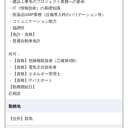
・建設工事等のプロジェクト業務への参画
・IT（情報技術）の基礎知識
・医薬品GMP業務（設備導入時のバリデーション等）
・コミュニケーション能力
・協調性
【免許・資格】
・普通自動車免許
尚可：
・【資格】危険物取扱者（乙種第4類）
・【資格】電気主任技術者
・【資格】エネルギー管理士
・【資格】ITパスポート
【勤務開始日】
応相談
勤務地
【住所】群馬