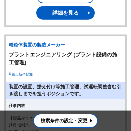
詳細を見る
粉粒体装置の製造メーカー
プラントエンジニアリング (プラント設備の施
工管理)
第二新卒歓迎
装置の設置、据え付け等施工管理、試運転調整含む引
き渡しまでを担うポジションです。
仕事内容
【製品ができるまでの工程】
検索条件の設定・変更
(1)引合物件