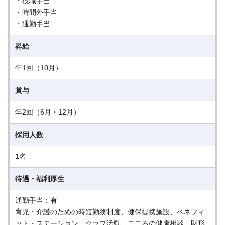
・役職手当
・時間外手当
・通勤手当
昇給
年1回（10月）
賞与
年2回（6月・12月）
採用人数
1名
待遇・福利厚生
通勤手当：有
育児・介護のための時短勤務制度、健保提携施設、ベネフィ
ット・ステーション、クラブ活動、こころの健康相談、財形