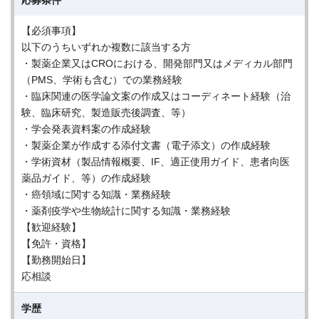
応募条件
【必須事項】
以下のうちいずれか複数に該当する方
・製薬企業又はCROにおける、開発部門又はメディカル部門
（PMS、学術も含む）での業務経験
・臨床関連の医学論文案の作成又はコーディネート経験（治
験、臨床研究、製造販売後調査、等）
・学会発表資料案の作成経験
・製薬企業が作成する添付文書（電子添文）の作成経験
・学術資材（製品情報概要、IF、適正使用ガイド、患者向医
薬品ガイド、等）の作成経験
・癌領域に関する知識・業務経験
・薬剤疫学や生物統計に関する知識・業務経験
【歓迎経験】
【免許・資格】
【勤務開始日】
応相談
学歴