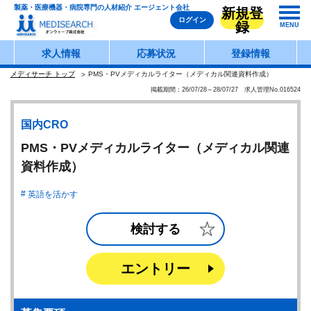
製薬・医療機器・病院専門の人材紹介 エージェント会社
新規登
ログイン
録
MENU
求人情報
応募状況
登録情報
メディサーチ トップ
PMS・PVメディカルライター（メディカル関連資料作成）
掲載期間：26/07/28～28/07/27 求人管理No.016524
国内CRO
PMS・PVメディカルライター（メディカル関連
資料作成）
英語を活かす
検討する
エントリー