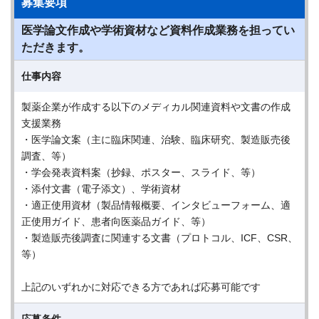
募集要項
医学論文作成や学術資材など資料作成業務を担ってい
ただきます。
仕事内容
製薬企業が作成する以下のメディカル関連資料や文書の作成
支援業務
・医学論文案（主に臨床関連、治験、臨床研究、製造販売後
調査、等）
・学会発表資料案（抄録、ポスター、スライド、等）
・添付文書（電子添文）、学術資材
・適正使用資材（製品情報概要、インタビューフォーム、適
正使用ガイド、患者向医薬品ガイド、等）
・製造販売後調査に関連する文書（プロトコル、ICF、CSR、
等）
上記のいずれかに対応できる方であれば応募可能です