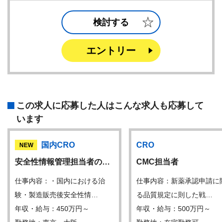
検討する
エントリー
この求人に応募した人はこんな求人も応募して
います
国内CRO
CRO
NEW
安全性情報管理担当者の…
CMC担当者
仕事内容：・国内における治
仕事内容：新薬承認申請に
験・製造販売後安全性情…
る品質規定に則した戦…
年収・給与：450万円～
年収・給与：500万円～