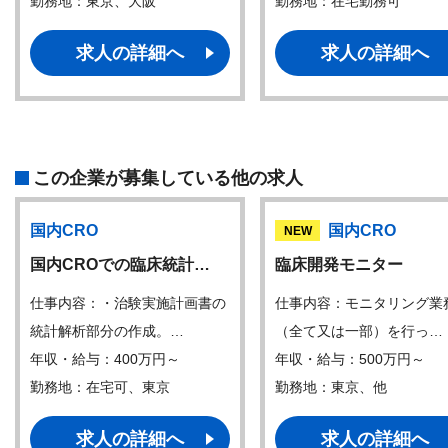
勤務地：東京、大阪
勤務地：在宅勤務可
求人の詳細へ
求人の詳細へ
この企業が募集している他の求人
国内CRO
国内CRO
NEW
国内CROでの臨床統計…
臨床開発モニター
仕事内容：・治験実施計画書の
仕事内容：モニタリング業
統計解析部分の作成。…
（全て又は一部）を行っ…
年収・給与：400万円～
年収・給与：500万円～
勤務地：在宅可、東京
勤務地：東京、他
求人の詳細へ
求人の詳細へ