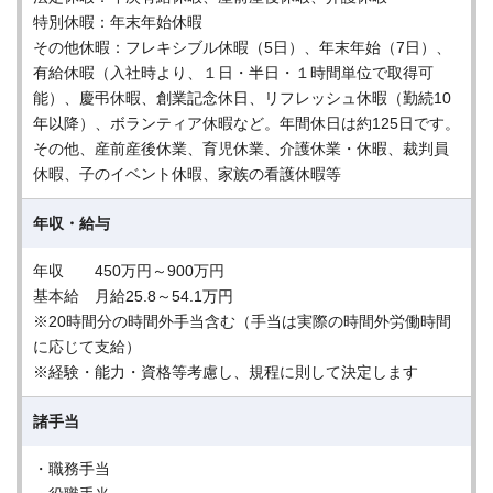
特別休暇：年末年始休暇
その他休暇：フレキシブル休暇（5日）、年末年始（7日）、
有給休暇（入社時より、１日・半日・１時間単位で取得可
能）、慶弔休暇、創業記念休日、リフレッシュ休暇（勤続10
年以降）、ボランティア休暇など。年間休日は約125日です。
その他、産前産後休業、育児休業、介護休業・休暇、裁判員
休暇、子のイベント休暇、家族の看護休暇等
年収・給与
年収 450万円～900万円
基本給 月給25.8～54.1万円
※20時間分の時間外手当含む（手当は実際の時間外労働時間
に応じて支給）
※経験・能力・資格等考慮し、規程に則して決定します
諸手当
・職務手当