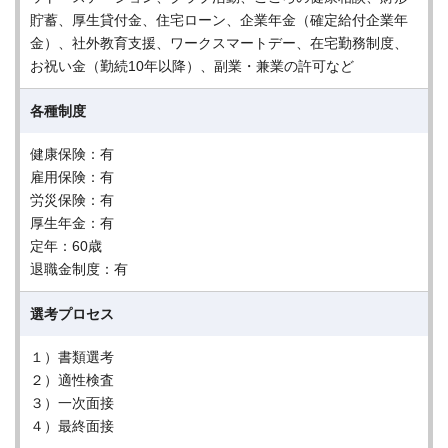
貯蓄、厚生貸付金、住宅ローン、企業年金（確定給付企業年
金）、社外教育支援、ワークスマートデー、在宅勤務制度、
お祝い金（勤続10年以降）、副業・兼業の許可など
各種制度
健康保険：有
雇用保険：有
労災保険：有
厚生年金：有
定年：60歳
退職金制度：有
選考プロセス
１）書類選考
２）適性検査
３）一次面接
４）最終面接