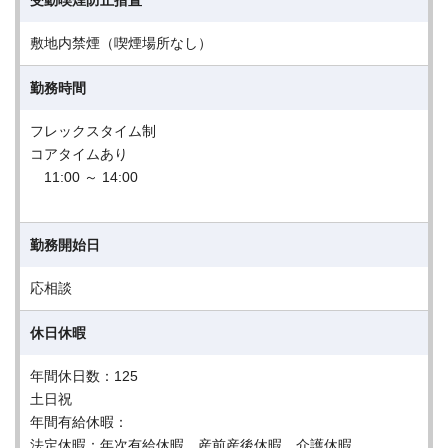
受動喫煙防止措置
敷地内禁煙（喫煙場所なし）
勤務時間
フレックスタイム制
コアタイムあり
11:00 ～ 14:00
勤務開始日
応相談
休日休暇
年間休日数：125
土日祝
年間有給休暇：
法定休暇：年次有給休暇、産前産後休暇、介護休暇