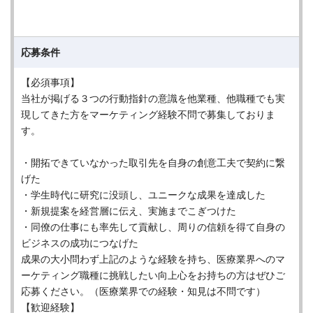
応募条件
【必須事項】
当社が掲げる３つの行動指針の意識を他業種、他職種でも実
現してきた方をマーケティング経験不問で募集しておりま
す。
・開拓できていなかった取引先を自身の創意工夫で契約に繋
げた
・学生時代に研究に没頭し、ユニークな成果を達成した
・新規提案を経営層に伝え、実施までこぎつけた
・同僚の仕事にも率先して貢献し、周りの信頼を得て自身の
ビジネスの成功につなげた
成果の大小問わず上記のような経験を持ち、医療業界へのマ
ーケティング職種に挑戦したい向上心をお持ちの方はぜひご
応募ください。（医療業界での経験・知見は不問です）
【歓迎経験】