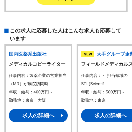
この求人に応募した人はこんな求人も応募して
います
国内医薬系出版社
大手グループ企
NEW
メディカルコピーライター
フィールドメディカル
仕事内容：製薬企業の営業担当
仕事内容：・ 担当領域の
（MR）が病院訪問時…
STL(Scientif…
年収・給与：400万円～
年収・給与：500万円～
勤務地：東京 大阪
勤務地：東京
求人の詳細へ
求人の詳細へ