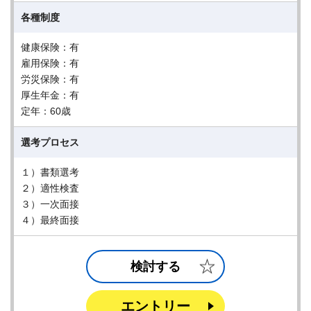
各種制度
健康保険：有
雇用保険：有
労災保険：有
厚生年金：有
定年：60歳
選考プロセス
１）書類選考
２）適性検査
３）一次面接
４）最終面接
検討する
エントリー