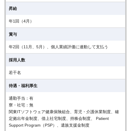
昇給
年1回（4月）
賞与
年2回（11月、5月）、個人業績評価に連動して支払う
採用人数
若干名
待遇・福利厚生
通勤手当：有
寮・社宅：無
関東ITソフトウェア健康保険組合、育児・介護休業制度、確
定拠出年金制度、借上社宅制度、持株会制度、 Patient
Support Program（PSP）、遺族支援金制度