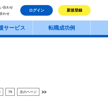
い合わせ
ログイン
新規登録
合わせ
援サービス
転職成功例
8
79
次のページ