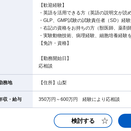
【歓迎経験】
・英語を活用できる方（英語の説明文が読める
・GLP、GMP試験の試験責任者（SD）経
・右記の資格をお持ちの方（獣医師、薬剤
・実験動物技術、病理経験、細胞培養経験
【免許・資格】
【勤務開始日】
応相談
勤務地
【住所】山梨
年収・給与
350万円～600万円 経験により応相談
検討する