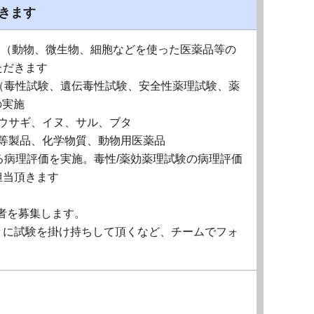
きます
試験（動物、微生物、細胞などを使った医薬品等の
ただきます
査（毒性試験、遺伝毒性試験、安全性薬理試験、薬
の実施
、ウサギ、イヌ、サル、ブタ
療等製品、化学物質、動物用医薬品
ける病理評価を実施。毒性/薬効薬理試験の病理評価
担当頂きます
経験者を募集します。
々に試験を掛け持ちして頂くなど、チームでフォ