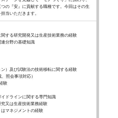
三つの『安』に貢献する職種です。今回はその生
を担当いただきます。
に関する研究開発又は生産技術業務の経験
関連分野の基礎知識
ョン）及び試験法の技術移転に関する経験
成、照会事項対応）
経験
ガイドラインに関する専門知識
研究又は生産技術業務経験
くはマネジメントの経験