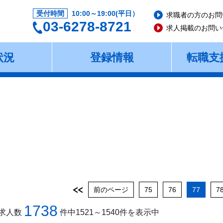
受付時間
10:00～19:00(平日）
求職者の方のお問
03-6278-8721
求人掲載のお問い
状況
登録情報
転職支
前のページ
75
76
77
7
1738
求人数
件中1521～1540件を表示中