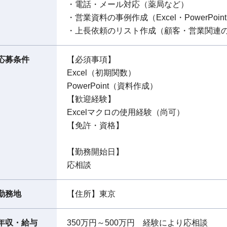
・電話・メール対応（薬局など）
・営業資料の事例作成（Excel・PowerPoin
・上長依頼のリスト作成（顧客・営業関連
応募条件
【必須事項】
Excel（初期関数）
PowerPoint（資料作成）
【歓迎経験】
Excelマクロの使用経験（尚可）
【免許・資格】
【勤務開始日】
応相談
勤務地
【住所】東京
年収・給与
350万円～500万円 経験により応相談