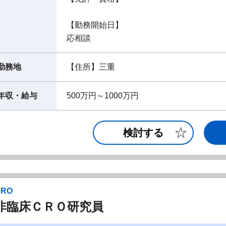
【勤務開始日】
応相談
勤務地
【住所】三重
年収・給与
500万円～1000万円
検討する
CRO
非臨床ＣＲＯ研究員