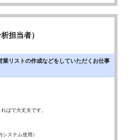
分析担当者）
営業リストの作成などをしていただくお仕事
きればで大丈夫です。
内システム使用）