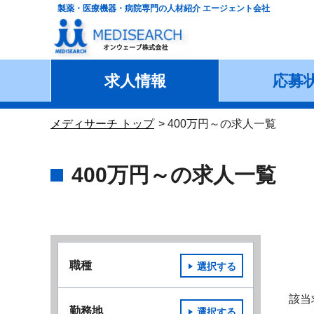
製薬・医療機器・病院専門の人材紹介 エージェント会社
求人情報
応募
メディサーチ トップ
400万円～の求人一覧
400万円～の求人一覧
職種
選択する
該当
勤務地
選択する