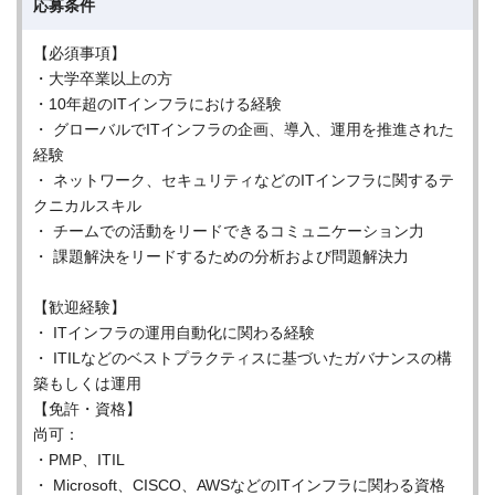
応募条件
【必須事項】
・大学卒業以上の方
・10年超のITインフラにおける経験
・ グローバルでITインフラの企画、導入、運用を推進された
経験
・ ネットワーク、セキュリティなどのITインフラに関するテ
クニカルスキル
・ チームでの活動をリードできるコミュニケーション力
・ 課題解決をリードするための分析および問題解決力
【歓迎経験】
・ ITインフラの運用自動化に関わる経験
・ ITILなどのベストプラクティスに基づいたガバナンスの構
築もしくは運用
【免許・資格】
尚可：
・PMP、ITIL
・ Microsoft、CISCO、AWSなどのITインフラに関わる資格