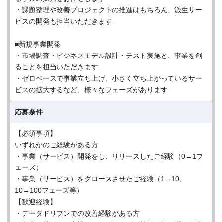
・課題整理や改善プロジェクトの推進はもちろん、派生サー
ビスの開発も担当いただきます
■新規事業開発
・市場調査・ビジネスモデル設計・テスト実施と、事業を創
ることを担当いただきます
・ゼロベースで事業立ち上げ、小さく立ち上がっているサー
ビスの拡大するなど、様々なフェーズがあります
応募条件
【必須事項】
いずれかのご経験がある方
・事業（サービス）開発をし、リリースしたご経験（0→1フ
ェーズ）
・事業（サービス）をグロースさせたご経験（1→10、
10→100フェーズ等）
【歓迎経験】
・データドリブンでの改善経験がある方