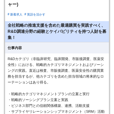
ャー)
新着求人
英語を活かす
全社戦略の推進支援を含めた最適購買を実践すべく、
R&D調達分野の経験とケイパビリティを持つ人財を募
集！
仕事内容
R&Dカテゴリ（非臨床研究、臨床開発、市販後調査、医薬安
全性）における、戦略的カテゴリマネジメントおよびソーシ
ングの実践。直近は検査、市販後調査、医薬安全性の購買業
務を担当するが、他カテゴリを含めた担当領域の将来的なロ
ーテーションはあり得る。
・戦略的カテゴリマネジメントプランの立案と実行
・戦略的ソーシングプラン立案と実践
・ビジネス部門との信頼関係構築、連携、活動支援
・サプライヤリレーションシップマネジメント（SRM）活動