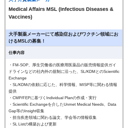
Medical Affairs MSL (Infectious Diseases &
Vaccines)
大手製薬メーカーにて感染症およびワクチン領域にお
けるMSLの募集！
仕事内容
・FM-SOP、厚生労働省の医療用医薬品の販売情報提供ガイ
ドラインなどの社内外の規制に沿った、SL/KDMとのScientific
Exchange
・SL/KDMの依頼に応じた、科学情報、MISP等に関わる情報
提供
・CMP/FEPに基づくIndividual Planの作成・実行
・Scientific Exchangeを介したUnmet Medical Needs、Data
Gap等のInsight収集
・担当疾患領域に関わる論文、学会等の情報収集
・SL Listの構築および更新