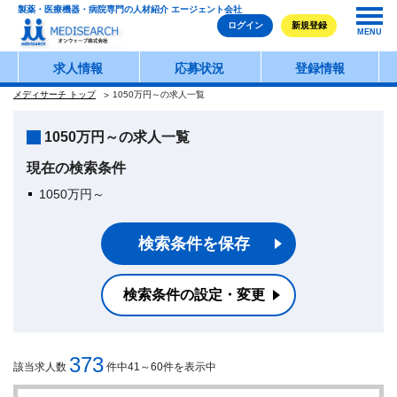
製薬・医療機器・病院専門の人材紹介 エージェント会社
ログイン
新規登録
MENU
求人情報
応募状況
登録情報
メディサーチ トップ
1050万円～の求人一覧
1050万円～の求人一覧
現在の検索条件
1050万円～
検索条件を保存
検索条件の設定・変更
373
該当求人数
件中41～60件を表示中