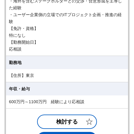
・海外を含むステークホルダーとの交渉・合意形成を主導し
た経験
・ユーザー企業側の立場でのITプロジェクト企画・推進の経
験
【免許・資格】
特になし
【勤務開始日】
応相談
勤務地
【住所】東京
年収・給与
600万円～1100万円 経験により応相談
検討する