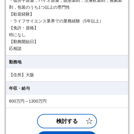
・低分子原薬，バイオ原薬，固形製剤，注液軟製剤，無菌製
剤，包装のうち1つ以上の専門性
【歓迎経験】
・ライフサイエンス業界での業務経験（5年以上）
【免許・資格】
特になし
【勤務開始日】
応相談
勤務地
【住所】大阪
年収・給与
800万円～1300万円
検討する