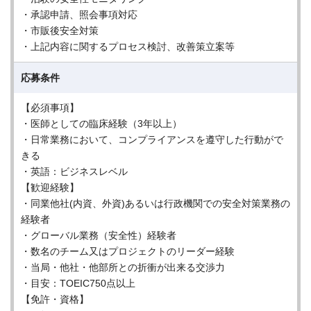
・承認申請、照会事項対応
・市販後安全対策
・上記内容に関するプロセス検討、改善策立案等
応募条件
【必須事項】
・医師としての臨床経験（3年以上）
・日常業務において、コンプライアンスを遵守した行動がで
きる
・英語：ビジネスレベル
【歓迎経験】
・同業他社(内資、外資)あるいは行政機関での安全対策業務の
経験者
・グローバル業務（安全性）経験者
・数名のチーム又はプロジェクトのリーダー経験
・当局・他社・他部所との折衝が出来る交渉力
・目安：TOEIC750点以上
【免許・資格】