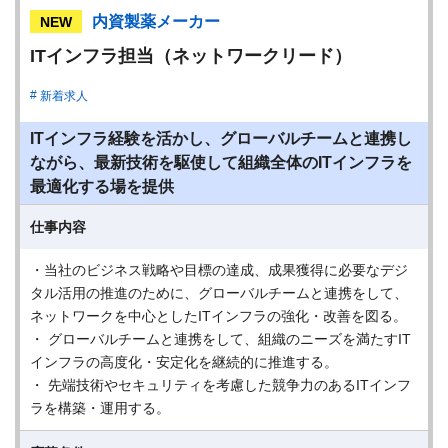
内資製薬メーカー
NEW
ITインフラ担当（ネットワークリード）
新着求人
ITインフラ経験を活かし、グローバルチームと連携し
ながら、最新技術を駆使して組織全体のITインフラを
最適化する場を提供
仕事内容
・当社のビジネス戦略や目標の達成、成果獲得に必要なデジ
タル活用の推進のために、グローバルチームと連携をして、
ネットワークを中心としたITインフラの強化・改善を図る。
・ グローバルチームと連携をして、組織のニーズを満たすIT
インフラの高度化・安定化を継続的に推進する。
・ 先端技術やセキュリティを考慮した競争力のあるITインフ
ラを構築・運用する。