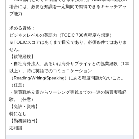
場合には、必要な知識を一定期間で習得できるキャッチアッ
プ能力
求める資格：
ビジネスレベルの英語力（TOEIC 730点程度を想定）
※TOEICスコアはあくまで目安であり、必須条件ではありま
せん。
【歓迎経験】
・自社海外法人、あるいは海外サプライヤとの協業経験（1年
以上）。特に英語でのコミュニケーション
（Reading/Writing/Speaking）にある程度問題がないこと。
（任意）
・購買戦略立案からソーシング実践までの一連の購買実務経
験。（任意）
【免許・資格】
特になし
【勤務開始日】
応相談