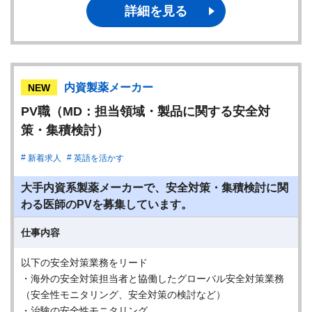
詳細を見る
内資製薬メーカー
NEW
PV職（MD：担当領域・製品に関する安全対
策・集積検討）
新着求人
英語を活かす
大手内資系製薬メーカーで、安全対策・集積検討に関
わる医師のPVを募集しています。
仕事内容
以下の安全対策業務をリード
・海外の安全対策担当者と協働したグローバル安全対策業務
（安全性モニタリング、安全対策の検討など）
・治験の安全性モニタリング