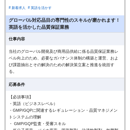
新着求人
英語を活かす
グローバル対応品目の専門性のスキルが磨かれます！
英語を活かした品質保証業務
仕事内容
当社のグローバル開発及び商用品供給に係る品質保証業務レ
ベル向上のため、必要なガバナンス体制の構築と運営、およ
び課題抽出とその解決のための解決策立案と推進を統括す
る。
応募条件
【必須事項】
・英語（ビジネスレベル）
・GMP/GQPに関連するレギュレーション・品質マネジメン
トシステムの理解
・ GMP/GQP監査・受審スキル