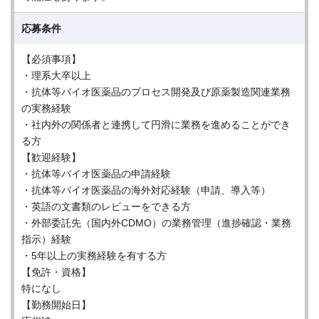
応募条件
【必須事項】
・理系大卒以上
・抗体等バイオ医薬品のプロセス開発及び原薬製造関連業務
の実務経験
・社内外の関係者と連携して円滑に業務を進めることができ
る方
【歓迎経験】
・抗体等バイオ医薬品の申請経験
・抗体等バイオ医薬品の海外対応経験（申請、導入等）
・英語の文書類のレビューをできる方
・外部委託先（国内外CDMO）の業務管理（進捗確認・業務
指示）経験
・5年以上の実務経験を有する方
【免許・資格】
特になし
【勤務開始日】