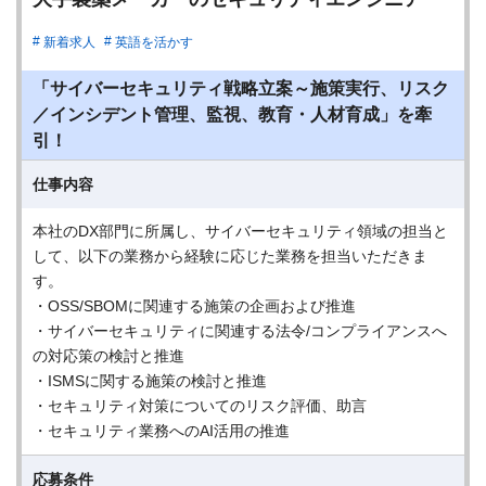
新着求人
英語を活かす
「サイバーセキュリティ戦略立案～施策実行、リスク
／インシデント管理、監視、教育・人材育成」を牽
引！
仕事内容
本社のDX部門に所属し、サイバーセキュリティ領域の担当と
して、以下の業務から経験に応じた業務を担当いただきま
す。
・OSS/SBOMに関連する施策の企画および推進
・サイバーセキュリティに関連する法令/コンプライアンスへ
の対応策の検討と推進
・ISMSに関する施策の検討と推進
・セキュリティ対策についてのリスク評価、助言
・セキュリティ業務へのAI活用の推進
応募条件