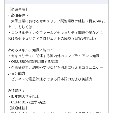
【必須事項】
＜必須要件＞
・大手企業におけるセキュリティ関連業務の経験（目安5年以
上）、もしくは、
・コンサルティングファーム／セキュリティ関連企業などに
おけるセキュリティプロジェクトの経験（目安5年以上）
求めるスキル／知識／能力：
・セキュリティに関連する国内外のコンプライアンス知識
・OSS/SBOM管理に関する知識
・企画提案力、調整や交渉などを円滑に行えるコミュニケー
ション能力
・ビジネスで意思疎通ができる日本語力および英語力
必須資格：
・四年制大学卒以上
・CEFR B1 - (語学)英語
【歓迎経験】