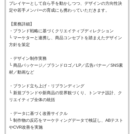
プレイヤーとして自ら手を動かしつつ、デザインの方向性決
定や若手メンバーの育成にも携わっていただきます。
【業務詳細】
・ブランド戦略に基づくクリエイティブディレクション
└ マーケターと連携し、商品コンセプトを踏まえたデザイン
方針を策定
・デザイン制作実務
└ 商品パッケージ／ブランドロゴ／LP／広告バナー／SNS素
材／動画など
・ブランド立ち上げ・リブランディング
└ 新規ブランドや新商品の世界観づくり、トンマナ設計、ク
リエイティブ全体の統括
・データに基づく改善サイクル
└ 制作物の反応をマーケティングデータで検証し、ABテスト
やCVR改善を実施