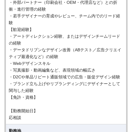
・外部パートナー（印刷会社・OEM・代理店など）との折
衝・進行管理の経験
・若手デザイナーの育成やレビュー、チーム内でのリード経
験
【歓迎経験】
・アートディレクション経験、またはデザインチームリード
の経験
・データドリブンなデザイン改善（ABテスト／広告クリエイ
ティブ最適化など）の経験
・Webデザインスキル
・写真撮影・動画編集など、表現領域の幅広さ
・D2Cや単品リピート通販領域での広告・販促デザイン経験
・ブランド立ち上げやリブランディングにデザイナーとして
関与した経験
【免許・資格】
【勤務開始日】
応相談
勤務地