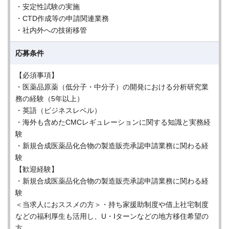
・安定性試験の実施
・CTD作成等の申請関連業務
・社内外への技術移管
応募条件
【必須事項】
・医薬品原薬（低分子・中分子）の開発における分析研究業
務の経験（5年以上）
・英語（ビジネスレベル）
・海外も含めたCMCレギュレーションに関する知識と実務経
験
・新規合成医薬品化合物の製造販売承認申請業務に関わる経
験
【歓迎経験】
・新規合成医薬品化合物の製造販売承認申請業務に関わる経
験
＜当求人におススメの方＞・持ち家援助制度や借上社宅制度
などの福利厚生も活用し、U・Iターンなどの地方移住希望の
方