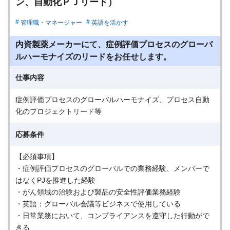
ン、自動化ＰＪリード）
管理職・マネージャー
英語を活かす
内資製薬メーカーにて、症例評価プロセスのグローバ
ルハーモナイズのリードをお任せします。
仕事内容
症例評価プロセスのグローバルハーモナイズ、プロセス自動
化のプロジェクトリード等
応募条件
【必須事項】
・症例評価プロセスのグローバルでの業務経験、メンバーで
はなくPJを推進した経験
・がん領域の治験および製品の安全性評価業務経験
・英語：グローバル会議等ビジネスで使用している
・日常業務において、コンプライアンスを遵守した行動がで
きる