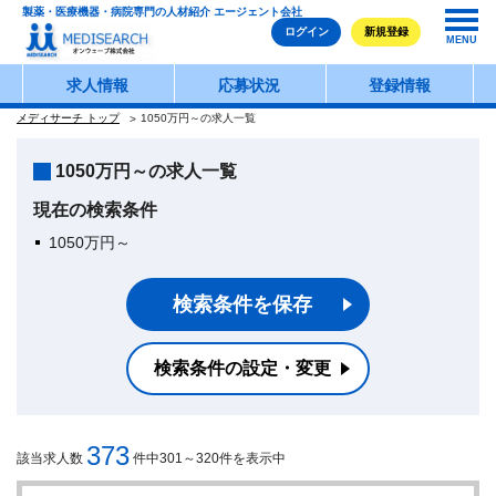
製薬・医療機器・病院専門の人材紹介 エージェント会社
ログイン
新規登録
MENU
求人情報
応募状況
登録情報
メディサーチ トップ
1050万円～の求人一覧
1050万円～の求人一覧
現在の検索条件
1050万円～
検索条件を保存
検索条件の設定・変更
373
該当求人数
件中301～320件を表示中