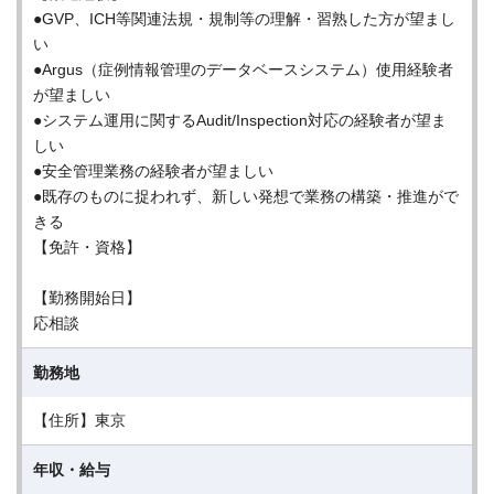
●GVP、ICH等関連法規・規制等の理解・習熟した方が望まし
い
●Argus（症例情報管理のデータベースシステム）使用経験者
が望ましい
●システム運用に関するAudit/Inspection対応の経験者が望ま
しい
●安全管理業務の経験者が望ましい
●既存のものに捉われず、新しい発想で業務の構築・推進がで
きる
【免許・資格】
【勤務開始日】
応相談
勤務地
【住所】東京
年収・給与