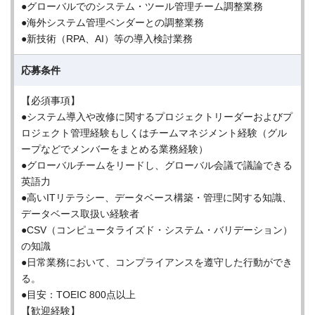
●グローバルでのシステム・ツール管理チーム調整業務
●海外システム管理ベンダーとの調整業務
●新技術（RPA、AI）等の導入検討業務
応募条件
【必須事項】
●システム導入や改修に関するプロジェクトリーダーおよびプ
ロジェクト管理経験もしくはチームマネジメント経験（グル
ープなどでメンバーをまとめる業務経験）
●グローバルチームをリードし、グローバル会議で議論できる
英語力
●高いITリテラシー、データベース構築・管理に関する知識、
データベース取扱い経験者
●CSV（コンピュータライズド・システム・バリデーション）
の知識
●日常業務において、コンプライアンスを遵守した行動ができ
る。
●目安：TOEIC 800点以上
【歓迎経験】