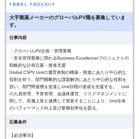
新着求人
英語を活かす
大手製薬メーカーのグローバルPV職を募集していま
す。
仕事内容
・グローバルPV企画・管理業務
・安全管理業務に関わるBusiness Excellence/プロジェクトの
戦略的な計画立案・推進支援
Global CSPV Unitの運営体制の構築・推進にあたり中心的な
役割を担う。部門横断的な課題解決にあたり中心的な役割を
担い、部門間連携を促進しUnit目標の達成を支援する。、Unit
の人員管理、予算管理、会議体運営、リスクマネジメントに
関して、所属上長と連携して実装することにより、Unit全体
のパフォーマンス向上及び業務効率化を図る。
応募条件
【必須事項】