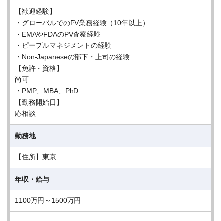
【歓迎経験】
・グローバルでのPV業務経験（10年以上）
・EMAやFDAのPV査察経験
・ピープルマネジメントの経験
・Non-Japaneseの部下・上司の経験
【免許・資格】
尚可
・PMP、MBA、PhD
【勤務開始日】
応相談
勤務地
【住所】東京
年収・給与
1100万円～1500万円