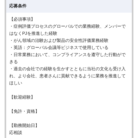
応募条件
【必須事項】
・症例評価プロセスのグローバルでの業務経験、メンバーで
はなくPJを推進した経験
・がん領域の治験および製品の安全性評価業務経験
・英語：グローバル会議等ビジネスで使用している
・日常業務において、コンプライアンスを遵守した行動がで
きる
・過去の会社での経験を生かすとともに当社の文化も受け入
れ、より会社、患者さんに貢献できるように業務を推進して
ほしい
【歓迎経験】
【免許・資格】
【勤務開始日】
応相談