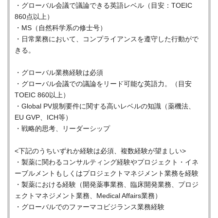
・グローバル会議で議論できる英語レベル（目安：TOEIC
860点以上）
・MS（自然科学系の修士号）
・日常業務において、コンプライアンスを遵守した行動がで
きる。
・グローバル業務経験は必須
・グローバル会議での議論をリード可能な英語力。（目安
TOEIC 860以上）
・Global PV規制要件に関する高いレベルの知識（薬機法、
EU GVP、ICH等）
・戦略的思考、リーダーシップ
<下記のうちいずれか経験は必須、複数経験が望ましい>
・製薬に関わるコンサルティング経験やプロジェクト・イネ
ーブルメントもしくはプロジェクトマネジメント業務を経験
・製薬における経験（開発薬事業務、臨床開発業務、プロジ
ェクトマネジメント業務、Medical Affairs業務）
・グローバルでのファーマコビジランス業務経験