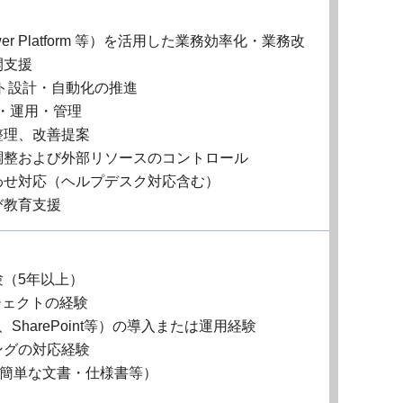
t／Power Platform 等）を活用した業務効率化・業務改
開支援
ポート設計・自動化の推進
入・運用・管理
整理、改善提案
調整および外部リソースのコントロール
わせ対応（ヘルプデスク対応含む）
び教育支援
（5年以上）
ジェクトの経験
Teams、SharePoint等）の導入または運用経験
ングの対応経験
、簡単な文書・仕様書等）