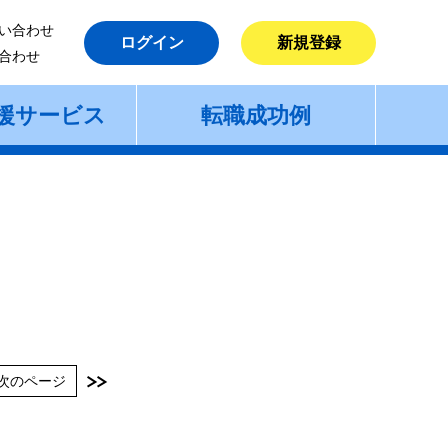
い合わせ
ログイン
新規登録
合わせ
援サービス
転職成功例
次のページ