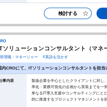
検討する
CRO
ITソリューションコンサルタント（マネ
管理職・マネージャー
英語を活かす
国内CROにて、ITソリューションコンサルタントを担当
仕事内容
製薬企業を中心としたクライアントに対し、Micr
率化・業務可視化の企画から実装までを一
単なるIT導入支援やコンサルティングにと
的に推進するプロジェクトマネジメントを