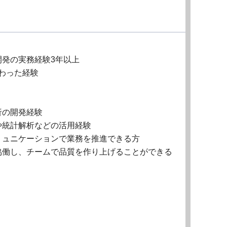
発の実務経験3年以上
携わった経験
析の開発経験
や統計解析などの活用経験
ミュニケーションで業務を推進できる方
協働し、チームで品質を作り上げることができる