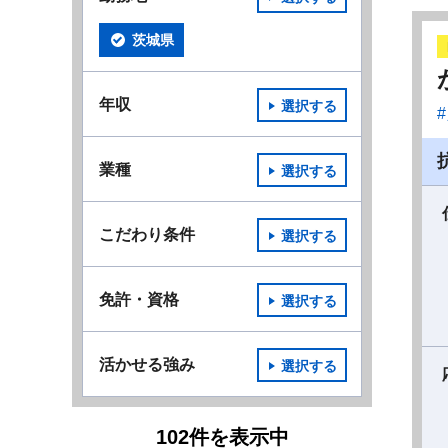
茨城県
年収
選択する
業種
選択する
こだわり条件
選択する
免許・資格
選択する
活かせる強み
選択する
102
件
を表示中