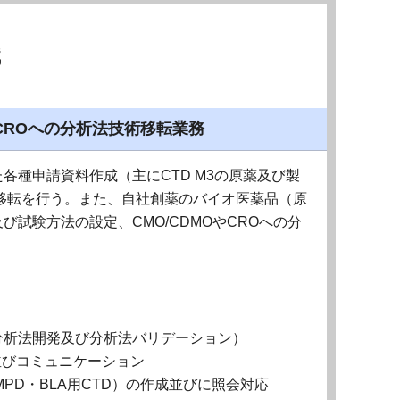
職
ROへの分析法技術移転業務
各種申請資料作成（主にCTD M3の原薬及び製
移転を行う。また、自社創薬のバイオ医薬品（原
試験方法の設定、CMO/CDMOやCROへの分
分析法開発及び分析法バリデーション）
転並びコミュニケーション
MPD・BLA用CTD）の作成並びに照会対応