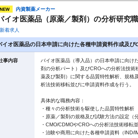
内資製薬メーカー
NEW
バイオ医薬品（原薬／製剤）の分析研究
新着求人
バイオ医薬品の日本申請に向けた各種申請資料作成及びC
仕事内容
バイオ医薬品（導入品）の日本申請に向けた
剤の分析パート）及びCROへの分析法技術
薬及び製剤）に関する品質特性解析、規格及び
析法技術移転並びに申請資料作成を行う。
具体的な職務内容：
・種々の分析技術を駆使した品質特性解析
・原薬／製剤の規格及び試験方法の設定（
・CMO/CDMOやCROへの分析法技術移
・治験や商用に向けた各種申請資料（IND/I