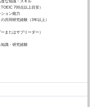
高度な知識・スキル
EIC 700点以上目安）
ーション能力
の共同研究経験（3年以上）
ダーまたはサブリーダー）
eに関する知識・研究経験