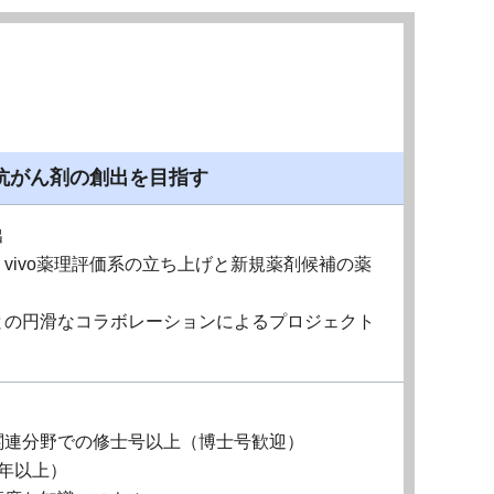
抗がん剤の創出を目指す
出
in vivo薬理評価系の立ち上げと新規薬剤候補の薬
との円滑なコラボレーションによるプロジェクト
関連分野での修士号以上（博士号歓迎）
年以上）