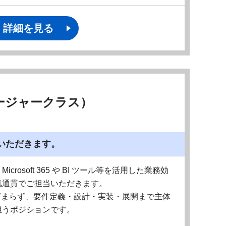
詳細を見る
ージャークラス）
いただきます。
osoft 365 や BI ツール等を活用した業務効
気通貫でご担当いただきます。
どまらず、要件定義・設計・実装・展開まで主体
担うポジションです。