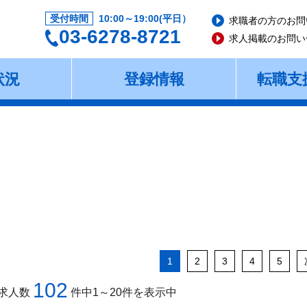
受付時間
10:00～19:00(平日）
求職者の方のお問
03-6278-8721
求人掲載のお問い
状況
登録情報
転職支
1
2
3
4
5
102
求人数
件中1～20件を表示中