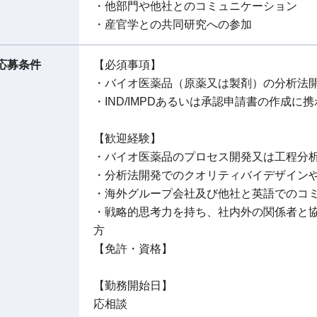
・他部門や他社とのコミュニケーション
・産官学との共同研究への参加
応募条件
【必須事項】
・バイオ医薬品（原薬又は製剤）の分析法開
・IND/IMPDあるいは承認申請書の作成に
【歓迎経験】
・バイオ医薬品のプロセス開発又は工程分
・分析法開発でのクオリティバイデザイン
・海外グループ会社及び他社と英語でのコ
・戦略的思考力を持ち、社内外の関係者と
方
【免許・資格】
【勤務開始日】
応相談