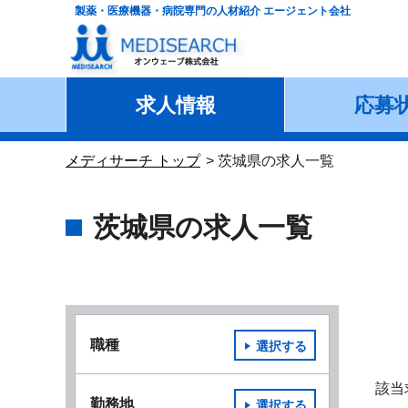
製薬・医療機器・病院専門の人材紹介 エージェント会社
求人情報
応募
メディサーチ トップ
茨城県の求人一覧
茨城県の求人一覧
職種
選択する
該当
勤務地
選択する