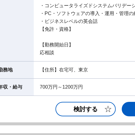
・コンピュータライズドシステムバリデーシ
・PC・ソフトウェアの導入・運用・管理の
・ビジネスレベルの英会話
【免許・資格】
【勤務開始日】
応相談
勤務地
【住所】在宅可、東京
年収・給与
700万円～1200万円
検討する