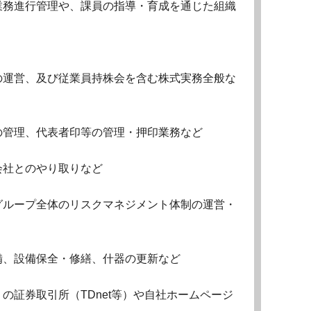
業務進行管理や、課員の指導・育成を通じた組織
の運営、及び従業員持株会を含む株式実務全般な
の管理、代表者印等の管理・押印業務など
会社とのやり取りなど
グループ全体のリスクマネジメント体制の運営・
備、設備保全・修繕、什器の更新など
の証券取引所（TDnet等）や自社ホームページ