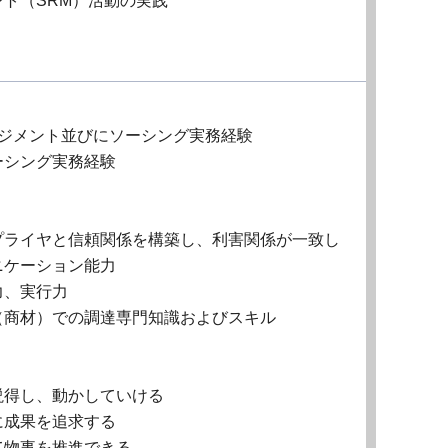
ト（SRM）活動の実践
ネジメント並びにソーシング実務経験
ーシング実務経験
プライヤと信頼関係を構築し、利害関係が一致し
ニケーション能力
力、実行力
（商材）での調達専門知識およびスキル
説得し、動かしていける
に成果を追求する
て物事を推進できる