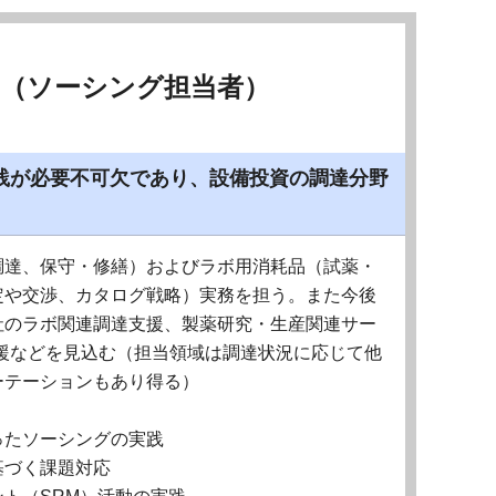
当（ソーシング担当者）
践が必要不可欠であり、設備投資の調達分野
調達、保守・修繕）およびラボ用消耗品（試薬・
定や交渉、カタログ戦略）実務を担う。また今後
社のラボ関連調達支援、製薬研究・生産関連サー
援などを見込む（担当領域は調達状況に応じて他
ーテーションもあり得る）
ったソーシングの実践
基づく課題対応