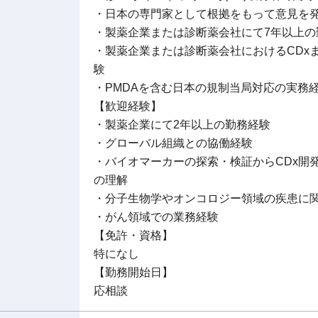
・日本の専門家として根拠をもって意見を
・製薬企業または診断薬会社にて7年以上の
・製薬企業または診断薬会社におけるCDx
験
・PMDAを含む日本の規制当局対応の実務
【歓迎経験】
・製薬企業にて2年以上の勤務経験
・グローバル組織との協働経験
・バイオマーカーの探索・検証からCDx開
の理解
・分子生物学やオンコロジー領域の疾患に
・がん領域での業務経験
【免許・資格】
特になし
【勤務開始日】
応相談