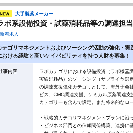
大手製薬メーカー
NEW
ラボ系設備投資・試薬消耗品等の調達担
新着求人
カテゴリマネジメントおよびソーシング活動の強化・実
における経験と高いケイパビリティを持つ人財を募集！
仕事内容
ラボカテゴリにおける設備投資（ラボ機器
実験消耗品）のソーシング（サプライヤ選
の調達支援強化カテゴリとして、海外子会
ビス、CMO調達支援、ケミカル原薬調達支
カテゴリーも含んで設定。また将来的なロ
・戦略的カテゴリマネジメントプランに沿
・ビジネス部門との信頼関係構築、連携に