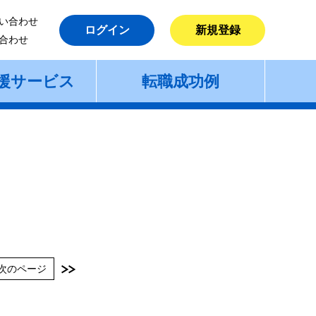
い合わせ
ログイン
新規登録
合わせ
援サービス
転職成功例
次のページ