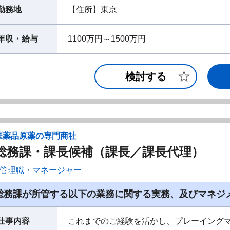
勤務地
【住所】東京
年収・給与
1100万円～1500万円
検討する
医薬品原薬の専門商社
総務課・課長候補（課長／課長代理）
管理職・マネージャー
総務課が所管する以下の業務に関する実務、及びマネジ
仕事内容
これまでのご経験を活かし、プレーイング