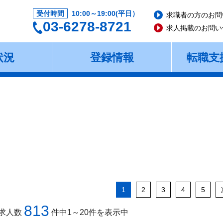
受付時間
10:00～19:00(平日）
求職者の方のお問
03-6278-8721
求人掲載のお問い
状況
登録情報
転職支
1
2
3
4
5
813
求人数
件中1～20件を表示中