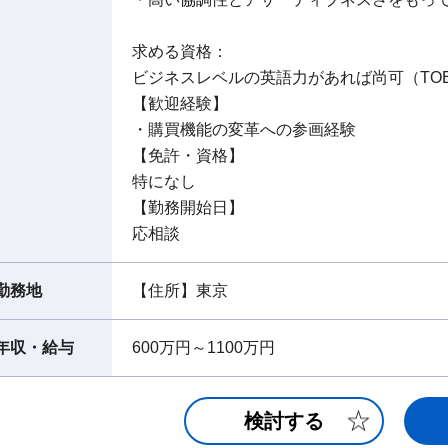
求める資格：
ビジネスレベルの英語力があれば尚可（TOEI
【歓迎経験】
・購買機能の変革への参画経験
【免許・資格】
特になし
【勤務開始日】
応相談
勤務地
【住所】東京
年収・給与
600万円～1100万円
検討する