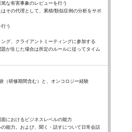
重篤な有害事象のレビューを行う
はその代理として、累積/類似症例の分析をサポ
を行う
う
ィング、クライアントミーティングに参加する
問題が生じた場合は所定のルールに従ってタイム
経験（研修期間含む）と、オンコロジー経験
場面におけるビジネスレベルの能力
ルの能力。および、聞く・話すについて日常会話