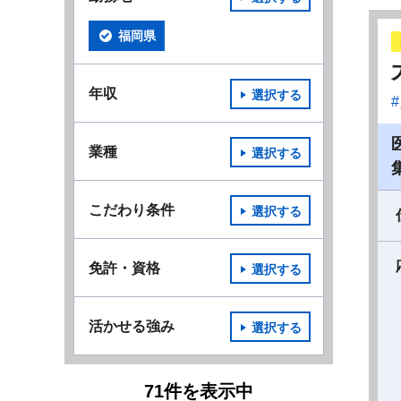
福岡県
年収
選択する
業種
選択する
こだわり条件
選択する
免許・資格
選択する
活かせる強み
選択する
71
件
を表示中