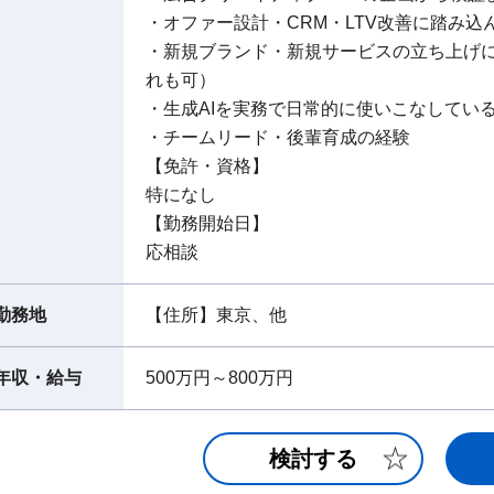
・オファー設計・CRM・LTV改善に踏み込
・新規ブランド・新規サービスの立ち上げ
れも可）
・生成AIを実務で日常的に使いこなしてい
・チームリード・後輩育成の経験
【免許・資格】
特になし
【勤務開始日】
応相談
勤務地
【住所】東京、他
年収・給与
500万円～800万円
検討する