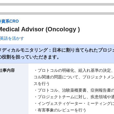
外資系CRO
Medical Advisor (Oncology )
英語を活かす
メディカルモニタリング：日本に割り当てられたプロジ
の役割を担っていただきます。
仕事内容
・プロトコルの明確化、組入れ基準の決定
コル関連の問題について、プロジェクトメ
スを行う
・プロトコル、治験薬概要書、症例報告書
・プロジェクトチームに対し、疾患領域や
・インヴェスティゲーター・ミーティング
・有害事象のレビューを行う