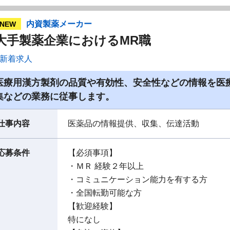
内資製薬メーカー
NEW
大手製薬企業におけるMR職
新着求人
医療用漢方製剤の品質や有効性、安全性などの情報を医
集などの業務に従事します。
仕事内容
医薬品の情報提供、収集、伝達活動
応募条件
【必須事項】
・ＭＲ 経験２年以上
・コミュニケーション能力を有する方
・全国転勤可能な方
【歓迎経験】
特になし