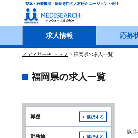
製薬・医療機器・病院専門の人材紹介 エージェント会社
求人情報
応募
メディサーチ トップ
福岡県の求人一覧
福岡県の求人一覧
職種
選択する
該当
勤務地
選択する