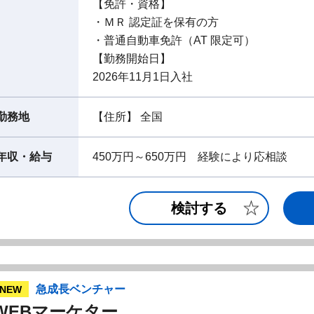
【免許・資格】
・ＭＲ 認定証を保有の方
・普通自動車免許（AT 限定可）
【勤務開始日】
2026年11月1日入社
勤務地
【住所】 全国
年収・給与
450万円～650万円 経験により応相談
検討する
急成長ベンチャー
NEW
WEBマーケター