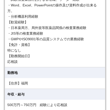
・Word、Excel、PowerPointの操作及び資料作成が出来る
方。
・分析機器利用経験
【歓迎経験】
・日本薬局方、局外規等医薬品関係の検査業務経験
・JIS等の検査業務経験
・GMPやISO9001等の品質システムでの業務経験
【免許・資格】
特になし
【勤務開始日】
応相談
勤務地
【住所】福岡
年収・給与
500万円～750万円 経験により応相談