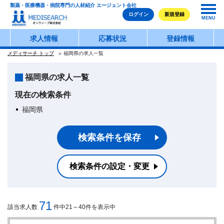
製薬・医療機器・病院専門の人材紹介 エージェント会社
ログイン
新規登録
MENU
求人情報
応募状況
登録情報
メディサーチ トップ
福岡県の求人一覧
福岡県の求人一覧
現在の検索条件
福岡県
検索条件を保存
検索条件の設定・変更
71
該当求人数
件中21～40件を表示中