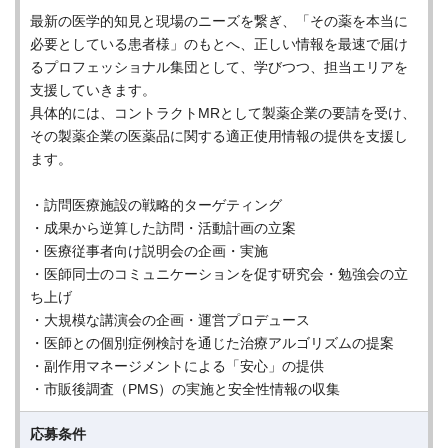
最新の医学的知見と現場のニーズを繋ぎ、「その薬を本当に
必要としている患者様」のもとへ、正しい情報を最速で届け
るプロフェッショナル集団として、学びつつ、担当エリアを
支援していきます。
具体的には、コントラクトMRとして製薬企業の要請を受け、
その製薬企業の医薬品に関する適正使用情報の提供を支援し
ます。
・訪問医療施設の戦略的ターゲティング
・成果から逆算した訪問・活動計画の立案
・医療従事者向け説明会の企画・実施
・医師同士のコミュニケーションを促す研究会・勉強会の立
ち上げ
・大規模な講演会の企画・運営プロデュース
・医師との個別症例検討を通じた治療アルゴリズムの提案
・副作用マネージメントによる「安心」の提供
・市販後調査（PMS）の実施と安全性情報の収集
応募条件