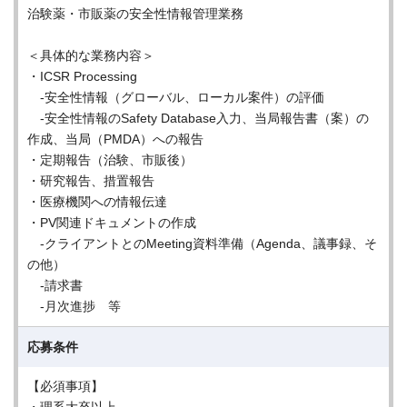
治験薬・市販薬の安全性情報管理業務
＜具体的な業務内容＞
・ICSR Processing
-安全性情報（グローバル、ローカル案件）の評価
-安全性情報のSafety Database入力、当局報告書（案）の
作成、当局（PMDA）への報告
・定期報告（治験、市販後）
・研究報告、措置報告
・医療機関への情報伝達
・PV関連ドキュメントの作成
-クライアントとのMeeting資料準備（Agenda、議事録、そ
の他）
-請求書
-月次進捗 等
応募条件
【必須事項】