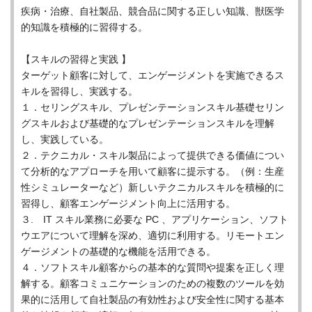
疾病・治療、自社製品、競合品に関する正しい知識、獣医学
的知識を積極的に習得する。
【スキルの習得と実践 】
ターゲット顧客に対して、エンゲージメントを実施できるス
キルを習得し、実践する。
１．セリングスキル、プレゼンテーションスキル基礎セリン
グスキルおよび基礎的なプレゼンテーションスキルを理解
し、実践している。
２．テクニカル・スキル製品によって提供できる価値につい
て分析的なアプローチを用いて顧客に提示する。（例：生産
性シミュレーターなど）新しいテクニカルスキルを積極的に
習得し、顧客エンゲージメント向上に活用する。
３. IT スキル業務に必要な PC 、アプリケーション、ソフト
ウエアについて理解を深め、適切に利用する。リモートエン
ゲージメントの基礎的な機能を活用できる。
４．ソフトスキル顧客からの基本的な質問や提案を正しく理
解する。顧客コミュニケーションのための複数のツールを効
果的に活用して自社製品の有効性および安全性に関する基本