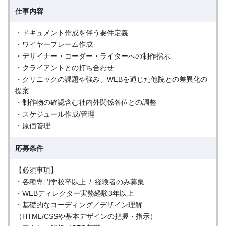
仕事内容
・ドキュメント作成を伴う要件定義
・ワイヤーフレーム作成
・デザイナー・コーダー・ライターへの制作指示
・クライアントとの打ち合わせ
・クリニックの課題や強み、WEBを通じた他院との差異化の
提案
・制作物の確認含む社内外関係各位との調整
・スケジュール作成/管理
・原価管理
応募条件
【必須事項】
・各種専門学校卒以上 / 経験者のみ募集
・WEBディレクター実務経験3年以上
・基礎的なコーディング／デザイン理解
（HTML/CSSや基本デザインの把握・指示）