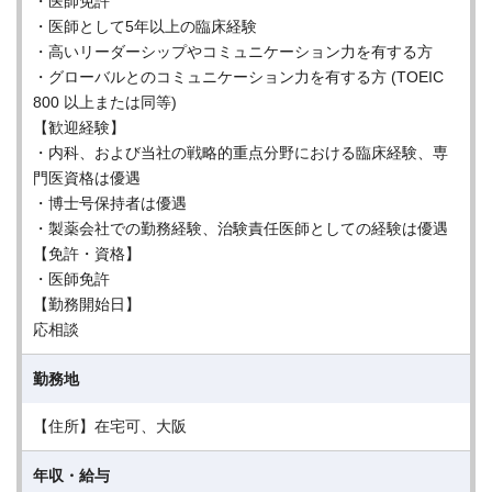
・医師免許
・医師として5年以上の臨床経験
・高いリーダーシップやコミュニケーション力を有する方
・グローバルとのコミュニケーション力を有する方 (TOEIC
800 以上または同等)
【歓迎経験】
・内科、および当社の戦略的重点分野における臨床経験、専
門医資格は優遇
・博士号保持者は優遇
・製薬会社での勤務経験、治験責任医師としての経験は優遇
【免許・資格】
・医師免許
【勤務開始日】
応相談
勤務地
【住所】在宅可、大阪
年収・給与