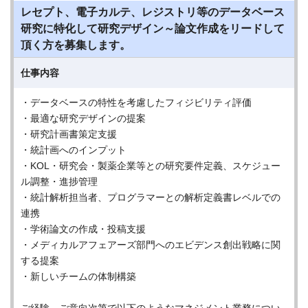
レセプト、電子カルテ、レジストリ等のデータベース
研究に特化して研究デザイン～論文作成をリードして
頂く方を募集します。
仕事内容
・データベースの特性を考慮したフィジビリティ評価
・最適な研究デザインの提案
・研究計画書策定支援
・統計画へのインプット
・KOL・研究会・製薬企業等との研究要件定義、スケジュー
ル調整・進捗管理
・統計解析担当者、プログラマーとの解析定義書レベルでの
連携
・学術論文の作成・投稿支援
・メディカルアフェアーズ部門へのエビデンス創出戦略に関
する提案
・新しいチームの体制構築