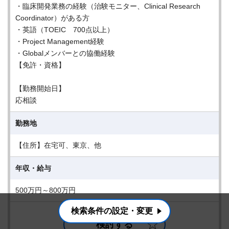
・臨床開発業務の経験（治験モニター、Clinical Research
Coordinator）がある方
・英語（TOEIC 700点以上）
・Project Management経験
・Globalメンバーとの協働経験
【免許・資格】
【勤務開始日】
応相談
勤務地
【住所】在宅可、東京、他
年収・給与
500万円～800万円
検索条件の設定・変更
検討する