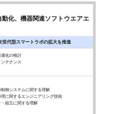
自動化、機器関連ソフトウエアエ
次世代型スマートラボの拡大を推進
最適化の検討
メンテナンス
の制御システムに関する理解
修理に関するエンジニアリング技術
計・組立に関する理解