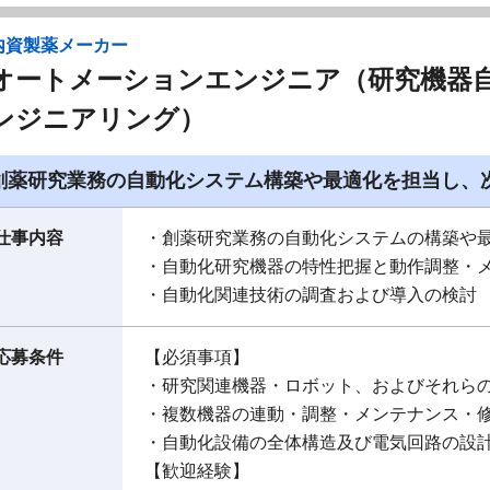
内資製薬メーカー
オートメーションエンジニア（研究機器
ンジニアリング）
創薬研究業務の自動化システム構築や最適化を担当し、
仕事内容
・創薬研究業務の自動化システムの構築や
・自動化研究機器の特性把握と動作調整・
・自動化関連技術の調査および導入の検討
応募条件
【必須事項】
・研究関連機器・ロボット、およびそれら
・複数機器の連動・調整・メンテナンス・
・自動化設備の全体構造及び電気回路の設
【歓迎経験】