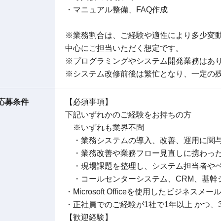
・マニュアル整備、FAQ作成
※業務割合は、ご経験や適性により多少変
中心にご担当いただく想定です。
※プログラミングやシステム開発業務はあ
※システム改修前後は繁忙となり、一定の
応募条件
【必須事項】
下記いずれかのご経験をお持ちの方
※いずれも業界不問
・業務システムの導入、改善、運用に関
・業務改善や業務フロー見直しに携わっ
・現場課題を整理し、システム担当者やベ
・コールセンターシステム、CRM、基幹
・Microsoft Officeを使用したビジネスメー
・正社員でのご経験が1社で1年以上 かつ、
【歓迎経験】