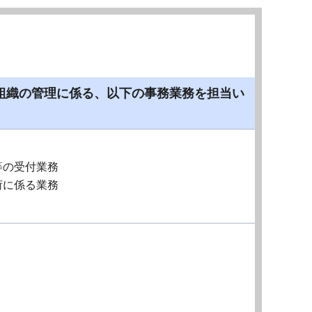
組織の管理に係る、以下の事務業務を担当い
等の受付業務
荷に係る業務