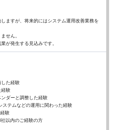
動しますが、将来的にはシステム運用改善業務を
りません。
残業が発生する見込みです。
与した経験
た経験
ンダーと調整した経験
システムなどの運用に関わった経験
ル経験
3社以内のご経験の方