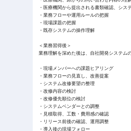
・医療機関から提出される書類確認、シス
・業務フローや運用ルールの把握
・現場課題の把握
・既存システムの操作理解
＜業務習得後＞
業務理解を深めた後は、自社開発システム
・現場メンバーへの課題ヒアリング
・業務フローの見直し、改善提案
・システム改修要望の整理
・改修内容の検討
・改修優先順位の検討
・システムベンダーとの調整
・見積取得、工数・費用感の確認
・リリース前後の確認、運用調整
・導入後の現場フォロー