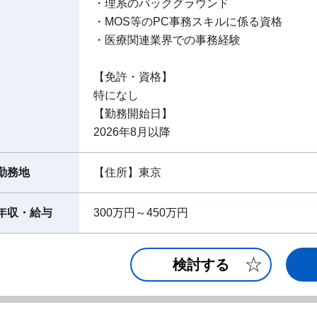
・理系のバックグラウンド
・MOS等のPC事務スキルに係る資格
・医療関連業界での事務経験
【免許・資格】
特になし
【勤務開始日】
2026年8月以降
勤務地
【住所】東京
年収・給与
300万円～450万円
検討する