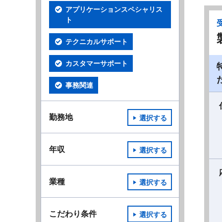
アプリケーションスペシャリス
ト
テクニカルサポート
カスタマーサポート
事務関連
勤務地
選択する
年収
選択する
業種
選択する
こだわり条件
選択する