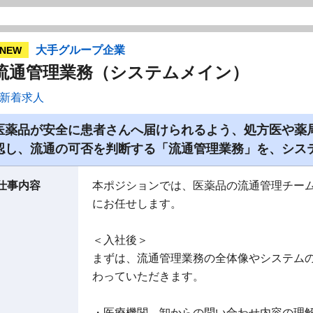
大手グループ企業
NEW
流通管理業務（システムメイン）
新着求人
医薬品が安全に患者さんへ届けられるよう、処方医や薬
認し、流通の可否を判断する「流通管理業務」を、シス
仕事内容
本ポジションでは、医薬品の流通管理チー
にお任せします。
＜入社後＞
まずは、流通管理業務の全体像やシステム
わっていただきます。
・医療機関、卸からの問い合わせ内容の理