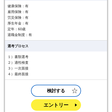
健康保険：有
雇用保険：有
労災保険：有
厚生年金：有
定年：60歳
退職金制度：有
選考プロセス
１）書類選考
２）適性検査
３）一次面接
４）最終面接
検討する
エントリー