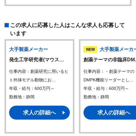
この求人に応募した人はこんな求人も応募して
います
大手製薬メーカー
大手製薬メーカ
NEW
発生工学研究者(マウス…
創薬テーマの非臨床DM
仕事内容：創薬研究に用いるヒ
仕事内容：・創薬テーマの
ト外挿モデル動物にお…
DMPK機能リーダーとし…
年収・給与：600万円～
年収・給与：600万円～
勤務地：静岡
勤務地：静岡
求人の詳細へ
求人の詳細へ