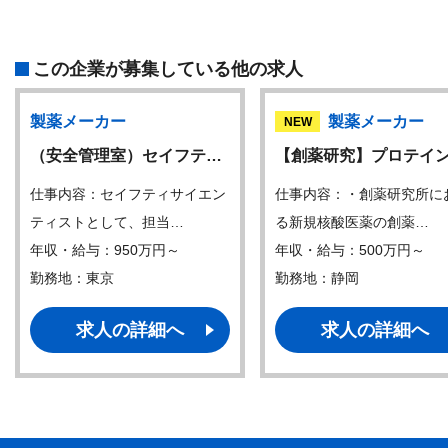
この企業が募集している他の求人
製薬メーカー
製薬メーカー
NEW
（安全管理室）セイフテ…
【創薬研究】プロテイ
仕事内容：セイフティサイエン
仕事内容：・創薬研究所に
ティストとして、担当…
る新規核酸医薬の創薬…
年収・給与：950万円～
年収・給与：500万円～
勤務地：東京
勤務地：静岡
求人の詳細へ
求人の詳細へ