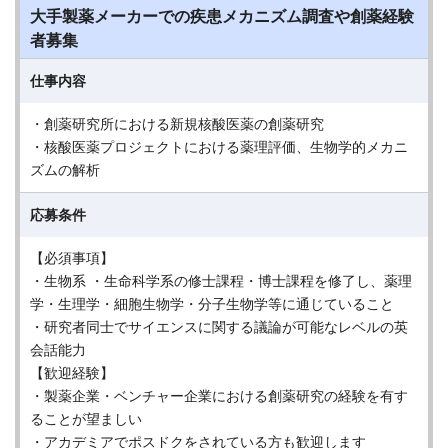
大手製薬メーカーでの疾患メカニズム調査や創薬経験
者募集
仕事内容
・創薬研究所における新規核酸医薬の創薬研究
・核酸医薬プロジェクトにおける薬理評価、生物学的メカニ
ズムの解析
応募条件
【必須事項】
・生物系 ・生命科学系の修士課程・博士課程を修了し、薬理
学・生理学・細胞生物学・分子生物学等に通じていること
・研究者同士でサイエンスに関する議論が可能なレベルの英
会話能力
【歓迎経験】
・製薬企業・ベンチャー企業における創薬研究の経験を有す
ることが望ましい
・アカデミアでポスドクをされている方も歓迎します