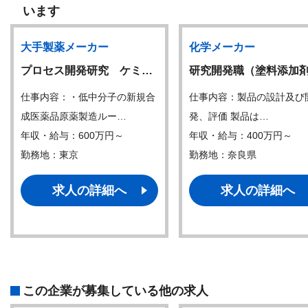
います
大手製薬メーカー
化学メーカー
プロセス開発研究 ケミ…
研究開発職（塗料添加
仕事内容：・低中分子の新規合
仕事内容：製品の設計及び
成医薬品原薬製造ルー…
発、評価 製品は…
年収・給与：600万円～
年収・給与：400万円～
勤務地：東京
勤務地：奈良県
求人の詳細へ
求人の詳細へ
この企業が募集している他の求人