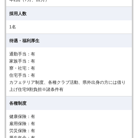
採用人数
1名
待遇・福利厚生
通勤手当：有
家族手当：有
寮・社宅：有
住宅手当：有
カフェテリア制度、各種クラブ活動、県外出身の方には借り
上げ住宅9割負担※諸条件有
各種制度
健康保険：有
雇用保険：有
労災保険：有
厚生年金：有