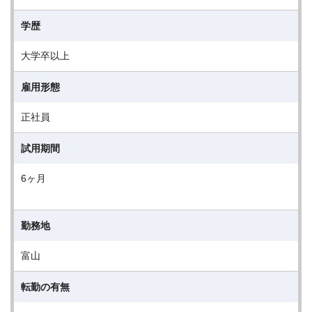
学歴
大学卒以上
雇用形態
正社員
試用期間
6ヶ月
勤務地
富山
転勤の有無