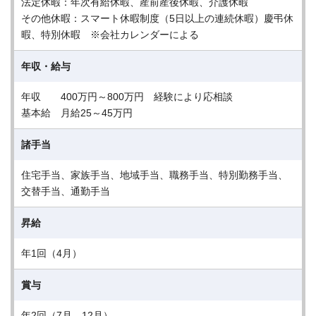
法定休暇：年次有給休暇、産前産後休暇、介護休暇
その他休暇：スマート休暇制度（5日以上の連続休暇）慶弔休
暇、特別休暇 ※会社カレンダーによる
年収・給与
年収 400万円～800万円 経験により応相談
基本給 月給25～45万円
諸手当
住宅手当、家族手当、地域手当、職務手当、特別勤務手当、
交替手当、通勤手当
昇給
年1回（4月）
賞与
年2回（7月、12月）