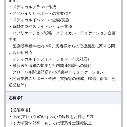
ます。
・メディカルプランの作成
・アドバイザリーボードの立案/実行
・メディカルイベントの企画/実施
・資材作成やスライドレビュー業務
・パブリケーション戦略、メディカルエデュケーション企画
実施
・医療従事者や社内 MR、患者様からの取扱製品に関する問
い合わせ対応
・メディカルインフォメーション（2 次対応）
・最新医学情報の収集と社内関連部署への提供
・グローバル関連部署との折衝やコミュニケーション
・関連業務のサポート全般（書類等の作成、確認、保管、発
送業務等）
応募条件
【必須事項】
・下記(ア)～(ウ)のいずれかの経験をお持ちの方
(ア) 大学薬学部卒、もしくは理系修士課程以上