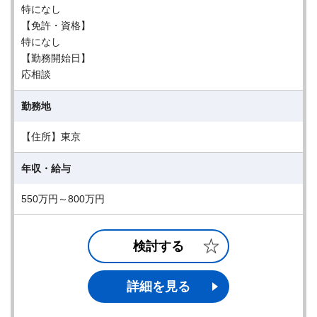
特になし
【免許・資格】
特になし
【勤務開始日】
応相談
勤務地
【住所】東京
年収・給与
550万円～800万円
検討する
詳細を見る