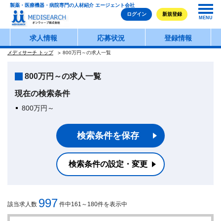
製薬・医療機器・病院専門の人材紹介 エージェント会社
ログイン
新規登録
MENU
求人情報
応募状況
登録情報
メディサーチ トップ
800万円～の求人一覧
800万円～の求人一覧
現在の検索条件
800万円～
検索条件を保存
検索条件の設定・変更
997
該当求人数
件中161～180件を表示中