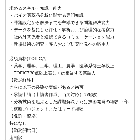
求めるスキル・知識・能力：
・バイオ医薬品分析に関する専門知識
・課題設定から解決までを主導できる問題解決能力
・データを基にした評価・解析および論理的な考察力
・社内外関係者と連携できるコミュニケーション能力
・新規技術の調査・導入および研究開発への応用力
必須資格(TOEIC含)：
・薬学、理学、工学、理工、農学、医学系修士卒以上
・TOEIC730点以上若しくは相当する英語力
【歓迎経験】
さらに以下の経験や実績があると尚可
・承認申請（申請書作成、当局対応）の経験
・分析技術を起点とした課題解決または技術開発の経験 ・部
門横断プロジェクトまたはリード経験
【免許・資格】
特になし
【勤務開始日】
応相談