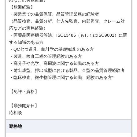
応などの実務経験）
【歓迎経験】
・製造業での品質保証、品質管理業務の経験者
（品質検査、品質分析、仕入先監査、内部監査、クレーム対
応などの実務経験）
・医薬品医療機器等法、ISO13485（もしくはISO9001）に関
する知識のある方
・QC七つ道具、統計学の基礎知識 のある方
・製造、検査工程の管理経験のある方
・高分子や光学、高周波に関する知識のある方
・射出成型、押出成型における製品、金型の品質管理経験者
・臨床検査、微生物管理に関する知識、経験のある方"
【免許・資格】
【勤務開始日】
応相談
勤務地