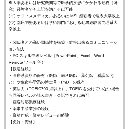
※大学あるいは研究機関等で医学的疾患にかかわる勤務（研
究）経験者でも上記を満たせば可能
(イ) オフィスメディカルあるいは MSL 経験者で理系大卒以上
(ウ) 臨床開発あるいは学術部門における勤務経験者で理系大
卒以上
・関係者との高い関係性を構築・維持出来るコミュニケーシ
ョン能力
・PC スキル中級レベル（PowerPoint、Excel、Word、
Remote ツール 等）
【歓迎経験】
・医療系資格の保有（医師、歯科医師、薬剤師、看護師 な
ど）や生命科学系の博士号（PhD）の保有
・英語力（TOEIC700 点以上）、TOEIC を受けていない場合
も同等レベルの読み書き・会話できれば尚可
・顧客対応業務経験
・薬事申請業務の経験
・資材作成・資材レビューの経験
【免許・資格】