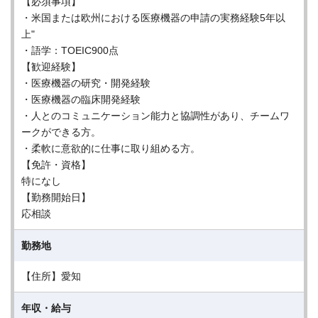
【必須事項】
・米国または欧州における医療機器の申請の実務経験5年以
上"
・語学：TOEIC900点
【歓迎経験】
・医療機器の研究・開発経験
・医療機器の臨床開発経験
・人とのコミュニケーション能力と協調性があり、チームワ
ークができる方。
・柔軟に意欲的に仕事に取り組める方。
【免許・資格】
特になし
【勤務開始日】
応相談
勤務地
【住所】愛知
年収・給与