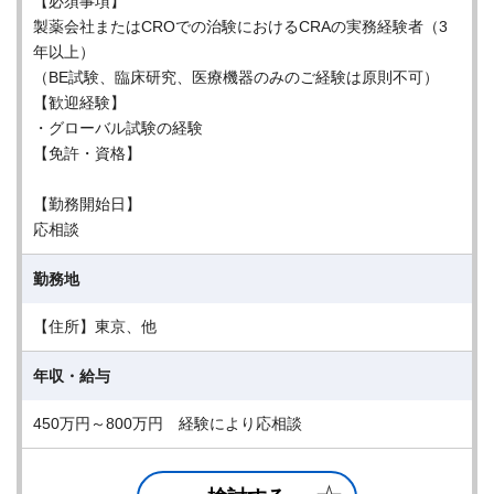
【必須事項】
製薬会社またはCROでの治験におけるCRAの実務経験者（3
年以上）
（BE試験、臨床研究、医療機器のみのご経験は原則不可）
【歓迎経験】
・グローバル試験の経験
【免許・資格】
【勤務開始日】
応相談
勤務地
【住所】東京、他
年収・給与
450万円～800万円 経験により応相談