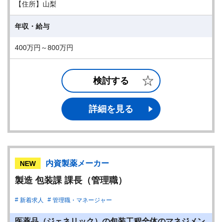
【住所】山梨
年収・給与
400万円～800万円
検討する
詳細を見る
内資製薬メーカー
NEW
製造 包装課 課長（管理職）
新着求人
管理職・マネージャー
医薬品（ジェネリック）の包装工程全体のマネジメン