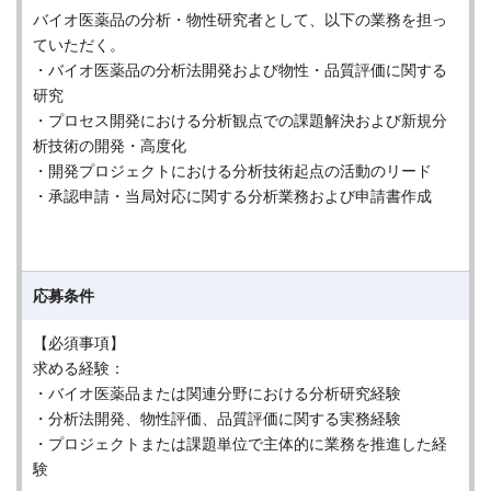
バイオ医薬品の分析・物性研究者として、以下の業務を担っ
ていただく。
・バイオ医薬品の分析法開発および物性・品質評価に関する
研究
・プロセス開発における分析観点での課題解決および新規分
析技術の開発・高度化
・開発プロジェクトにおける分析技術起点の活動のリード
・承認申請・当局対応に関する分析業務および申請書作成
応募条件
【必須事項】
求める経験：
・バイオ医薬品または関連分野における分析研究経験
・分析法開発、物性評価、品質評価に関する実務経験
・プロジェクトまたは課題単位で主体的に業務を推進した経
験