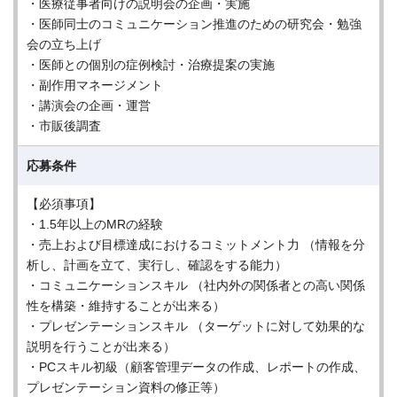
・医療従事者向けの説明会の企画・実施
・医師同士のコミュニケーション推進のための研究会・勉強
会の立ち上げ
・医師との個別の症例検討・治療提案の実施
・副作用マネージメント
・講演会の企画・運営
・市販後調査
応募条件
【必須事項】
・1.5年以上のMRの経験
・売上および目標達成におけるコミットメント力 （情報を分
析し、計画を立て、実行し、確認をする能力）
・コミュニケーションスキル （社内外の関係者との高い関係
性を構築・維持することが出来る）
・プレゼンテーションスキル （ターゲットに対して効果的な
説明を行うことが出来る）
・PCスキル初級（顧客管理データの作成、レポートの作成、
プレゼンテーション資料の修正等）