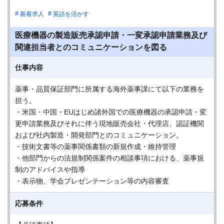
新着求人
英語を活かす
医療機器の製造販売承認申請・一変承認申請業務及び
関連担当者とのコミュニケーションを図る
仕事内容
薬事・品質保証部門に所属する海外薬事課にて以下の業務を
担う。
・米国・中国・EUはじめ諸外国での医療機器の承認申請・変
更申請業務及びそれに伴う現地販売会社・代理店、認証機関
および社内製造・開発部門とのコミュニケーション。
・技術文書等の薬事関係書類の新規作成・維持管理
・他部門からの法規制関係案件の相談事項における、薬事規
制のアドバイスや指導
・表示物、学会プレゼンテーション等の内容審査
応募条件