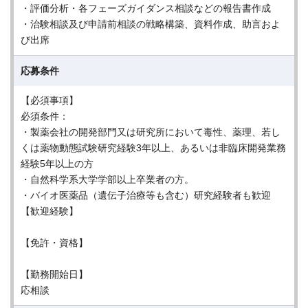
・評価分析・各フェーズガイダンス相談などの報告書作成
・治験相談及び申請前相談の戦略構築、資料作成、助言およ
び出席
応募条件
【必須事項】
必須条件：
・製薬会社の開発部門又は研究所において毒性、薬理、若し
くは薬物動態試験研究経験3年以上、あるいは非臨床開発業務
経験5年以上の方
・自然科学系大学学部以上卒業者の方。
・バイオ医薬品（遺伝子治療等も含む）研究経験者も歓迎
【歓迎経験】
【免許・資格】
【勤務開始日】
応相談