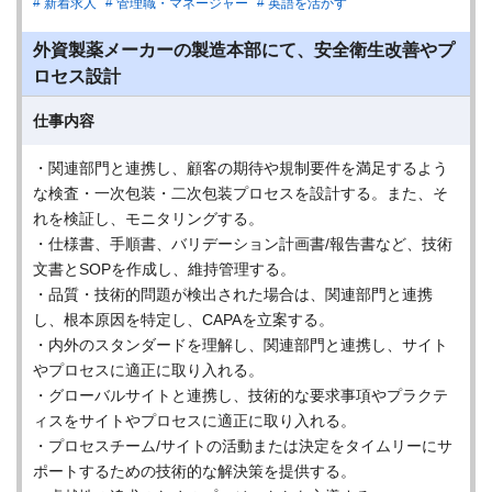
新着求人
管理職・マネージャー
英語を活かす
外資製薬メーカーの製造本部にて、安全衛生改善やプ
ロセス設計
仕事内容
・関連部門と連携し、顧客の期待や規制要件を満足するよう
な検査・一次包装・二次包装プロセスを設計する。また、そ
れを検証し、モニタリングする。
・仕様書、手順書、バリデーション計画書/報告書など、技術
文書とSOPを作成し、維持管理する。
・品質・技術的問題が検出された場合は、関連部門と連携
し、根本原因を特定し、CAPAを立案する。
・内外のスタンダードを理解し、関連部門と連携し、サイト
やプロセスに適正に取り入れる。
・グローバルサイトと連携し、技術的な要求事項やプラクテ
ィスをサイトやプロセスに適正に取り入れる。
・プロセスチーム/サイトの活動または決定をタイムリーにサ
ポートするための技術的な解決策を提供する。