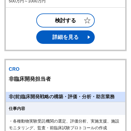
500万円～1000万円
検討する
詳細を見る
CRO
非臨床開発担当者
非(前)臨床開発戦略の構築・評価・分析・助言業務
仕事内容
・各種動物実験受託機関の選定、評価分析、実施支援、施設
モニタリング、監査・前臨床試験プロトコールの作成