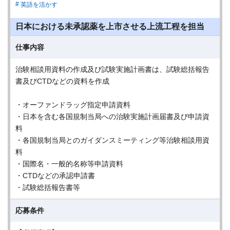
英語を活かす
日本における未承認薬を上市させる上流工程を担当
仕事内容
治験相談用資料の作成及び試験実施計画書は、試験総括報告
書及びCTDなどの資料を作成
・オーファンドラッグ指定申請資料
・日本を含む各国規制当局への治験実施計画届書及び申請資
料
・各国規制当局とのガイダンスミーティング等治験相談用資
料
・国際名・一般的名称等申請資料
・CTDなどの承認申請書
・試験総括報告書等
応募条件