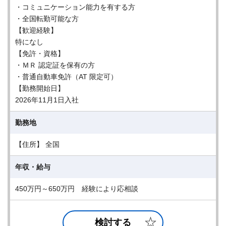
・コミュニケーション能力を有する方
・全国転勤可能な方
【歓迎経験】
特になし
【免許・資格】
・ＭＲ 認定証を保有の方
・普通自動車免許（AT 限定可）
【勤務開始日】
2026年11月1日入社
勤務地
【住所】 全国
年収・給与
450万円～650万円 経験により応相談
検討する