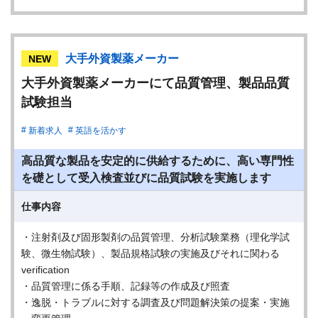
大手外資製薬メーカー
NEW
大手外資製薬メーカーにて品質管理、製品品質
試験担当
新着求人
英語を活かす
高品質な製品を安定的に供給するために、高い専門性
を礎として受入検査並びに品質試験を実施します
仕事内容
・注射剤及び固形製剤の品質管理、分析試験業務（理化学試
験、微生物試験）、製品規格試験の実施及びそれに関わる
verification
・品質管理に係る手順、記録等の作成及び照査
・逸脱・トラブルに対する調査及び問題解決策の提案・実施