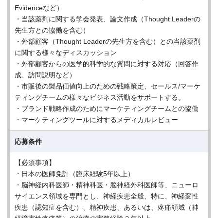
Evidenceなど）
・当該薬剤に関する学会発表、論文作成（Thought Leaderの
先生方との協働を含む）
・外部顧客（Thought Leaderの先生方を含む）との当該薬剤
に関する様々なディスカッション
・外部顧客からの医学的科学的な質問に対する対応（回答作
成、訪問説明など）
・市販後の製品価値向上のための戦略策定、セールス/マーケ
ティングチームの様々なビジネス活動をサポートする。
・ブランド戦略作成のためにマーケティングチームとの協働
・マーケティングツールに対するメディカルレビュー
応募条件
【必須事項】
・日本の医師免許（臨床経験5年以上）
・脳神経内科医師・精神科医・脳神経外科医師等、ニューロ
サイエンス領域を専門とし、神経疾患全般、特に、神経変性
疾患（認知症を含む）、精神疾患、あるいは、疼痛領域（神