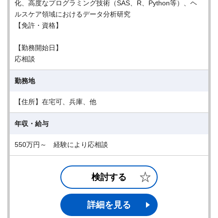
化、高度なプログラミング技術（SAS、R、Python等）、ヘ
ルスケア領域におけるデータ分析研究
【免許・資格】
【勤務開始日】
応相談
勤務地
【住所】在宅可、兵庫、他
年収・給与
550万円～ 経験により応相談
検討する
詳細を見る