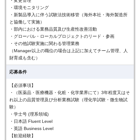
・変更管理
・環境モニタリング
・新製品導入に伴う試験法技術移管（海外本社・海外製造所
と協働して実施）
・部内における業務品質及び生産性改善活動
・グローバル・ローカルプロジェクトのリード・参画
・その他試験実施に関わる管理業務
（Manager以上の職位の場合は上記に加えてチーム管理、人
財育成も含む）
応募条件
【必須事項】
・（医薬品・医療機器・化粧・化学業界にて）3年程度又はそ
れ以上の品質管理及び分析業務試験（理化学試験・微生物試
験）
・学士号 (理系領域)
・日本語 Fluent Level
・英語 Business Level
【歓迎経験】