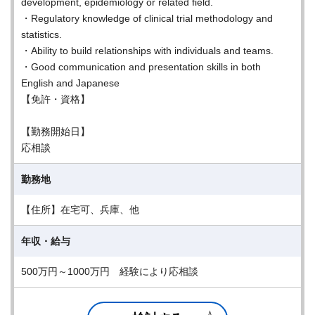
development, epidemiology or related field.
・Regulatory knowledge of clinical trial methodology and
statistics.
・Ability to build relationships with individuals and teams.
・Good communication and presentation skills in both
English and Japanese
【免許・資格】
【勤務開始日】
応相談
勤務地
【住所】在宅可、兵庫、他
年収・給与
500万円～1000万円 経験により応相談