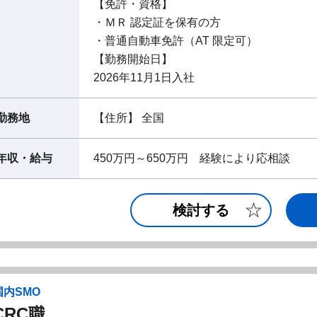
【免許・資格】
・ＭＲ 認定証を保有の方
・普通自動車免許（AT 限定可）
【勤務開始日】
2026年11月1日入社
勤務地
【住所】 全国
年収・給与
450万円～650万円 経験により応相談
検討する
国内SMO
CRC職