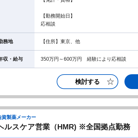
【勤務開始日】
応相談
勤務地
【住所】東京、他
年収・給与
350万円～600万円 経験により応相談
検討する
内資製薬メーカー
ヘルスケア営業（HMR) ※全国拠点勤務