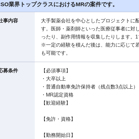
CSO業界トップクラスにおけるMRの案件です。
仕事内容
大手製薬会社を中心としたプロジェクトに
す。医師・薬剤師といった医療従事者に対
ったり、副作用情報を収集したりします。1
※一定の経験を積んだ後は、能力に応じて
も可能です。
応募条件
【必須事項】
・大卒以上
・普通自動車免許保持者（残点数3点以上）
・MR認定資格
【歓迎経験】
【免許・資格】
【勤務開始日】