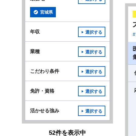
宮城県
年収
選択する
業種
選択する
こだわり条件
選択する
免許・資格
選択する
活かせる強み
選択する
52
件
を表示中