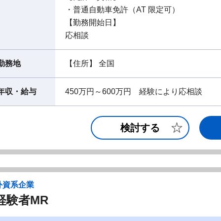
・普通自動車免許（AT 限定可）
【勤務開始日】
応相談
勤務地
【住所】 全国
年収・給与
450万円～600万円 経験により応相談
検討する
外資系企業
経験者MR