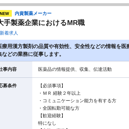
内資製薬メーカー
NEW
大手製薬企業におけるMR職
新着求人
医療用漢方製剤の品質や有効性、安全性などの情報を医
集などの業務に従事します。
仕事内容
医薬品の情報提供、収集、伝達活動
応募条件
【必須事項】
・ＭＲ 経験２年以上
・コミュニケーション能力を有する方
・全国転勤可能な方
【歓迎経験】
特になし