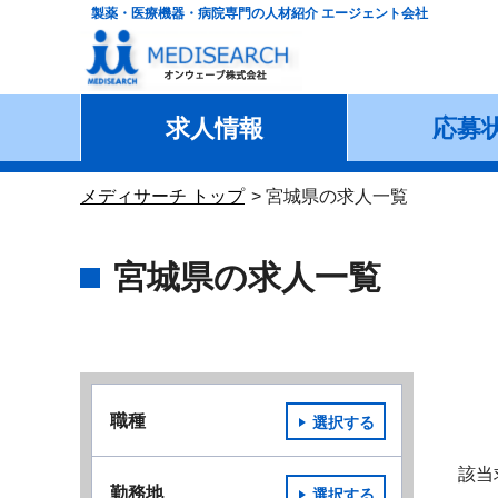
製薬・医療機器・病院専門の人材紹介 エージェント会社
求人情報
応募
メディサーチ トップ
宮城県の求人一覧
宮城県の求人一覧
職種
選択する
該当
勤務地
選択する