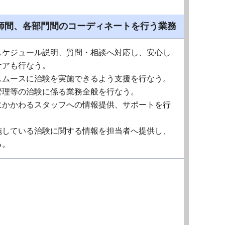
師間、各部門間のコーディネートを行う業務
スケジュール説明、質問・相談へ対応し、安心し
ケアも行なう。
スムースに治験を実施できるよう支援を行なう。
管理等の治験に係る業務全般を行なう。
にかかわるスタッフへの情報提供、サポートを行
施している治験に関する情報を担当者へ提供し、
る。