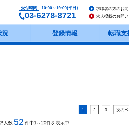
受付時間
10:00～19:00(平日）
求職者の方のお問
03-6278-8721
求人掲載のお問い
状況
登録情報
転職支
1
2
3
次のペ
52
求人数
件中1～20件を表示中