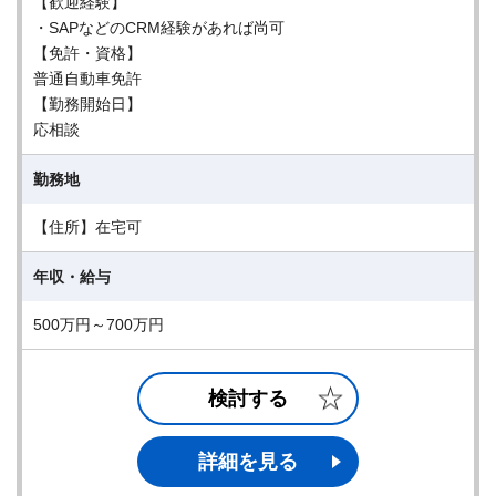
【歓迎経験】
・SAPなどのCRM経験があれば尚可
【免許・資格】
普通自動車免許
【勤務開始日】
応相談
勤務地
【住所】在宅可
年収・給与
500万円～700万円
検討する
詳細を見る