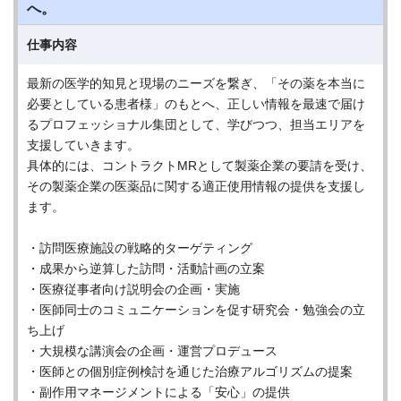
へ。
仕事内容
最新の医学的知見と現場のニーズを繋ぎ、「その薬を本当に
必要としている患者様」のもとへ、正しい情報を最速で届け
るプロフェッショナル集団として、学びつつ、担当エリアを
支援していきます。
具体的には、コントラクトMRとして製薬企業の要請を受け、
その製薬企業の医薬品に関する適正使用情報の提供を支援し
ます。
・訪問医療施設の戦略的ターゲティング
・成果から逆算した訪問・活動計画の立案
・医療従事者向け説明会の企画・実施
・医師同士のコミュニケーションを促す研究会・勉強会の立
ち上げ
・大規模な講演会の企画・運営プロデュース
・医師との個別症例検討を通じた治療アルゴリズムの提案
・副作用マネージメントによる「安心」の提供