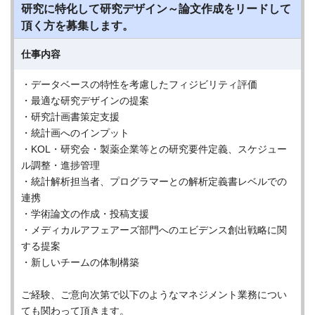
研究に特化して研究デザイン～論文作成をリードして
頂く方を募集します。
仕事内容
・データベースの特性を考慮したフィジビリティ評価
・最適な研究デザインの提案
・研究計画書策定支援
・統計画へのインプット
・KOL・研究会・製薬企業等との研究要件定義、スケジュー
ル調整・進捗管理
・統計解析担当者、プログラマーとの解析定義書レベルでの
連携
・学術論文の作成・投稿支援
・メディカルアフェアーズ部門へのエビデンス創出戦略に関
する提案
・新しいチームの体制構築
ご経験、ご意向次第で以下のようなマネジメント業務につい
ても関わって頂きます。