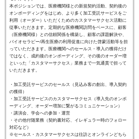
本ポジションでは、医療機関様との新規契約活動、契約後の
オンボーディングをはじめ、より多く加工受託サービスをご
利用（オーダー）いただくためのカスタマーサクセス活動に
従事いただきます。定期的な医療機関訪問をベースに、顧客
（医療機関様）との信頼関係を構築し、顧客の課題解決や、
バイオセラピー/再生医療の利用促進に向けた啓蒙活動等を担
っていただきます。医療機関へのセールス・導入の獲得だけ
ではなく、成約後のオンボーディング、その後のオーダー増
といった「カスタマーサクセス」業務まで一気通貫で担って
いただきます。
・加工受託サービスのセールス（見込み客の創出、導入契約
の獲得）
・加工受託サービスのカスタマーサクセス（導入先のオンボ
ーディング、オーダー増加に繋がるコミュニケーション）
・講演会、学会への参加・運営
・その他付随業務（契約書対応、イレギュラー時のフォロー
対応など）
※セールス・カスタマーサクセスは往訪とオンラインどちら