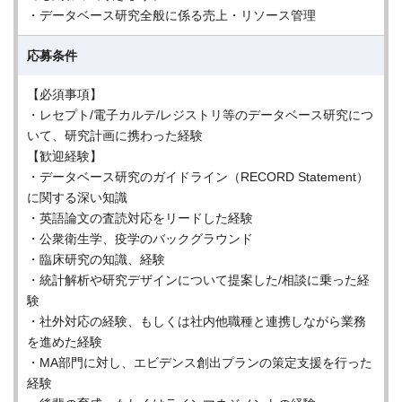
・データベース研究全般に係る売上・リソース管理
応募条件
【必須事項】
・レセプト/電子カルテ/レジストリ等のデータベース研究につ
いて、研究計画に携わった経験
【歓迎経験】
・データベース研究のガイドライン（RECORD Statement）
に関する深い知識
・英語論文の査読対応をリードした経験
・公衆衛生学、疫学のバックグラウンド
・臨床研究の知識、経験
・統計解析や研究デザインについて提案した/相談に乗った経
験
・社外対応の経験、もしくは社内他職種と連携しながら業務
を進めた経験
・MA部門に対し、エビデンス創出プランの策定支援を行った
経験