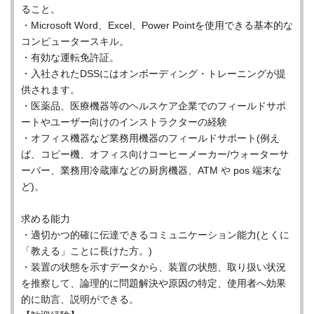
ること。
・Microsoft Word、Excel、Power Pointを使用できる基本的な
コンピュータースキル。
・有効な運転免許証。
・入社されたDSSにはオンボーディング・トレーニングが提
供されます。
・医薬品、医療機器等のヘルスケア企業でのフィールドサポ
ートやユーザー向けのインストラクターの経験
・オフィス機器など業務用機器のフィールドサポート(例え
ば、コピー機、オフィス向けコーヒーメーカー/ウォーターサ
ーバー、業務用冷蔵庫などの厨房機器、ATM や pos 端末な
ど)。
求める能力
・適切かつ的確に伝達できるコミュニケーション能力(とくに
「教える」ことに長けた方。)
・装置の状態を示すデータから、装置の状態、取り扱い状況
を推察して、論理的に問題解決や原因の特定、使用者へ効果
的に助言、説明ができる。