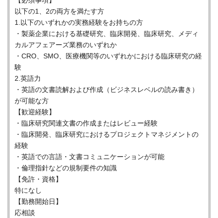
【必須事項】
以下の1、2の両方を満たす方
1.以下のいずれかの実務経験をお持ちの方
・製薬企業における基礎研究、臨床開発、臨床研究、メディ
カルアフェアーズ業務のいずれか
・CRO、SMO、医療機関等のいずれかにおける臨床研究の経
験
2.英語力
・英語の文書読解および作成（ビジネスレベルの読み書き）
が可能な方
【歓迎経験】
・臨床研究関連文書の作成またはレビュー経験
・臨床開発、臨床研究におけるプロジェクトマネジメントの
経験
・英語での言語・文書コミュニケーションが可能
・倫理指針などの規制要件の知識
【免許・資格】
特になし
【勤務開始日】
応相談