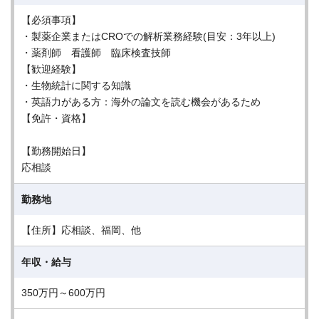
【必須事項】
・製薬企業またはCROでの解析業務経験(目安：3年以上)
・薬剤師 看護師 臨床検査技師
【歓迎経験】
・生物統計に関する知識
・英語力がある方：海外の論文を読む機会があるため
【免許・資格】
【勤務開始日】
応相談
勤務地
【住所】応相談、福岡、他
年収・給与
350万円～600万円