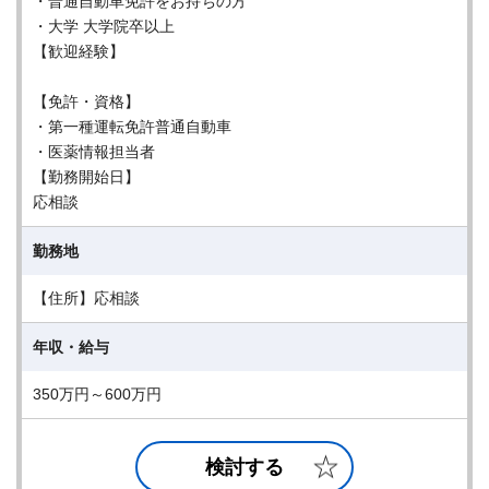
・普通⾃動⾞免許をお持ちの⽅
・⼤学 ⼤学院卒以上
【歓迎経験】
【免許・資格】
・第⼀種運転免許普通⾃動⾞
・医薬情報担当者
【勤務開始日】
応相談
勤務地
【住所】応相談
年収・給与
350万円～600万円
検討する