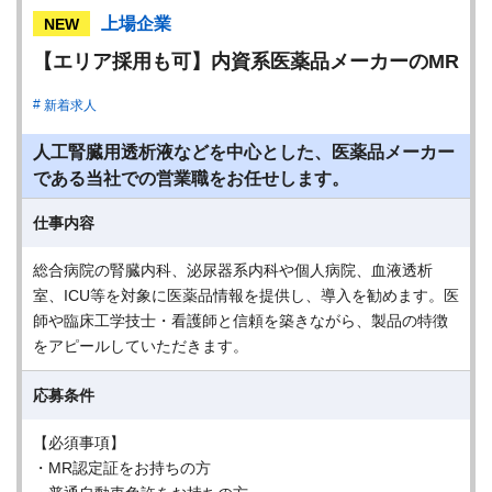
上場企業
NEW
【エリア採用も可】内資系医薬品メーカーのMR
新着求人
人工腎臓用透析液などを中心とした、医薬品メーカー
である当社での営業職をお任せします。
仕事内容
総合病院の腎臓内科、泌尿器系内科や個人病院、血液透析
室、ICU等を対象に医薬品情報を提供し、導入を勧めます。医
師や臨床工学技士・看護師と信頼を築きながら、製品の特徴
をアピールしていただきます。
応募条件
【必須事項】
・MR認定証をお持ちの⽅