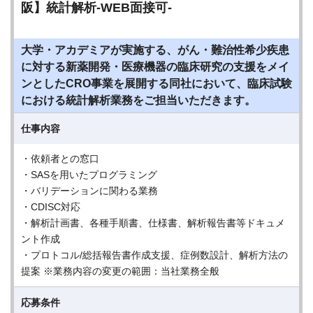
阪】統計解析-WEB面接可-
大学・アカデミアが実施する、がん・難治性希少疾患
に対する新薬開発・医療機器の臨床研究の支援をメイ
ンとしたCRO事業を展開する同社において、臨床試験
における統計解析業務をご担当いただきます。
仕事内容
・依頼者との窓口
・SASを用いたプログラミング
・バリデーションに関わる業務
・CDISC対応
・解析計画書、各種手順書、仕様書、解析報告書等ドキュメ
ント作成
・プロトコル/総括報告書作成支援、症例数設計、解析方法の
提案 ※業務内容の変更の範囲：当社業務全般
応募条件