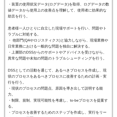
・装置の使用状況データ(ログデータ)を取得、ログデータの数
値データから使用上の改善点を理解して、使用者に効果的な
助言を行う。
患者様一人ひとりに自立した現場サポートを行い、問題やト
ラブルに対処する。
・ 他部門(QAやロジスティクス)と協力しながら、現場業務や
日常業務における一般的な問題を独自に解決する。
・上層部のDSSからのサポートやアドバイスを受けながら、
異常な問題や未知の問題のトラブルシューティングを行う。
DSSとしての活動を通じて、あるべきプロセスを作成し、現
状のプロセスをあるべきプロセスに改善するための計画・実
行を行う。
・現状のプロセスの問題点、原因を導き出して説明する能
力。
・制限、規制、実現可能性を考慮し、to-beプロセスを提案す
る。
・プロセスを改善するためのステップを作成し、実行をリー