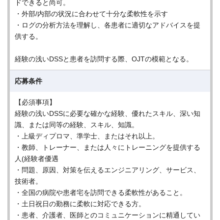
ドできると尚可。
・外部/内部の状況に合わせて十分な柔軟性を示す
・ログの分析方法を理解し、各患者に適切なアドバイスを提
供する。
経験の浅いDSSと患者を訪問する際、OJTの模範となる。
応募条件
【必須事項】
経験の浅いDSSに必要な確かな経験、優れたスキル、深い知
識、または同等の経験、スキル、知識。
・上級ディプロマ、準学士、またはそれ以上。
・教師、トレーナー、または人々にトレーニングを提供する
人(経験者優遇
・問題、原因、対策を伝えるエンジニアリング、サービス、
技術者。
・全国の病院や患者宅を訪問できる柔軟性があること。
・土日祝日の勤務に柔軟に対応できる方。
・患者、介護者、医師とのコミュニケーションに精通してい