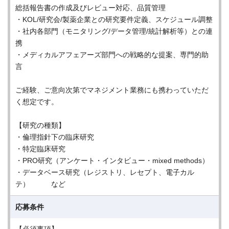
総括報告書の作成及びレビュー対応、品質管理
・KOL/研究会/製薬企業との研究要件定義、スケジュール調整
・社内各部門（モニタリング/データ管理/統計解析等）との連
携
・メディカルアフェアーズ部門への戦略的な提案、専門的助
言
ご経験、ご意向次第でマネジメント業務にも携わっていただ
く想定です。
【研究の種類】
・倫理指針下の臨床研究
・特定臨床研究
・PRO研究（アンケート・インタビュー・mixed methods）
・データベース研究（レジストリ、レセプト、電子カル
テ） など
応募条件