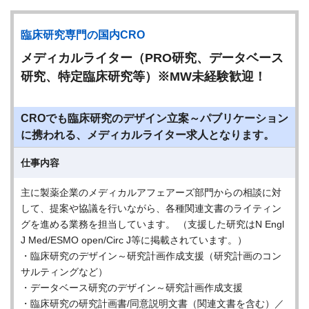
臨床研究専門の国内CRO
メディカルライター（PRO研究、データベース
研究、特定臨床研究等）※MW未経験歓迎！
CROでも臨床研究のデザイン立案～パブリケーション
に携われる、メディカルライター求人となります。
仕事内容
主に製薬企業のメディカルアフェアーズ部門からの相談に対
して、提案や協議を行いながら、各種関連文書のライティン
グを進める業務を担当しています。 （支援した研究はN Engl
J Med/ESMO open/Circ J等に掲載されています。）
・臨床研究のデザイン～研究計画作成支援（研究計画のコン
サルティングなど）
・データベース研究のデザイン～研究計画作成支援
・臨床研究の研究計画書/同意説明文書（関連文書を含む）／