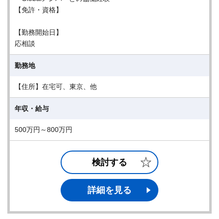
【免許・資格】
【勤務開始日】
応相談
勤務地
【住所】在宅可、東京、他
年収・給与
500万円～800万円
検討する
詳細を見る