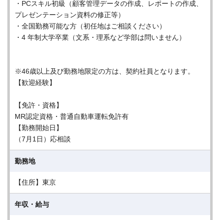
・PCスキル初級（顧客管理データの作成、レポートの作成、
プレゼンテーション資料の修正等）
・全国勤務可能な方（初任地はご相談ください）
・4 年制大学卒業（文系・理系など学部は問いません）
※46歳以上及び勤務地限定の方は、契約社員となります。
【歓迎経験】
【免許・資格】
MR認定資格・普通自動車運転免許有
【勤務開始日】
（7月1日）応相談
勤務地
【住所】東京
年収・給与