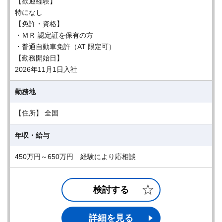
【歓迎経験】
特になし
【免許・資格】
・ＭＲ 認定証を保有の方
・普通自動車免許（AT 限定可）
【勤務開始日】
2026年11月1日入社
勤務地
【住所】 全国
年収・給与
450万円～650万円 経験により応相談
検討する
詳細を見る