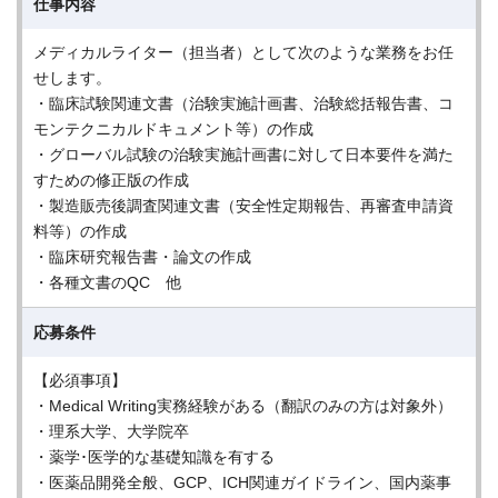
仕事内容
メディカルライター（担当者）として次のような業務をお任
せします。
・臨床試験関連文書（治験実施計画書、治験総括報告書、コ
モンテクニカルドキュメント等）の作成
・グローバル試験の治験実施計画書に対して日本要件を満た
すための修正版の作成
・製造販売後調査関連文書（安全性定期報告、再審査申請資
料等）の作成
・臨床研究報告書・論文の作成
・各種文書のQC 他
応募条件
【必須事項】
・Medical Writing実務経験がある（翻訳のみの方は対象外）
・理系大学、大学院卒
・薬学･医学的な基礎知識を有する
・医薬品開発全般、GCP、ICH関連ガイドライン、国内薬事