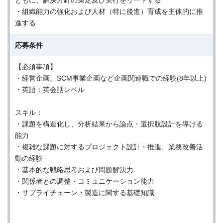
ともに、解決方針の策定及び実行をリードする
・組織能力の強化および人材（特に後進）育成を主体的に推
進する
応募条件
【必須事項】
・経営企画、SCM事業企画など企画関連職での経験(8年以上)
・英語：英会話レベル
スキル：
・課題を構造化し、分析結果から論点・選択肢設計を導ける
能力
・複雑な課題に対するプロジェクト設計・推進、業務改善活
動の経験
・基本的な戦略思考および問題解決力
・関係者との調整・コミュニケーション能力
・サプライチェーン・製造に関する基礎知識