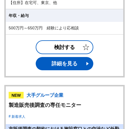
【住所】在宅可、東京、他
年収・給与
500万円～650万円 経験により応相談
検討する
詳細を見る
大手グループ企業
NEW
製造販売後調査の専任モニター
新着求人
市販後調査の契約における施設窓口との交渉など外勤