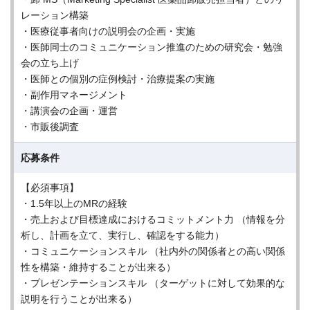
レーション構築
・医療従事者向けの説明会の企画・実施
・医師同士のコミュニケーション推進のための研究会・勉強
会の立ち上げ
・医師との個別の症例検討・治療提案の実施
・副作用マネージメント
・講演会の企画・運営
・市販後調査
応募条件
【必須事項】
・1.5年以上のMRの経験
・売上および目標達成におけるコミットメント力 （情報を分
析し、計画を立て、実行し、確認をする能力）
・コミュニケーションスキル （社内外の関係者との高い関係
性を構築・維持することが出来る）
・プレゼンテーションスキル （ターゲットに対して効果的な
説明を行うことが出来る）