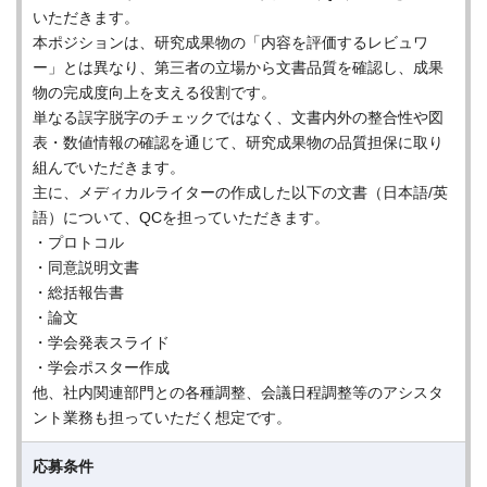
いただきます。
本ポジションは、研究成果物の「内容を評価するレビュワ
ー」とは異なり、第三者の立場から文書品質を確認し、成果
物の完成度向上を支える役割です。
単なる誤字脱字のチェックではなく、文書内外の整合性や図
表・数値情報の確認を通じて、研究成果物の品質担保に取り
組んでいただきます。
主に、メディカルライターの作成した以下の文書（日本語/英
語）について、QCを担っていただきます。
・プロトコル
・同意説明文書
・総括報告書
・論文
・学会発表スライド
・学会ポスター作成
他、社内関連部門との各種調整、会議日程調整等のアシスタ
ント業務も担っていただく想定です。
応募条件