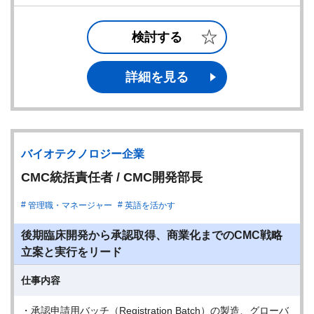
検討する
詳細を見る
バイオテクノロジー企業
CMC統括責任者 / CMC開発部長
管理職・マネージャー
英語を活かす
後期臨床開発から承認取得、商業化までのCMC戦略
立案と実行をリード
仕事内容
・承認申請用バッチ（Registration Batch）の製造、グローバ