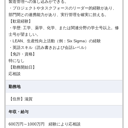
製造管理への落し込みができる。
・プロジェクトやタスクフォースのリーダー的経験があり、
部門間との連携能力があり、実行管理を確実に担える。
【歓迎経験】
・学歴: 工学、薬学、化学、または関連分野の学士号以上。修
士号が望ましい。
・LEAN、生産性向上活動（例：Six Sigma）の経験
・英語スキル（読み書きおよび会話レベル）
【免許・資格】
特になし
【勤務開始日】
応相談
勤務地
【住所】滋賀
年収・給与
600万円～1000万円 経験により応相談