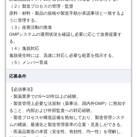
（２）製造プロセスの管理・監督
原料・材料・製品の規格や製造手順が承認事項と一致するよ
うに管理する。
（３）改善活動の推進
GMPシステムの運用状況を確認し必要に応じて改善提案す
る。
（４）逸脱対応
逸脱発生時には、迅速に対応し必要な処置を指示する。
（５）メンバー育成
応募条件
【必須事項】
・製薬業界での5〜10年以上の経験。
・製造管理上必要な法規制（薬事法、国内外GMP）に熟知す
ること、内部および外部監査への対応経験。
・製造プロセスや構造設備を熟知しており、製造管理システ
ムの構築、最適化と製造管理基準の立案・見直しができる。
・医薬品製造の本質（安全性、有効性、均一性）を理解し、