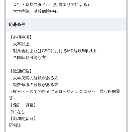
・直行・直帰スタイル（配属エリアによる）
・大学病院、基幹病院中心
応募条件
【必須事項】
・大卒以上
・製薬会社またはCSOにおけるMR経験5年以上
・全国転勤可能な方
【歓迎経験】
・大学病院の経験がある方
・複数領域の経験がある方
（症例ベースでの患者フォローやオンコロジー、希少疾病薬
等）
【免許・資格】
特になし
【勤務開始日】
応相談