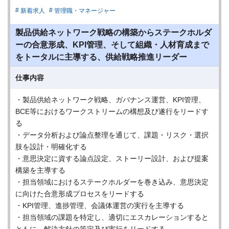
新着求人
管理職・マネージャー
製品供給ネットワーク戦略の構築からステークホルダ
ーの合意形成、KPI管理、そして組織・人材育成まで
をトータルに主導する、供給戦略推進リーダー
仕事内容
・製品供給ネットワーク戦略、ガバナンス運営、KPI管理、
BCE等におけるワークストリームの構想及び遂行をリードす
る
・データ分析および論点整理を通じて、課題・リスク・選択
肢を設計・明確化する
・意思決定に資する論点設定、ストーリー設計、および提案
構築を主導する
・担当領域におけるステークホルダーを巻き込み、意思決定
に向けた合意形成プロセスをリードする
・KPI管理、進捗管理、会議体運営の実行を主導する
・担当領域の課題を特定し、適切にエスカレーションすると