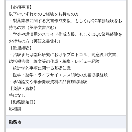
【必須事項】
以下のいずれかのご経験をお持ちの方
・製薬業界に関する文書作成支援、もしくはQC業務経験をお
持ちの方（英語文書含む）
・学会や講演用のスライド作成支援、もしくはQC業務経験を
お持ちの方（英語文書含む）
【歓迎経験】
・治験または臨床研究におけるプロトコル、同意説明文書、
総括報告書、論文等の作成・編集・レビュー経験
・統計学的事項に関する基礎知識
・医学・薬学・ライフサイエンス領域の文書取扱経験
・学術論文や学会発表資料の品質確認経験
【免許・資格】
特になし
【勤務開始日】
応相談
勤務地