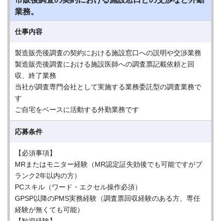
業務。
仕事内容
製造販売後調査の契約における施設窓口への説明や交渉業務
製造販売後調査における施設医師への調査票記載依頼と回
収、終了業務
当社が調査専門会社として実施する業務委託型の調査業務で
す
ご自宅をベースに活動する外勤業務です
応募条件
【必須事項】
MRまたはモニター経験（MR認定証失効後でも可能ですがブ
ランク2年以内の方）
PCスキル（ワード・エクセル操作必須）
GPSP以降のPMS実務経験（調査票回収経験のある方、専任
経験が無くても可能）