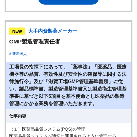
大手内資製薬メーカー
NEW
GMP製造管理責任者
新着求人
工場長の指揮下にあって、「薬事法」「医薬品、医療
機器等の品質、有効性及び安全性の確保等に関する法
律施行令」及び「滋賀工場GMP管理基準書類」に従
い、製品標準書、製造管理基準書又は製造衛生管理基
準書に基づき以下5項目を基本使命とし医薬品の製造
管理にかかる業務を管理いただきます。
仕事内容
（１）医薬品品質システム(PQS)の管理
医薬品品質システムが適切に運用されるように管理する。