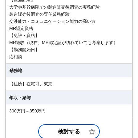
【歓迎経験】
大学や基幹病院での製造販売後調査の実務経験
製造販売後調査の専任業務経験
交渉能力・コミュニケーション能力の高い方
MR認定資格
【免許・資格】
MR経験（現在、MR認定証が切れていても考慮します）
【勤務開始日】
応相談
勤務地
【住所】在宅可、東京
年収・給与
300万円～350万円
検討する