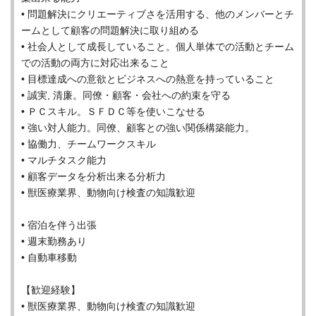
• 問題解決にクリエーティブさを活用する、他のメンバーとチ
ームとして顧客の問題解決に取り組める
• 社会人として成長していること。個人単体での活動とチーム
での活動の両方に対応出来ること
• 目標達成への意欲とビジネスへの熱意を持っていること
• 誠実, 清廉。同僚・顧客・会社への約束を守る
• ＰＣスキル。ＳＦＤＣ等を使いこなせる
• 強い対人能力。同僚、顧客との強い関係構築能力。
• 協働力、チームワークスキル
• マルチタスク能力
• 顧客データを分析出来る分析力
• 獣医療業界、動物向け検査の知識歓迎
• 宿泊を伴う出張
• 週末勤務あり
• 自動車移動
【歓迎経験】
• 獣医療業界、動物向け検査の知識歓迎