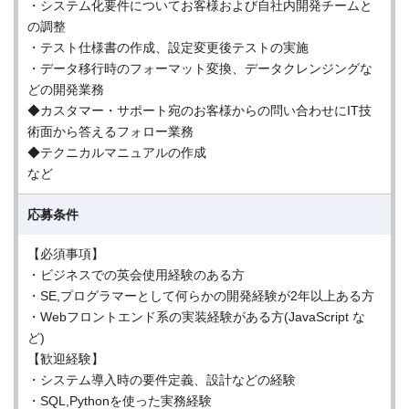
・システム化要件についてお客様および自社内開発チームと
の調整
・テスト仕様書の作成、設定変更後テストの実施
・データ移行時のフォーマット変換、データクレンジングな
どの開発業務
◆カスタマー・サポート宛のお客様からの問い合わせにIT技
術面から答えるフォロー業務
◆テクニカルマニュアルの作成
など
応募条件
【必須事項】
・ビジネスでの英会使用経験のある方
・SE,プログラマーとして何らかの開発経験が2年以上ある方
・Webフロントエンド系の実装経験がある方(JavaScript な
ど)
【歓迎経験】
・システム導入時の要件定義、設計などの経験
・SQL,Pythonを使った実務経験