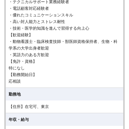
・テクニカルサポート業務経験者
・電話顧客対応経験者
・優れたコミュニケーションスキル
・高い対人能力とストレス耐性
・技術・医学的知識を進んで習得する向上心
【歓迎経験】
・動物看護士・臨床検査技師・獣医師資格保持者、生物・科
学系の大学出身者歓迎
・英語力のある方歓迎
【免許・資格】
特になし
【勤務開始日】
応相談
勤務地
【住所】在宅可、東京
年収・給与