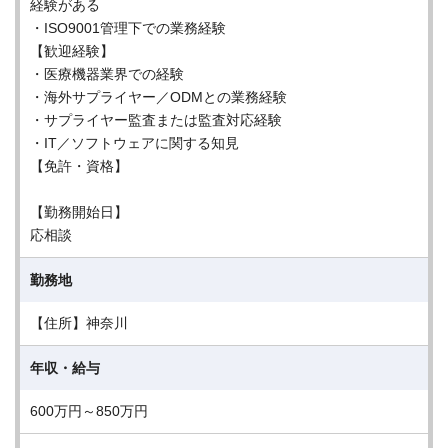
経験がある
・ISO9001管理下での業務経験
【歓迎経験】
・医療機器業界での経験
・海外サプライヤー／ODMとの業務経験
・サプライヤー監査または監査対応経験
・IT／ソフトウェアに関する知見
【免許・資格】
【勤務開始日】
応相談
勤務地
【住所】神奈川
年収・給与
600万円～850万円