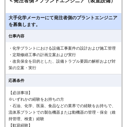
＜発注者側＞プラントエンジニア（装置設備）
大手化学メーカーにて発注者側のプラントエンジニア
を募集します。
仕事内容
・化学プラントにおける設備工事案件の設計および施工管理
・定期修繕工事の計画立案および実行
・改良保全を目的とした、設備トラブル要因の解析および対
策の立案・実行
応募条件
【必須事項】
※いずれかの経験をお持ちの方
・石油、化学、医薬、食品などの業界での経験をお持ちで、
流体系プラントでの製缶機器または動機器の管理・保全（維
持管理、検査）経験
【歓迎経験】