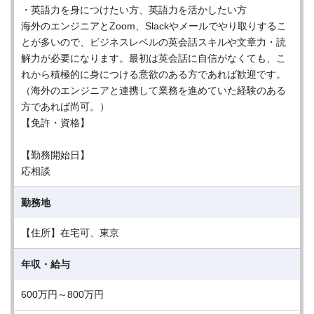
・英語力を身につけたい方、英語力を活かしたい方
海外のエンジニアとZoom、Slackやメールでやり取りするこ
とが多いので、ビジネスレベルの英会話スキルや文章力・読
解力が必要になります。最初は英会話に自信がなくても、こ
れから積極的に身につける意欲のある方であれば歓迎です。
（海外のエンジニアと連携して業務を進めていた経験のある
方であれば尚可。）
【免許・資格】
【勤務開始日】
応相談
勤務地
【住所】在宅可、東京
年収・給与
600万円～800万円