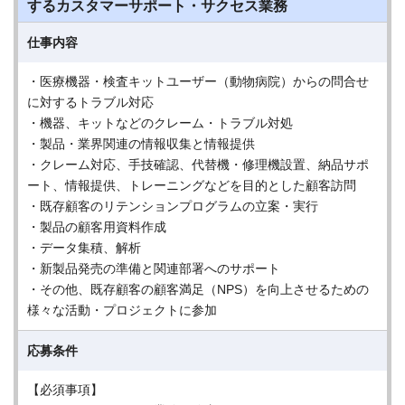
するカスタマーサポート・サクセス業務
仕事内容
・医療機器・検査キットユーザー（動物病院）からの問合せ
に対するトラブル対応
・機器、キットなどのクレーム・トラブル対処
・製品・業界関連の情報収集と情報提供
・クレーム対応、手技確認、代替機・修理機設置、納品サポ
ート、情報提供、トレーニングなどを目的とした顧客訪問
・既存顧客のリテンションプログラムの立案・実行
・製品の顧客用資料作成
・データ集積、解析
・新製品発売の準備と関連部署へのサポート
・その他、既存顧客の顧客満足（NPS）を向上させるための
様々な活動・プロジェクトに参加
応募条件
【必須事項】