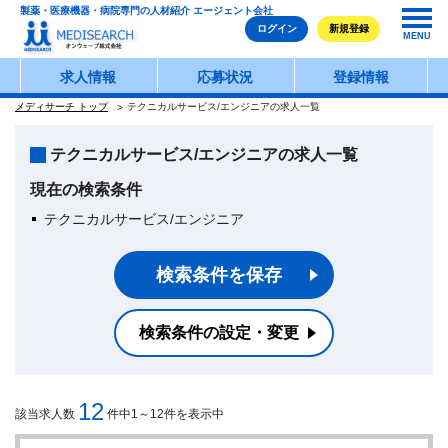
製薬・医療機器・病院専門の人材紹介 エージェント会社
ログイン
新規登録
MENU
求人情報
応募状況
登録情報
メディサーチ トップ
テクニカルサービス/エンジニアの求人一覧
テクニカルサービス/エンジニアの求人一覧
現在の検索条件
テクニカルサービス/エンジニア
検索条件を保存
検索条件の設定・変更
12
該当求人数
件中1～12件を表示中