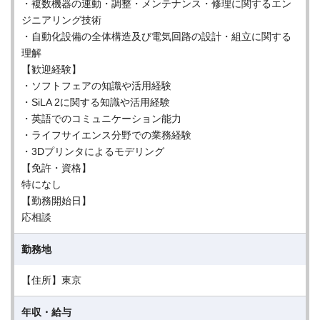
・複数機器の連動・調整・メンテナンス・修理に関するエン
ジニアリング技術
・自動化設備の全体構造及び電気回路の設計・組立に関する
理解
【歓迎経験】
・ソフトフェアの知識や活用経験
・SiLA 2に関する知識や活用経験
・英語でのコミュニケーション能力
・ライフサイエンス分野での業務経験
・3Dプリンタによるモデリング
【免許・資格】
特になし
【勤務開始日】
応相談
勤務地
【住所】東京
年収・給与