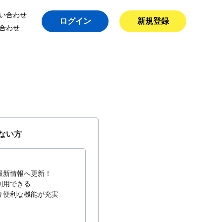
い合わせ
ログイン
新規登録
合わせ
ない方
最新情報へ更新！
利用できる
り便利な機能が充実