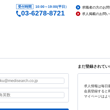
受付時間
10:00～19:00(平日）
求職者の方のお問
03-6278-8721
求人掲載のお問い
まだ登録されてい
求人情報は毎日
会員登録すると
マイページはよ