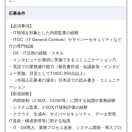
ど。
応募条件
【必須事項】
・IT領域を対象とした内部監査の経験
・ITGC（IT General Controls）やサイバーセキュリティなど
ITの専門知識
・DX・IT活用の経験・スキル
・インタビューが適切に実施できるコミュニケーション力
・英語での業務遂行能力（報告書作成・会議参加・インタビ
ュー実施。目安としてTOEIC 850点以上）
・（外国人応募者の場合）日本語での読み書き・コミュニケ
ーション
【歓迎経験】
・内部統制（J-SOX、COSO等）に関する知識や業務経験
・システム監査、J-SOX IT統制評価の経験
・クラウド、生成AI、サイバーセキュリティ、データ管理、
IT資産・構成管理等に関する知識
・IT・DX導入、業務プロセス改善、システム開発・導入プロ