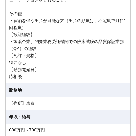
その他：
・宿泊を伴う出張が可能な方（出張の頻度は、不定期で月に1
回程度）
【歓迎経験】
・製薬企業、開発業務受託機関での臨床試験の品質保証業務
（QA）の経験
【免許・資格】
特になし
【勤務開始日】
応相談
勤務地
【住所】東京
年収・給与
600万円～700万円