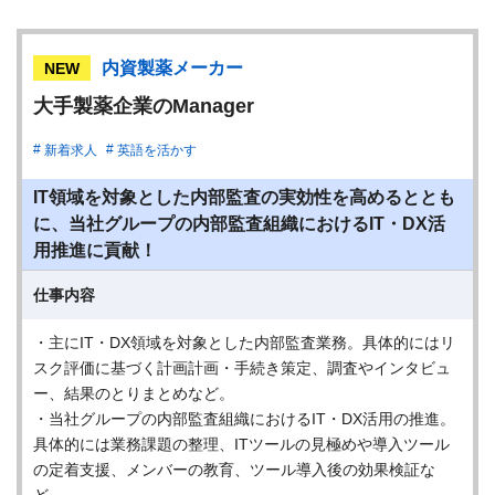
内資製薬メーカー
NEW
大手製薬企業のManager
新着求人
英語を活かす
IT領域を対象とした内部監査の実効性を高めるととも
に、当社グループの内部監査組織におけるIT・DX活
用推進に貢献！
仕事内容
・主にIT・DX領域を対象とした内部監査業務。具体的にはリ
スク評価に基づく計画計画・手続き策定、調査やインタビュ
ー、結果のとりまとめなど。
・当社グループの内部監査組織におけるIT・DX活用の推進。
具体的には業務課題の整理、ITツールの見極めや導入ツール
の定着支援、メンバーの教育、ツール導入後の効果検証な