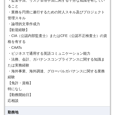
・監査手法、リスク管理手法に関する十分な知識を有してい
ること
・業務を円滑に遂行するための対人スキル及びプロジェクト
管理スキル
・論理的文章作成力
【歓迎経験】
・CIA（公認内部監査士）またはCFE（公認不正検査士）の資
格を有する
・CAATs
・ビジネスで通用する英語コミュニケーション能力
・法務、会計、ガバナンスコンプライアンスに関する知識ま
たは実務経験
・海外事業、海外調達、グローバルガバナンスに関する業務
経験
【免許・資格】
特になし
【勤務開始日】
応相談
勤務地