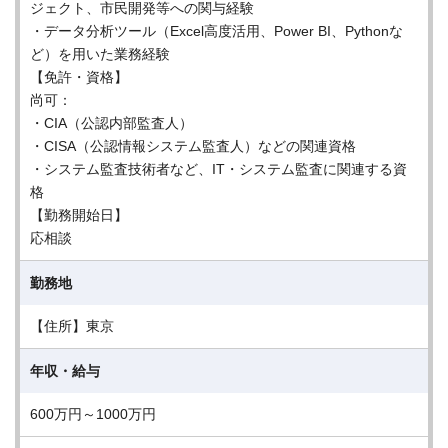
ジェクト、市民開発等への関与経験
・データ分析ツール（Excel高度活用、Power BI、Pythonな
ど）を用いた業務経験
【免許・資格】
尚可：
・CIA（公認内部監査人）
・CISA（公認情報システム監査人）などの関連資格
・システム監査技術者など、IT・システム監査に関連する資
格
【勤務開始日】
応相談
勤務地
【住所】東京
年収・給与
600万円～1000万円