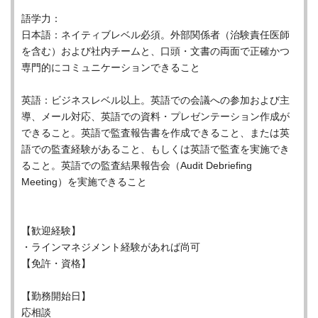
語学力：
日本語：ネイティブレベル必須。外部関係者（治験責任医師
を含む）および社内チームと、口頭・文書の両面で正確かつ
専門的にコミュニケーションできること
英語：ビジネスレベル以上。英語での会議への参加および主
導、メール対応、英語での資料・プレゼンテーション作成が
できること。英語で監査報告書を作成できること、または英
語での監査経験があること、もしくは英語で監査を実施でき
ること。英語での監査結果報告会（Audit Debriefing
Meeting）を実施できること
【歓迎経験】
・ラインマネジメント経験があれば尚可
【免許・資格】
【勤務開始日】
応相談