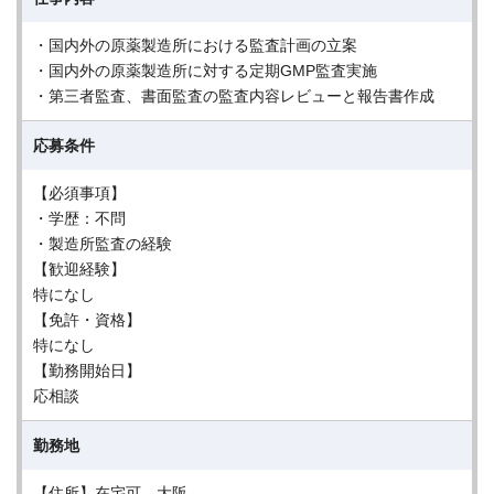
・国内外の原薬製造所における監査計画の立案
・国内外の原薬製造所に対する定期GMP監査実施
・第三者監査、書面監査の監査内容レビューと報告書作成
応募条件
【必須事項】
・学歴：不問
・製造所監査の経験
【歓迎経験】
特になし
【免許・資格】
特になし
【勤務開始日】
応相談
勤務地
【住所】在宅可、大阪