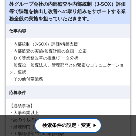
外グループ会社の内部監査や内部統制（J-SOX）評価
等で課題を抽出し改善への取り組みをサポートする業
務全般の実施を担っていただきます。
仕事内容
・内部統制（J-SOX）評価/構築支援
・内部監査の実施/監査計画の企画・立案
・ＤＸ等業務改革の推進/データ分析
・監査役、監査法人、管理部門との緊密なコミュニケーショ
ン、連携
・その他付帯業務
応募条件
【必須事項】
・大学卒業以上
下記のうちのいずれかのご経験
検索条件の設定・変更
・経理部門（財務会計）での業務経験
・工場経理部門での業務経験