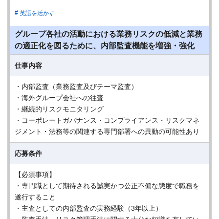
英語を活かす
グループ各社の活動における業務リスクの低減と業務
の適正化を図るために、内部監査機能を増強・強化
仕事内容
・内部監査（業務監査及びテーマ監査）
・海外グループ会社への往査
・継続的リスクモニタリング
・コーポレートガバナンス・コンプライアンス・リスクマネ
ジメント・法務等の関連する専門部署への異動の可能性あり
応募条件
【必須事項】
・専門職として期待される誠実かつ公正不偏な態度で職務を
遂行すること
・主査としての内部監査の実務経験（3年以上）