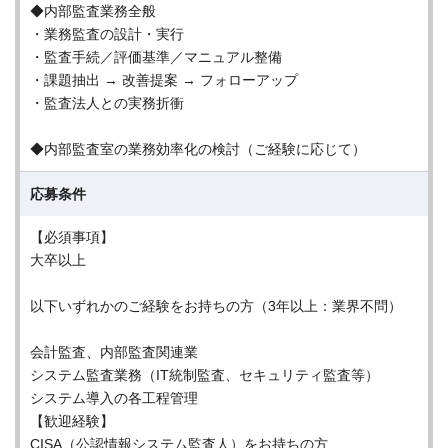
◆内部監査業務全般
・業務監査の設計・実行
・監査手続／評価基準／マニュアル整備
・課題抽出 → 改善提案 → フォローアップ
・監査法人との実務折衝
◆内部監査室の業務効率化の検討（ご経験に応じて）
応募条件
【必須事項】
大卒以上
以下いずれかのご経験をお持ちの方（3年以上：業界不問）
会計監査、内部監査関連業
システム監査業務（IT統制監査、セキュリティ監査等）
システム導入の各工程管理
【歓迎経験】
CISA（公認情報システム監査人）をお持ちの方