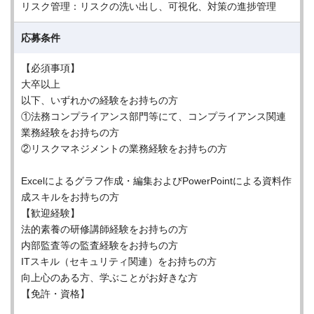
リスク管理：リスクの洗い出し、可視化、対策の進捗管理
応募条件
【必須事項】
大卒以上
以下、いずれかの経験をお持ちの方
①法務コンプライアンス部門等にて、コンプライアンス関連
業務経験をお持ちの方
②リスクマネジメントの業務経験をお持ちの方
Excelによるグラフ作成・編集およびPowerPointによる資料作
成スキルをお持ちの方
【歓迎経験】
法的素養の研修講師経験をお持ちの方
内部監査等の監査経験をお持ちの方
ITスキル（セキュリティ関連）をお持ちの方
向上心のある方、学ぶことがお好きな方
【免許・資格】