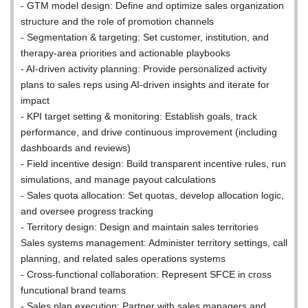
- GTM model design: Define and optimize sales organization
structure and the role of promotion channels
- Segmentation & targeting: Set customer, institution, and
therapy-area priorities and actionable playbooks
- AI-driven activity planning: Provide personalized activity
plans to sales reps using AI-driven insights and iterate for
impact
- KPI target setting & monitoring: Establish goals, track
performance, and drive continuous improvement (including
dashboards and reviews)
- Field incentive design: Build transparent incentive rules, run
simulations, and manage payout calculations
- Sales quota allocation: Set quotas, develop allocation logic,
and oversee progress tracking
- Territory design: Design and maintain sales territories
Sales systems management: Administer territory settings, call
planning, and related sales operations systems
- Cross-functional collaboration: Represent SFCE in cross
funcutional brand teams
- Sales plan execution: Partner with sales managers and