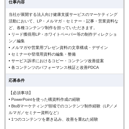
仕事内容
当社が展開する法人向け健康支援サービスのマーケティング
活動において、LP・メルマガ・セミナー・記事・営業資料な
ど、各種コンテンツ制作を担っていただきます。
• リード獲得用LP・ホワイトペーパー等の制作ディレクショ
ン／編集
• メルマガや営業用プレゼン資料の文章構成・デザイン
• セミナーや登壇用資料の編集・整備
• サービス訴求におけるコピー・コンテンツ改善提案
• 各コンテンツのパフォーマンス検証と改善PDCA
応募条件
【必須事項】
• PowerPointを使った構資料作成の経験
• BtoBマーケティング領域でのコンテンツ制作経験（LP／メ
ルマガ／セミナー資料など）
• 1つのコンテンツを磨き込み、改善を重ねた経験