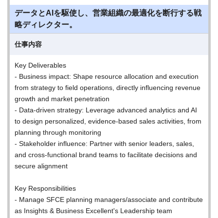
データとAIを駆使し、営業組織の最適化を断行する戦
略ディレクター。
仕事内容
Key Deliverables
- Business impact: Shape resource allocation and execution
from strategy to field operations, directly influencing revenue
growth and market penetration
- Data-driven strategy: Leverage advanced analytics and AI
to design personalized, evidence-based sales activities, from
planning through monitoring
- Stakeholder influence: Partner with senior leaders, sales,
and cross-functional brand teams to facilitate decisions and
secure alignment
Key Responsibilities
- Manage SFCE planning managers/associate and contribute
as Insights & Business Excellent's Leadership team