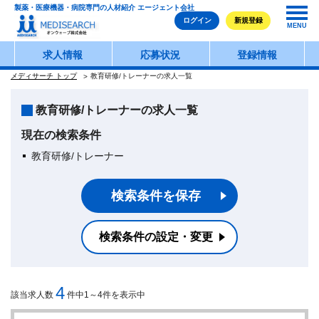
製薬・医療機器・病院専門の人材紹介 エージェント会社
ログイン
新規登録
MENU
求人情報
応募状況
登録情報
メディサーチ トップ
教育研修/トレーナーの求人一覧
教育研修/トレーナーの求人一覧
現在の検索条件
教育研修/トレーナー
検索条件を保存
検索条件の設定・変更
4
該当求人数
件中1～4件を表示中