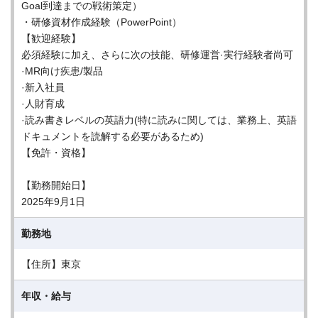
Goal到達までの戦術策定）
・研修資材作成経験（PowerPoint）
【歓迎経験】
必須経験に加え、さらに次の技能、研修運営·実行経験者尚可
·MR向け疾患/製品
·新入社員
·人財育成
·読み書きレベルの英語力(特に読みに関しては、業務上、英語
ドキュメントを読解する必要があるため)
【免許・資格】
【勤務開始日】
2025年9月1日
勤務地
【住所】東京
年収・給与