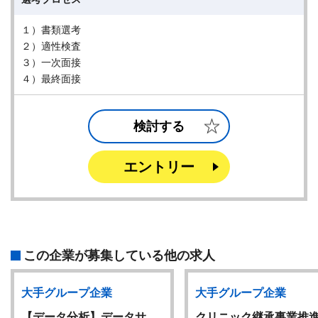
１）書類選考
２）適性検査
３）一次面接
４）最終面接
検討する
エントリー
この企業が募集している他の求人
大手グループ企業
大手グループ企業
【データ分析】データサ…
クリニック継承事業推