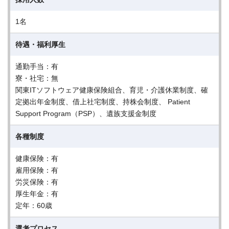
1名
待遇・福利厚生
通勤手当：有
寮・社宅：無
関東ITソフトウェア健康保険組合、育児・介護休業制度、確
定拠出年金制度、借上社宅制度、持株会制度、 Patient
Support Program（PSP）、遺族支援金制度
各種制度
健康保険：有
雇用保険：有
労災保険：有
厚生年金：有
定年：60歳
選考プロセス