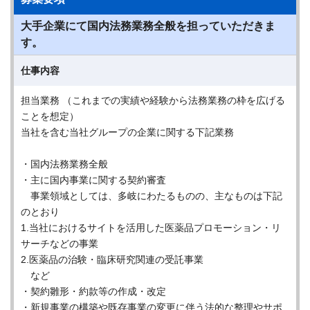
大手企業にて国内法務業務全般を担っていただきま
す。
仕事内容
担当業務 （これまでの実績や経験から法務業務の枠を広げる
ことを想定）
当社を含む当社グループの企業に関する下記業務
・国内法務業務全般
・主に国内事業に関する契約審査
事業領域としては、多岐にわたるものの、主なものは下記
のとおり
1.当社におけるサイトを活用した医薬品プロモーション・リ
サーチなどの事業
2.医薬品の治験・臨床研究関連の受託事業
など
・契約雛形・約款等の作成・改定
・新規事業の構築や既存事業の変更に伴う法的な整理やサポ