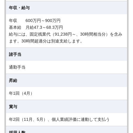
年収・給与
年収 600万円～900万円
基本給 月給47.3～68.3万円
給与には、固定残業代（91,238円～、30時間相当分）を含み
ます。30時間超過分は別途支給します。
諸手当
通勤手当
昇給
年1回（4月）
賞与
年2回（11月、5月）、個人業績評価に連動して支払う
採用人数