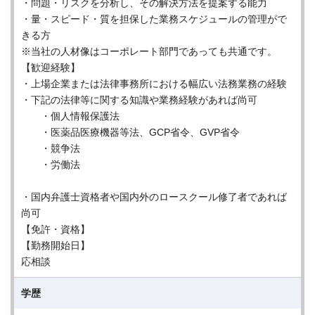
・問題・リスクを分析し、その解決方法を提案する能力
・量・スピード・質を担保した業務スケジュールの管理がで
きる方
※当社の人材像はコーポレート部門であっても共通です。
【歓迎経験】
・上場企業または法律事務所における幅広い法務業務の経験
・下記の法律等に関する知識や業務経験があれば尚可
・個人情報保護法
・医薬品医療機器等法、GCP省令、GVP省令
・競争法
・労働法
・国内弁護士資格者や国内外のロースクール修了者であれば
尚可
【免許・資格】
【勤務開始日】
応相談
学歴