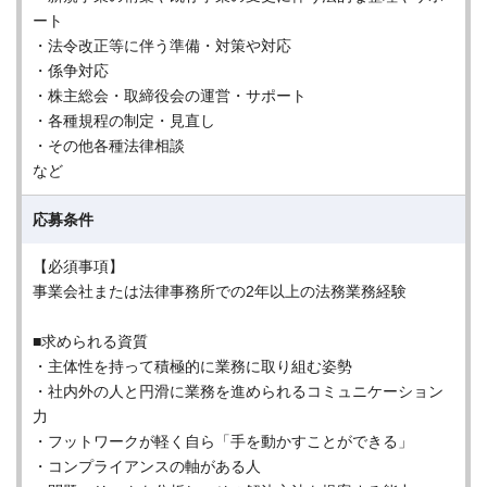
ート
・法令改正等に伴う準備・対策や対応
・係争対応
・株主総会・取締役会の運営・サポート
・各種規程の制定・見直し
・その他各種法律相談
など
応募条件
【必須事項】
事業会社または法律事務所での2年以上の法務業務経験
■求められる資質
・主体性を持って積極的に業務に取り組む姿勢
・社内外の人と円滑に業務を進められるコミュニケーション
力
・フットワークが軽く自ら「手を動かすことができる」
・コンプライアンスの軸がある人