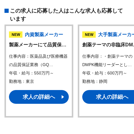
この求人に応募した人はこんな求人も応募して
います
内資製薬メーカー
大手製薬メーカ
NEW
NEW
製薬メーカーにて品質保…
創薬テーマの非臨床DM
仕事内容：医薬品及び医療機器
仕事内容：・創薬テーマの
の品質保証業務（GQ…
DMPK機能リーダーとし…
年収・給与：550万円～
年収・給与：600万円～
勤務地：東京
勤務地：静岡
求人の詳細へ
求人の詳細へ