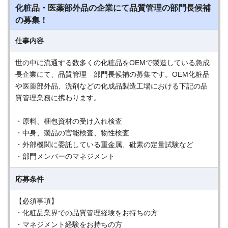
化粧品・医薬部外品の企業にて品質管理の部門長候補
の募集！
仕事内容
世の中に流通する数多くの化粧品をOEMで製造している急成
長企業にて、品質管理 部門長候補の募集です。OEM化粧品
や医薬部外品、洗剤などの化成品製造工場における下記の品
質管理業務に携わります。
・原料、梱包資材の受け入れ検査
・中身、製品の官能検査、物性検査
・外部機関に委託している重金属、砒素の定量試験など
・部門メンバーのマネジメント
応募条件
【必須事項】
・化粧品業界での品質管理経験をお持ちの方
・マネジメント経験をお持ちの方