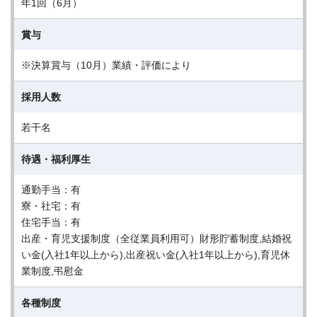
年1回（6月）
賞与
※決算賞与（10月）業績・評価により
採用人数
若干名
待遇・福利厚生
通勤手当：有
寮・社宅：有
住宅手当：有
出産・育児支援制度（全従業員利用可）財形貯蓄制度,結婚祝
い金(入社1年以上から),出産祝い金(入社1年以上から),育児休
業制度,弔慰金
各種制度