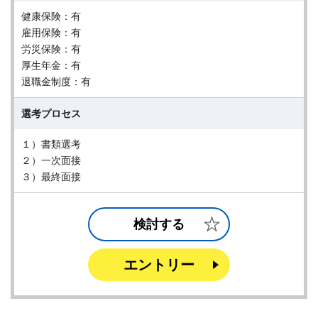
健康保険：有
雇用保険：有
労災保険：有
厚生年金：有
退職金制度：有
選考プロセス
１）書類選考
２）一次面接
３）最終面接
検討する
エントリー