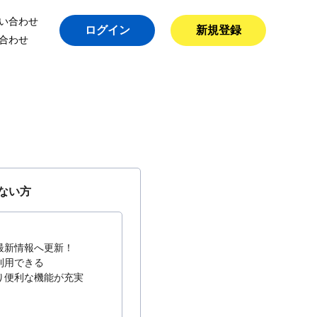
い合わせ
ログイン
新規登録
合わせ
ない方
最新情報へ更新！
利用できる
り便利な機能が充実