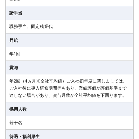
諸手当
職務手当、固定残業代
昇給
年1回
賞与
年2回（4ヵ月※全社平均値）ご入社初年度に関しましては、
ご入社後に導入研修期間等もあり、業績評価が評価基準まで
達しない場合があり、賞与月数が全社平均値を下回ります。
採用人数
若干名
待遇・福利厚生