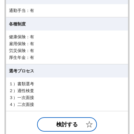
通勤手当：有
各種制度
健康保険：有
雇用保険：有
労災保険：有
厚生年金：有
選考プロセス
１）書類選考
２）適性検査
３）一次面接
４）二次面接
検討する