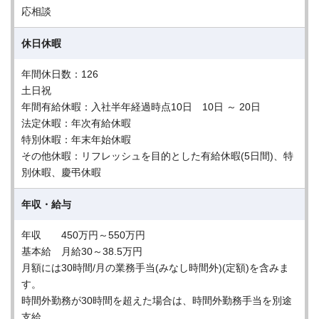
応相談
休日休暇
年間休日数：126
土日祝
年間有給休暇：入社半年経過時点10日 10日 ～ 20日
法定休暇：年次有給休暇
特別休暇：年末年始休暇
その他休暇：リフレッシュを目的とした有給休暇(5日間)、特
別休暇、慶弔休暇
年収・給与
年収 450万円～550万円
基本給 月給30～38.5万円
月額には30時間/月の業務手当(みなし時間外)(定額)を含みま
す。
時間外勤務が30時間を超えた場合は、時間外勤務手当を別途
支給。