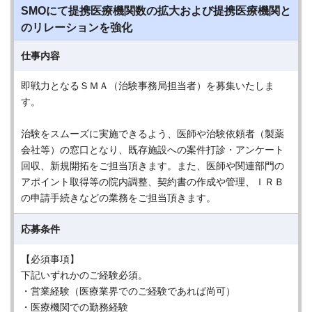
SMOにて提携医療機関数の拡大および提携医療機関と
のリレーションを強化
仕事内容
即戦力となるＳＭＡ（治験事務局担当者）を募集いたしま
す。
治験をスムーズに実施できるよう、医師や治験依頼者（製薬
会社等）の窓口となり、既存施設への案件打診・アンケート
回収、新規開拓をご担当頂きます。また、医師や関連部門の
アポイント取得等の院内調整、契約書の作成や管理、ＩＲＢ
の申請手続きなどの業務をご担当頂きます。
応募条件
【必須事項】
下記いずれかのご経験必須。
・営業経験（医療業界でのご経験であれば尚可）
・医療機関での勤務経験