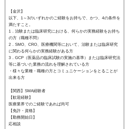
【金沢】
以下、1～3のいずれかのご経験をお持ちで、かつ、4の条件を
満たすこと。
1．治験または臨床研究における、何らかの実務経験をお持ち
の方（職種不問）
2．SMO、CRO、医療機関等において、治験または臨床研究
に関わる何らかの実務経験がある方
3．GCP（医薬品の臨床試験の実施の基準）または臨床研究法
等に基づいた業務の流れを理解されている方
・様々な業種・職種の方とコミュニケーションをとることが
出来る方
【関西】SMA経験者
【歓迎経験】
医療業界でのご経験であれば尚可
【免許・資格】
【勤務開始日】
応相談