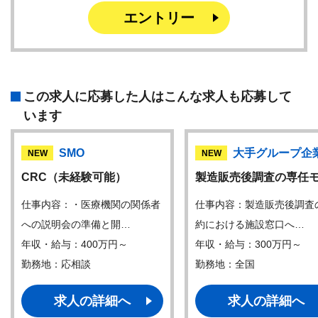
エントリー
この求人に応募した人はこんな求人も応募して
います
SMO
大手グループ企
NEW
NEW
CRC（未経験可能）
製造販売後調査の専任
仕事内容：・医療機関の関係者
仕事内容：製造販売後調査
への説明会の準備と開…
約における施設窓口へ…
年収・給与：400万円～
年収・給与：300万円～
勤務地：応相談
勤務地：全国
求人の詳細へ
求人の詳細へ