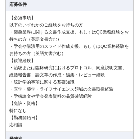
応募条件
【必須事項】
以下のいずれかのご経験をお持ちの方
・製薬業界に関する文書作成支援、もしくはQC業務経験をお
持ちの方（英語文書含む）
・学会や講演用のスライド作成支援、もしくはQC業務経験を
お持ちの方（英語文書含む）
【歓迎経験】
・治験または臨床研究におけるプロトコル、同意説明文書、
総括報告書、論文等の作成・編集・レビュー経験
・統計学的事項に関する基礎知識
・医学・薬学・ライフサイエンス領域の文書取扱経験
・学術論文や学会発表資料の品質確認経験
【免許・資格】
特になし
【勤務開始日】
応相談
勤務地