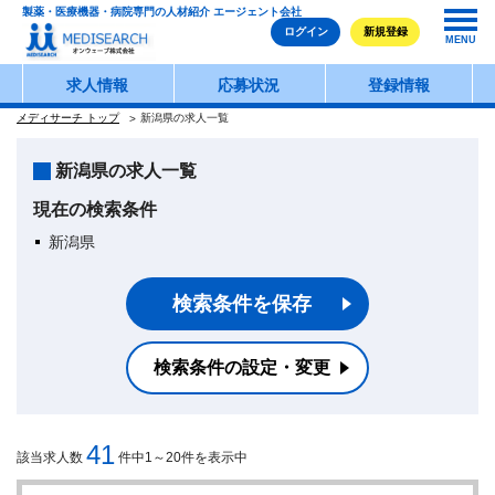
製薬・医療機器・病院専門の人材紹介 エージェント会社
ログイン
新規登録
MENU
求人情報
応募状況
登録情報
メディサーチ トップ
新潟県の求人一覧
新潟県の求人一覧
現在の検索条件
新潟県
検索条件を保存
検索条件の設定・変更
41
該当求人数
件中1～20件を表示中