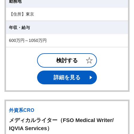
勤務地
【住所】東京
年収・給与
600万円～1050万円
検討する
詳細を見る
外資系CRO
メディカルライター（FSO Medical Writer/
IQVIA Services）