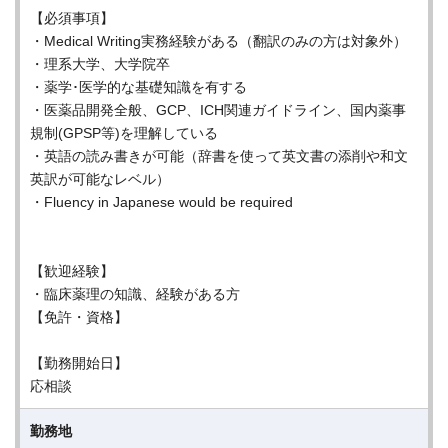
【必須事項】
・Medical Writing実務経験がある（翻訳のみの方は対象外）
・理系大学、大学院卒
・薬学･医学的な基礎知識を有する
・医薬品開発全般、GCP、ICH関連ガイドライン、国内薬事
規制(GPSP等)を理解している
・英語の読み書きが可能（辞書を使って英文書の添削や和文
英訳が可能なレベル）
・Fluency in Japanese would be required
【歓迎経験】
・臨床薬理の知識、経験がある方
【免許・資格】
【勤務開始日】
応相談
勤務地