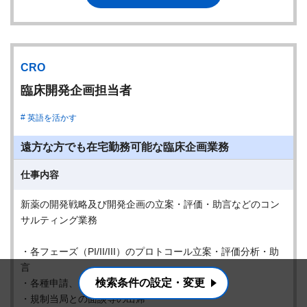
CRO
臨床開発企画担当者
英語を活かす
遠方な方でも在宅勤務可能な臨床企画業務
仕事内容
新薬の開発戦略及び開発企画の立案・評価・助言などのコン
サルティング業務
・各フェーズ（PI/II/III）のプロトコール立案・評価分析・助
言
検索条件の設定・変更
・各種申請、治験相談等
・規制当局との面談等の出席