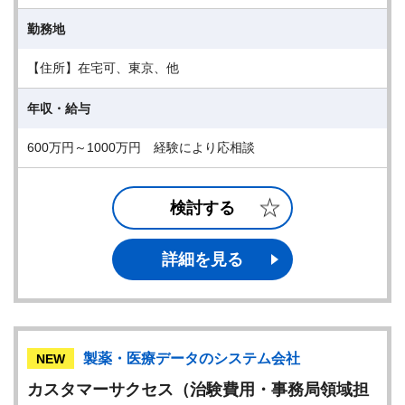
勤務地
【住所】在宅可、東京、他
年収・給与
600万円～1000万円 経験により応相談
検討する
詳細を見る
製薬・医療データのシステム会社
NEW
カスタマーサクセス（治験費用・事務局領域担