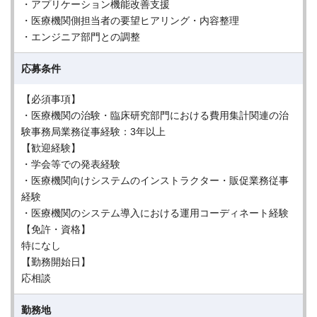
・アプリケーション機能改善支援
・医療機関側担当者の要望ヒアリング・内容整理
・エンジニア部門との調整
応募条件
【必須事項】
・医療機関の治験・臨床研究部門における費用集計関連の治
験事務局業務従事経験：3年以上
【歓迎経験】
・学会等での発表経験
・医療機関向けシステムのインストラクター・販促業務従事
経験
・医療機関のシステム導入における運用コーディネート経験
【免許・資格】
特になし
【勤務開始日】
応相談
勤務地