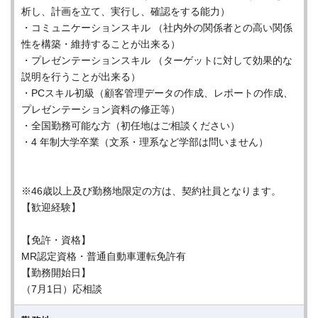
析し、計画を立て、実行し、確認をする能力）
・コミュニケーションスキル （社内外の関係者との高い関係
性を構築・維持することが出来る）
・プレゼンテーションスキル （ターゲットに対して効果的な
説明を行うことが出来る）
・PCスキル初級（顧客管理データの作成、レポートの作成、
プレゼンテーション資料の修正等）
・全国勤務可能な方（初任地はご相談ください）
・4 年制大学卒業（文系・理系など学部は問いません）
※46歳以上及び勤務地限定の方は、契約社員となります。
【歓迎経験】
【免許・資格】
MR認定資格・普通自動車運転免許有
【勤務開始日】
（7月1日）応相談