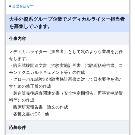
英語を活かす
大手外資系グループ企業でメディカルライター担当者
を募集しています。
仕事内容
メディカルライター（担当者）として次のような業務をお任
せします。
・臨床試験関連文書（治験実施計画書、治験総括報告書、コ
モンテクニカルドキュメント等）の作成
・グローバル試験の治験実施計画書に対して日本要件を満た
すための修正版の作成
・製造販売後調査関連文書（安全性定期報告、再審査申請資
料等）の作成
・臨床研究報告書・論文の作成
・各種文書のQC 他
応募条件