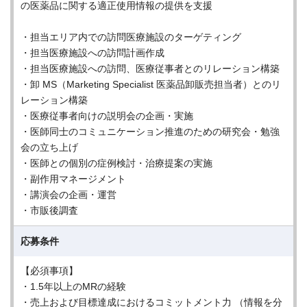
の医薬品に関する適正使用情報の提供を支援
・担当エリア内での訪問医療施設のターゲティング
・担当医療施設への訪問計画作成
・担当医療施設への訪問、医療従事者とのリレーション構築
・卸 MS（Marketing Specialist 医薬品卸販売担当者）とのリ
レーション構築
・医療従事者向けの説明会の企画・実施
・医師同士のコミュニケーション推進のための研究会・勉強
会の立ち上げ
・医師との個別の症例検討・治療提案の実施
・副作用マネージメント
・講演会の企画・運営
・市販後調査
応募条件
【必須事項】
・1.5年以上のMRの経験
・売上および目標達成におけるコミットメント力 （情報を分