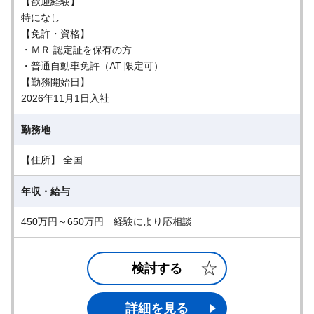
【歓迎経験】
特になし
【免許・資格】
・ＭＲ 認定証を保有の方
・普通自動車免許（AT 限定可）
【勤務開始日】
2026年11月1日入社
勤務地
【住所】 全国
年収・給与
450万円～650万円 経験により応相談
検討する
詳細を見る