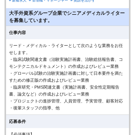
新着求人
管理職・マネージャー
英語を活かす
大手外資系グループ企業でシニアメディカルライター
を募集しています。
仕事内容
リード・メディカル・ライターとして次のような業務をお任
せします。
・臨床試験関連文書（治験実施計画書、治験総括報告書、コ
モンテクニカルドキュメント）の作成およびレビュー業務
・グローバル試験の治験実施計画書に対して日本要件を満た
すための修正版の作成およびレビュー業務
・臨床研究・PMS関連文書（実施計画書、安全性定期報告
書、論文など）の作成およびレビュー業務
・プロジェクトの進捗管理、人員管理、予実管理、顧客対応
・後輩スタッフの指導、他
応募条件
【必須事項】