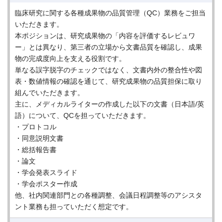
臨床研究に関する各種成果物の品質管理（QC）業務をご担当
いただきます。
本ポジションは、研究成果物の「内容を評価するレビュワ
ー」とは異なり、第三者の立場から文書品質を確認し、成果
物の完成度向上を支える役割です。
単なる誤字脱字のチェックではなく、文書内外の整合性や図
表・数値情報の確認を通じて、研究成果物の品質担保に取り
組んでいただきます。
主に、メディカルライターの作成した以下の文書（日本語/英
語）について、QCを担っていただきます。
・プロトコル
・同意説明文書
・総括報告書
・論文
・学会発表スライド
・学会ポスター作成
他、社内関連部門との各種調整、会議日程調整等のアシスタ
ント業務も担っていただく想定です。