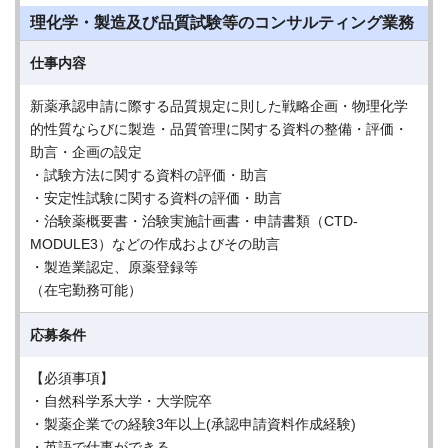
理化学・製造及び品質試験等のコンサルティング業務
仕事内容
新薬承認申請に際する品質規定に則した戦略企画・物理化学
的性質ならびに製造・品質管理に関する資料の整備・評価・
助言・企画の設定
・試験方法に関する資料の評価・助言
・安定性試験に関する資料の評価・助言
・治験薬概要書・治験実施計画書・申請書類（CTD-
MODULE3）などの作成およびその助言
・製造業認定、原薬登録等
（在宅勤務可能）
応募条件
【必須事項】
・自然科学系大学・大学院卒
・製薬企業での経験3年以上(承認申請資料作成経験)
・英語で仕事ができる