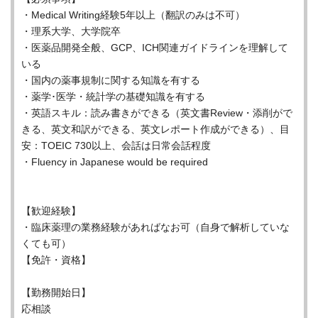
・Medical Writing経験5年以上（翻訳のみは不可）
・理系大学、大学院卒
・医薬品開発全般、GCP、ICH関連ガイドラインを理解して
いる
・国内の薬事規制に関する知識を有する
・薬学･医学・統計学の基礎知識を有する
・英語スキル：読み書きができる（英文書Review・添削がで
きる、英文和訳ができる、英文レポート作成ができる）、目
安：TOEIC 730以上、会話は日常会話程度
・Fluency in Japanese would be required
【歓迎経験】
・臨床薬理の業務経験があればなお可（自身で解析していな
くても可）
【免許・資格】
【勤務開始日】
応相談