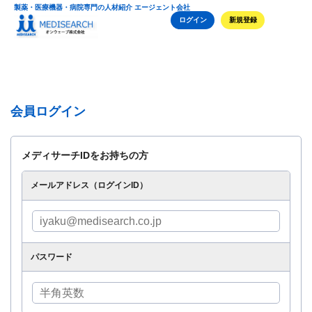
製薬・医療機器・病院専門の人材紹介 エージェント会社
ログイン
新規登録
会員ログイン
メディサーチIDをお持ちの方
メールアドレス（ログインID）
パスワード