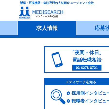
製薬・医療機器・病院専門の人材紹介 エージェント会社
求人情報
応募
「夜間・休日」
電話転職相談
03-6278-8721
メディサーチを知る
採用側インタビュ
転職者インタビュ