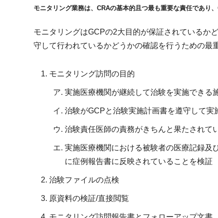
モニタリング業務は、CRAの基本的且つ最も重要な責任であり、
モニタリングはGCPの2大目的が保証されているか
守して行われているかどうかの確認を行うための最
モニタリング訪問の目的
実施医療機関が継続して治験を実施できる
治験がGCPと治験実施計画書を遵守して実
治験責任医師の責務がきちんと果たされて
実施医療機関における被験者の医療記録及び
に症例報告書に反映されていることを検証 （Source
治験ファイルの点検
原資料の検証/直接閲覧
モニタリング訪問報告書とフォローアップ文書