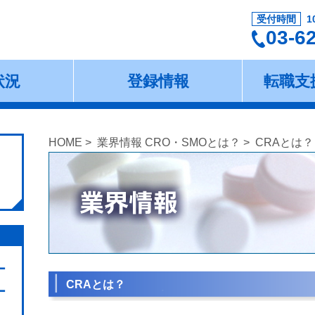
受付時間
1
03-6
状況
登録情報
転職支
HOME
>
業界情報 CRO・SMOとは？
> CRAとは？
ー
CRAとは？
ー