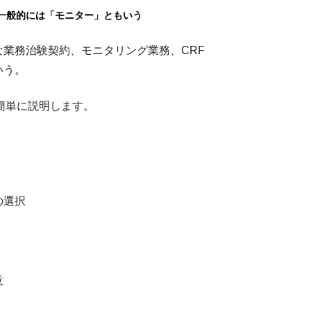
略で一般的には「モニター」ともいう
業務治験契約、モニタリング業務、CRF
いう。
簡単に説明します。
の選択
意