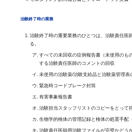
治験終了時の業務
治験終了時の重要業務のひとつは、治験責任医
る。
すべての未回収の症例報告書（未使用のも
する治験責任医師のコメントの回収
未使用の治験薬/治験支給品と治験薬管理表
緊急時コードブレーク封筒
有害事象報告書
治験担当スタッフリストのコピーをとって
生物学的検体の管理記録と検体の処置手配
治験責任医師用治験ファイルが完璧かどう