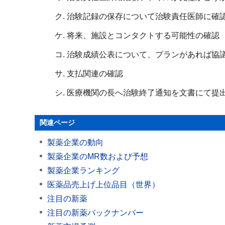
治験記録の保存について治験責任医師に確
将来、施設とコンタクトする可能性の確認
治験成績公表について、プランがあれば協
支払関連の確認
医療機関の長へ治験終了通知を文書にて提
関連ページ
製薬企業の動向
製薬企業のMR数および予想
製薬企業ランキング
医薬品売上げ上位品目（世界）
注目の新薬
注目の新薬バックナンバー