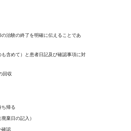
師の治験の終了を明確に伝えることであ
のも含めて）と患者日記及び確認事項に対
の回収
持ち帰る
（廃棄日の記入）
か確認