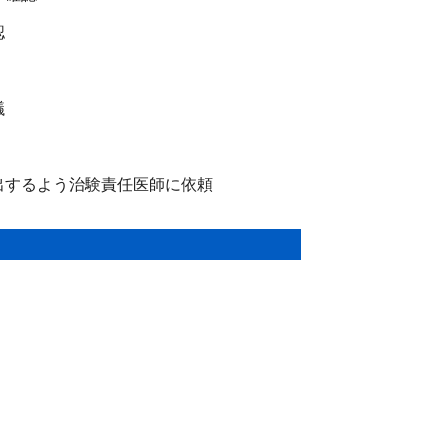
認
議
出するよう治験責任医師に依頼