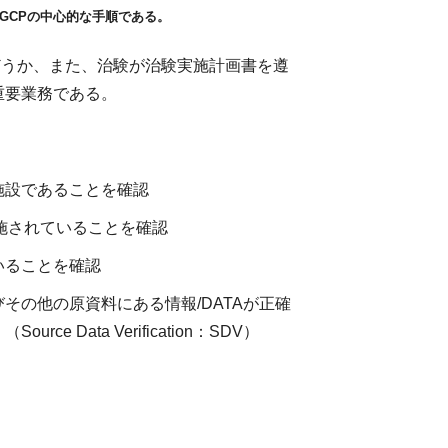
GCPの中心的な手順である。
どうか、また、治験が治験実施計画書を遵
重要業務である。
施設であることを確認
施されていることを確認
いることを確認
その他の原資料にある情報/DATAが正確
 Data Verification：SDV）