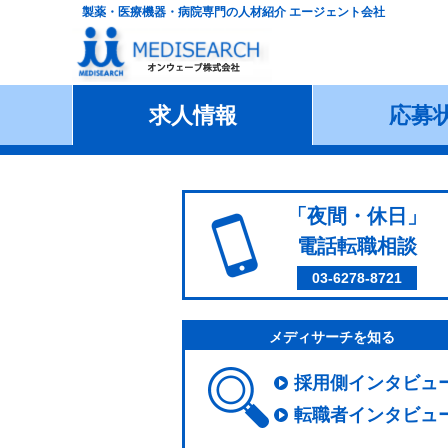
製薬・医療機器・病院専門の人材紹介 エージェント会社
求人情報
応募
「夜間・休日」
電話転職相談
03-6278-8721
メディサーチを知る
採用側インタビュ
転職者インタビュ